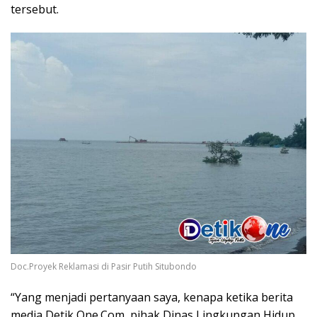
tersebut.
Doc.Proyek Reklamasi di Pasir Putih Situbondo
“Yang menjadi pertanyaan saya, kenapa ketika berita
media Detik One.Com, pihak Dinas Lingkungan Hidup