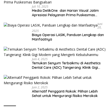
Juli 10, 2025
Media DetikOne dan Harian Visual Jatim
Apresiasi Pelayanan Prima Puskesmas
Bangsalsari
Juni
20,
2025
Biaya Operasi LASIK, Panduan Lengkap dan
Manfaatnya
Juni 4, 2025
Temukan Senyum Terbaikmu di Aesthetics
Dental Care (ADC) Tangerang: Klinik Gigi
Modern yang Mengerti Kebutuhanmu
Juni 2, 2025
Alternatif Pengganti Rokok: Pilihan Lebih
Sehat untuk Mengurangi Risiko Merokok