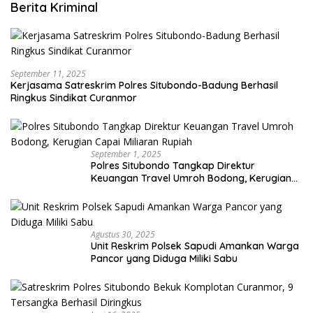
Berita Kriminal
September 11, 2025
Kerjasama Satreskrim Polres Situbondo-Badung Berhasil
Ringkus Sindikat Curanmor
September 1, 2025
Polres Situbondo Tangkap Direktur
Keuangan Travel Umroh Bodong, Kerugian
Capai Miliaran Rupiah
Agustus 30, 2025
Unit Reskrim Polsek Sapudi Amankan Warga
Pancor yang Diduga Miliki Sabu