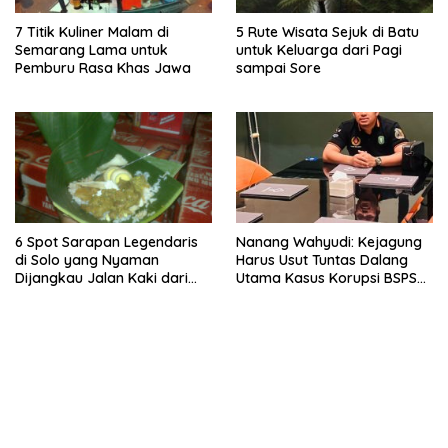
7 Titik Kuliner Malam di
5 Rute Wisata Sejuk di Batu
Semarang Lama untuk
untuk Keluarga dari Pagi
Pemburu Rasa Khas Jawa
sampai Sore
6 Spot Sarapan Legendaris
Nanang Wahyudi: Kejagung
di Solo yang Nyaman
Harus Usut Tuntas Dalang
Dijangkau Jalan Kaki dari
Utama Kasus Korupsi BSPS
Stasiun Balapan
Sumenep