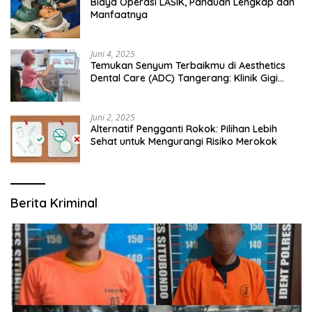
Biaya Operasi LASIK, Panduan Lengkap dan
Manfaatnya
Juni 4, 2025
Temukan Senyum Terbaikmu di Aesthetics
Dental Care (ADC) Tangerang: Klinik Gigi
Modern yang Mengerti Kebutuhanmu
Juni 2, 2025
Alternatif Pengganti Rokok: Pilihan Lebih
Sehat untuk Mengurangi Risiko Merokok
Berita Kriminal