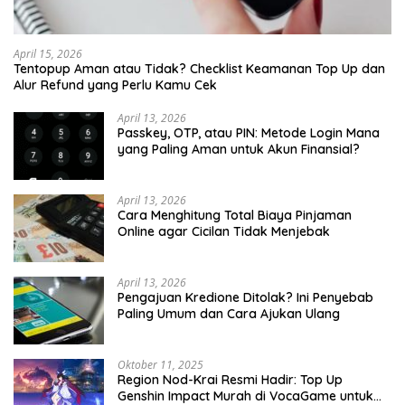
April 15, 2026
Tentopup Aman atau Tidak? Checklist Keamanan Top Up dan
Alur Refund yang Perlu Kamu Cek
April 13, 2026
Passkey, OTP, atau PIN: Metode Login Mana
yang Paling Aman untuk Akun Finansial?
April 13, 2026
Cara Menghitung Total Biaya Pinjaman
Online agar Cicilan Tidak Menjebak
April 13, 2026
Pengajuan Kredione Ditolak? Ini Penyebab
Paling Umum dan Cara Ajukan Ulang
Oktober 11, 2025
Region Nod-Krai Resmi Hadir: Top Up
Genshin Impact Murah di VocaGame untuk