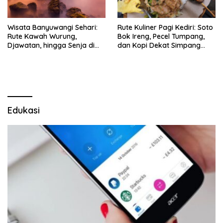
Wisata Banyuwangi Sehari:
Rute Kuliner Pagi Kediri: Soto
Rute Kawah Wurung,
Bok Ireng, Pecel Tumpang,
Djawatan, hingga Senja di
dan Kopi Dekat Simpang
Pulau Merah
Lima Gumul
Edukasi