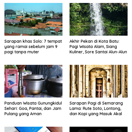
Sarapan khas Solo: 7 tempat
Akhir Pekan di Kota Batu:
yang ramai sebelum jam 9
Pagi Wisata Alam, Siang
pagi tanpa muter
Kuliner, Sore Santai Alun-Alun
Panduan Wisata Gunungkidul
Sarapan Pagi di Semarang
Sehari: Goa, Pantai, dan Jam
Lama: Rute Soto, Lontong,
Pulang yang Aman
dan Kopi yang Masuk Akal