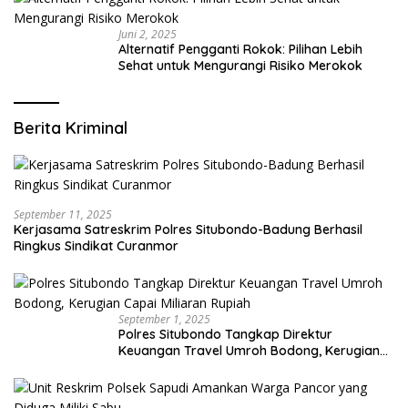
Juni 2, 2025
Alternatif Pengganti Rokok: Pilihan Lebih
Sehat untuk Mengurangi Risiko Merokok
Berita Kriminal
September 11, 2025
Kerjasama Satreskrim Polres Situbondo-Badung Berhasil
Ringkus Sindikat Curanmor
September 1, 2025
Polres Situbondo Tangkap Direktur
Keuangan Travel Umroh Bodong, Kerugian
Capai Miliaran Rupiah