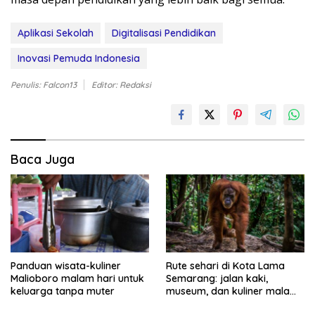
Aplikasi Sekolah
Digitalisasi Pendidikan
Inovasi Pemuda Indonesia
Penulis: Falcon13
Editor: Redaksi
Baca Juga
Panduan wisata-kuliner
Rute sehari di Kota Lama
Malioboro malam hari untuk
Semarang: jalan kaki,
keluarga tanpa muter
museum, dan kuliner malam
tanpa muter