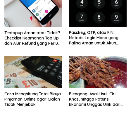
Passkey, OTP, atau PIN:
Tentopup Aman atau Tidak?
Metode Login Mana yang
Checklist Keamanan Top Up
Paling Aman untuk Akun
dan Alur Refund yang Perlu
Finansial?
Kamu Cek
Cara Menghitung Total Biaya
Blengong: Asal-Usul, Ciri
Pinjaman Online agar Cicilan
Khas, hingga Potensi
Tidak Menjebak
Ekonomi Unggas Unik dari
Jawa