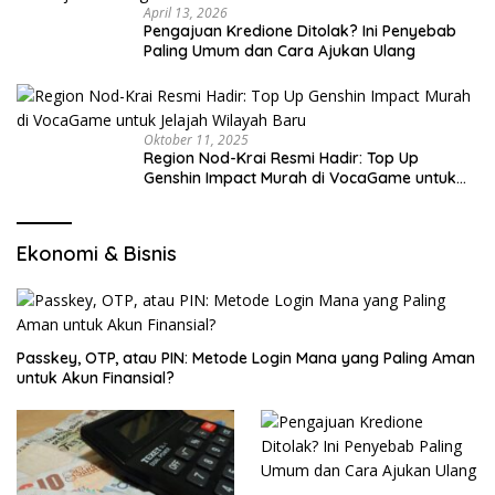
April 13, 2026
Pengajuan Kredione Ditolak? Ini Penyebab
Paling Umum dan Cara Ajukan Ulang
Oktober 11, 2025
Region Nod-Krai Resmi Hadir: Top Up
Genshin Impact Murah di VocaGame untuk
Jelajah Wilayah Baru
Ekonomi & Bisnis
Passkey, OTP, atau PIN: Metode Login Mana yang Paling Aman
untuk Akun Finansial?