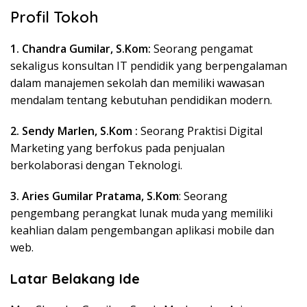
Profil Tokoh
1. Chandra Gumilar, S.Kom:
Seorang pengamat
sekaligus konsultan IT pendidik yang berpengalaman
dalam manajemen sekolah dan memiliki wawasan
mendalam tentang kebutuhan pendidikan modern.
2. Sendy Marlen, S.Kom :
Seorang Praktisi Digital
Marketing yang berfokus pada penjualan
berkolaborasi dengan Teknologi.
3. Aries Gumilar Pratama, S.Kom
: Seorang
pengembang perangkat lunak muda yang memiliki
keahlian dalam pengembangan aplikasi mobile dan
web.
Latar Belakang Ide