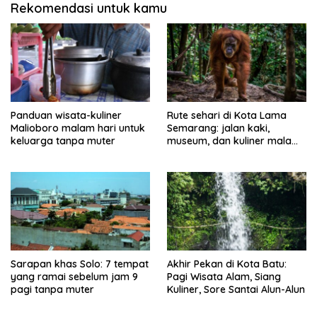
Rekomendasi untuk kamu
Panduan wisata-kuliner
Rute sehari di Kota Lama
Malioboro malam hari untuk
Semarang: jalan kaki,
keluarga tanpa muter
museum, dan kuliner malam
tanpa muter
Sarapan khas Solo: 7 tempat
Akhir Pekan di Kota Batu:
yang ramai sebelum jam 9
Pagi Wisata Alam, Siang
pagi tanpa muter
Kuliner, Sore Santai Alun-Alun