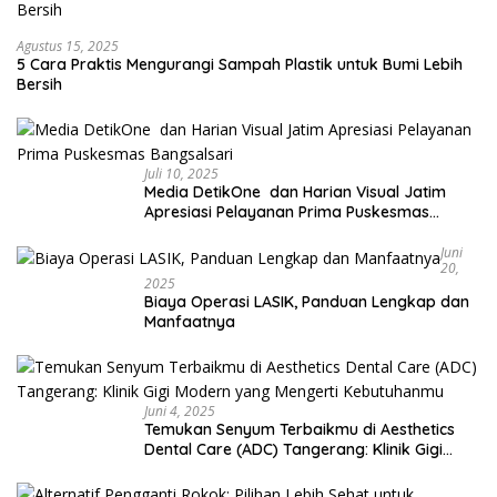
Agustus 15, 2025
5 Cara Praktis Mengurangi Sampah Plastik untuk Bumi Lebih
Bersih
Juli 10, 2025
Media DetikOne dan Harian Visual Jatim
Apresiasi Pelayanan Prima Puskesmas
Bangsalsari
Juni
20,
2025
Biaya Operasi LASIK, Panduan Lengkap dan
Manfaatnya
Juni 4, 2025
Temukan Senyum Terbaikmu di Aesthetics
Dental Care (ADC) Tangerang: Klinik Gigi
Modern yang Mengerti Kebutuhanmu