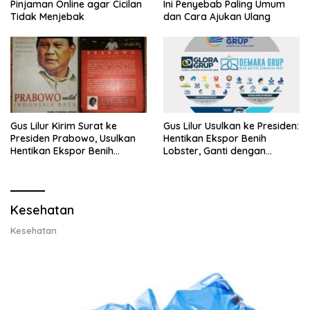
Pinjaman Online agar Cicilan
Ini Penyebab Paling Umum
Tidak Menjebak
dan Cara Ajukan Ulang
Gus Lilur Kirim Surat ke
Gus Lilur Usulkan ke Presiden:
Presiden Prabowo, Usulkan
Hentikan Ekspor Benih
Hentikan Ekspor Benih
Lobster, Ganti dengan
Lobster dan Ganti Ekspor
Ekspor Lobster 50 Gram
Lobster 50 Gram
Kesehatan
Kesehatan