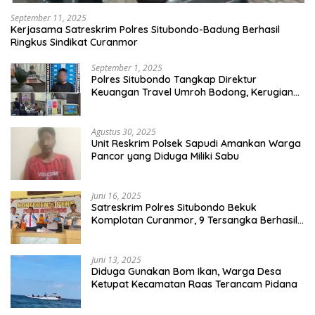
September 11, 2025
Kerjasama Satreskrim Polres Situbondo-Badung Berhasil
Ringkus Sindikat Curanmor
September 1, 2025
Polres Situbondo Tangkap Direktur
Keuangan Travel Umroh Bodong, Kerugian
Capai Miliaran Rupiah
Agustus 30, 2025
Unit Reskrim Polsek Sapudi Amankan Warga
Pancor yang Diduga Miliki Sabu
Juni 16, 2025
Satreskrim Polres Situbondo Bekuk
Komplotan Curanmor, 9 Tersangka Berhasil
Diringkus
Juni 13, 2025
Diduga Gunakan Bom Ikan, Warga Desa
Ketupat Kecamatan Raas Terancam Pidana