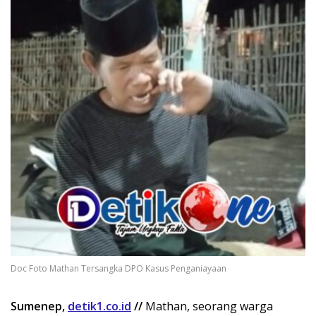
Doc Foto Mathan Tersangka DPO Kasus Penganiayaan
Sumenep,
detik1.co.id
//
Mathan, seorang warga