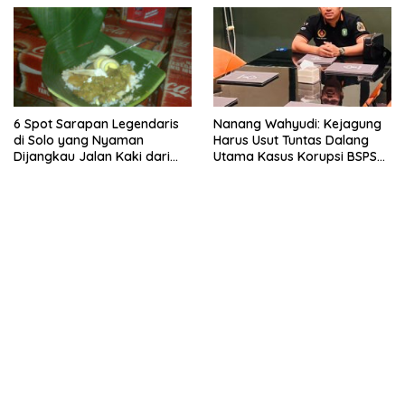
6 Spot Sarapan Legendaris
Nanang Wahyudi: Kejagung
di Solo yang Nyaman
Harus Usut Tuntas Dalang
Dijangkau Jalan Kaki dari
Utama Kasus Korupsi BSPS
Stasiun Balapan
Sumenep