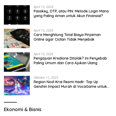
April 13, 2026
Passkey, OTP, atau PIN: Metode Login Mana
yang Paling Aman untuk Akun Finansial?
April 13, 2026
Cara Menghitung Total Biaya Pinjaman
Online agar Cicilan Tidak Menjebak
April 13, 2026
Pengajuan Kredione Ditolak? Ini Penyebab
Paling Umum dan Cara Ajukan Ulang
Oktober 11, 2025
Region Nod-Krai Resmi Hadir: Top Up
Genshin Impact Murah di VocaGame untuk
Jelajah Wilayah Baru
Ekonomi & Bisnis