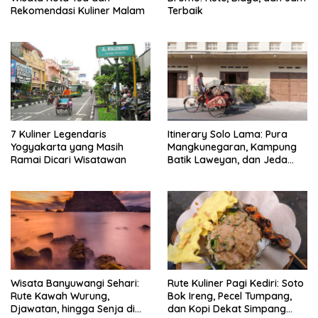
Rekomendasi Kuliner Malam
Terbaik
7 Kuliner Legendaris
Itinerary Solo Lama: Pura
Yogyakarta yang Masih
Mangkunegaran, Kampung
Ramai Dicari Wisatawan
Batik Laweyan, dan Jeda
Timlo-Selat Solo
Wisata Banyuwangi Sehari:
Rute Kuliner Pagi Kediri: Soto
Rute Kawah Wurung,
Bok Ireng, Pecel Tumpang,
Djawatan, hingga Senja di
dan Kopi Dekat Simpang