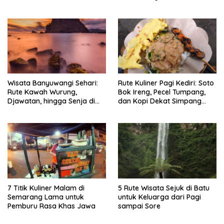
Timlo-Selat Solo
Wisata Banyuwangi Sehari:
Rute Kuliner Pagi Kediri: Soto
Rute Kawah Wurung,
Bok Ireng, Pecel Tumpang,
Djawatan, hingga Senja di
dan Kopi Dekat Simpang
Pulau Merah
Lima Gumul
7 Titik Kuliner Malam di
5 Rute Wisata Sejuk di Batu
Semarang Lama untuk
untuk Keluarga dari Pagi
Pemburu Rasa Khas Jawa
sampai Sore