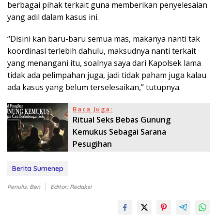
berbagai pihak terkait guna memberikan penyelesaian
yang adil dalam kasus ini.
“Disini kan baru-baru semua mas, makanya nanti tak
koordinasi terlebih dahulu, maksudnya nanti terkait
yang menangani itu, soalnya saya dari Kapolsek lama
tidak ada pelimpahan juga, jadi tidak paham juga kalau
ada kasus yang belum terselesaikan,” tutupnya.
Baca Juga:
Ritual Seks Bebas Gunung
Kemukus Sebagai Sarana
Pesugihan
Berita Sumenep
Penulis: Ben
Editor: Redaksi