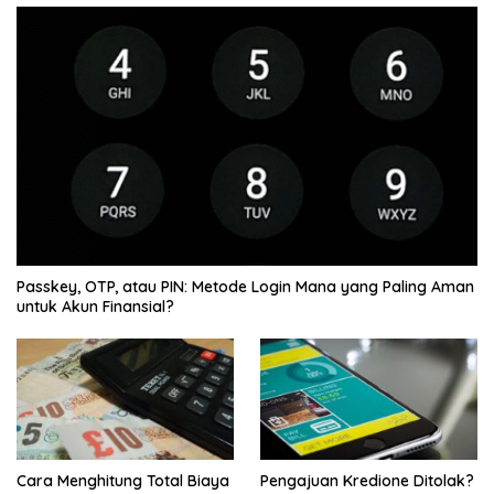
Passkey, OTP, atau PIN: Metode Login Mana yang Paling Aman
untuk Akun Finansial?
Cara Menghitung Total Biaya
Pengajuan Kredione Ditolak?