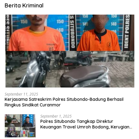
Berita Kriminal
September 11, 2025
Kerjasama Satreskrim Polres Situbondo-Badung Berhasil
Ringkus Sindikat Curanmor
September 1, 2025
Polres Situbondo Tangkap Direktur
Keuangan Travel Umroh Bodong, Kerugian
Capai Miliaran Rupiah