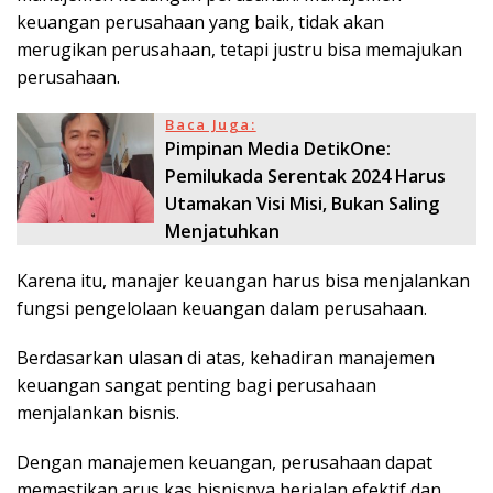
keuangan perusahaan yang baik, tidak akan
merugikan perusahaan, tetapi justru bisa memajukan
perusahaan.
Baca Juga:
Pimpinan Media DetikOne:
Pemilukada Serentak 2024 Harus
Utamakan Visi Misi, Bukan Saling
Menjatuhkan
Karena itu, manajer keuangan harus bisa menjalankan
fungsi pengelolaan keuangan dalam perusahaan.
Berdasarkan ulasan di atas, kehadiran manajemen
keuangan sangat penting bagi perusahaan
menjalankan bisnis.
Dengan manajemen keuangan, perusahaan dapat
memastikan arus kas bisnisnya berjalan efektif dan