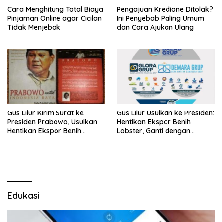
Cara Menghitung Total Biaya
Pengajuan Kredione Ditolak?
Pinjaman Online agar Cicilan
Ini Penyebab Paling Umum
Tidak Menjebak
dan Cara Ajukan Ulang
Gus Lilur Kirim Surat ke
Gus Lilur Usulkan ke Presiden:
Presiden Prabowo, Usulkan
Hentikan Ekspor Benih
Hentikan Ekspor Benih
Lobster, Ganti dengan
Lobster dan Ganti Ekspor
Ekspor Lobster 50 Gram
Lobster 50 Gram
Edukasi