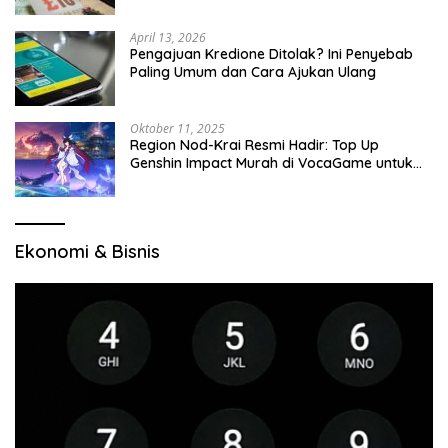
April 13, 2026
Pengajuan Kredione Ditolak? Ini Penyebab
Paling Umum dan Cara Ajukan Ulang
Oktober 11, 2025
Region Nod-Krai Resmi Hadir: Top Up
Genshin Impact Murah di VocaGame untuk
Jelajah Wilayah Baru
Ekonomi & Bisnis