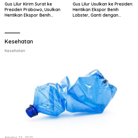
Gus Lilur Kirim Surat ke
Gus Lilur Usulkan ke Presiden:
Presiden Prabowo, Usulkan
Hentikan Ekspor Benih
Hentikan Ekspor Benih
Lobster, Ganti dengan
Lobster dan Ganti Ekspor
Ekspor Lobster 50 Gram
Lobster 50 Gram
Kesehatan
Kesehatan
Agustus 15, 2025