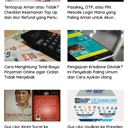
Tentopup Aman atau Tidak?
Passkey, OTP, atau PIN:
Checklist Keamanan Top Up
Metode Login Mana yang
dan Alur Refund yang Perlu
Paling Aman untuk Akun
Kamu Cek
Finansial?
Cara Menghitung Total Biaya
Pengajuan Kredione Ditolak?
Pinjaman Online agar Cicilan
Ini Penyebab Paling Umum
Tidak Menjebak
dan Cara Ajukan Ulang
Gus Lilur Kirim Surat ke
Gus Lilur Usulkan ke Presiden: