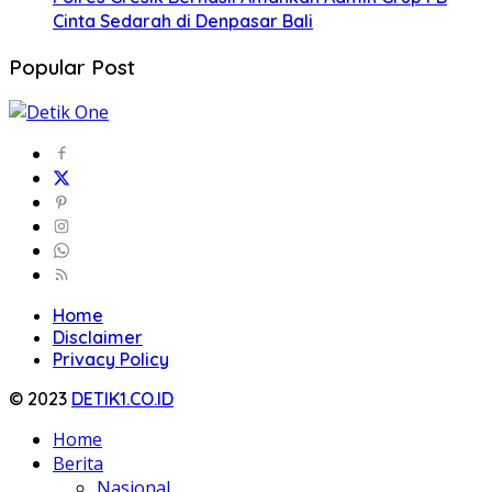
Cinta Sedarah di Denpasar Bali
Popular Post
Home
Disclaimer
Privacy Policy
© 2023
DETIK1.CO.ID
Home
Berita
Nasional