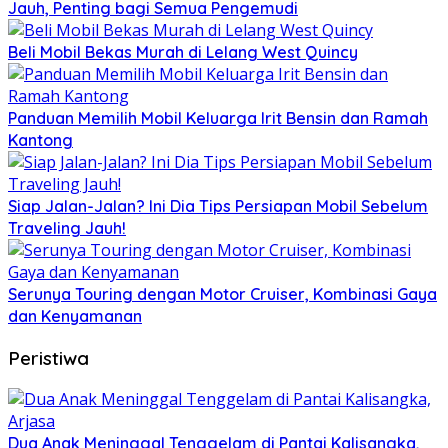
Jauh, Penting bagi Semua Pengemudi
Beli Mobil Bekas Murah di Lelang West Quincy
Panduan Memilih Mobil Keluarga Irit Bensin dan Ramah
Kantong
Siap Jalan-Jalan? Ini Dia Tips Persiapan Mobil Sebelum
Traveling Jauh!
Serunya Touring dengan Motor Cruiser, Kombinasi Gaya
dan Kenyamanan
Peristiwa
Dua Anak Meninggal Tenggelam di Pantai Kalisangka,