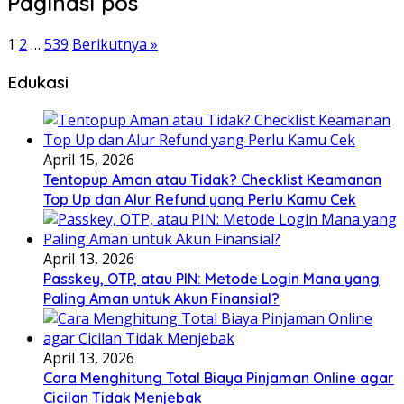
Paginasi pos
1
2
…
539
Berikutnya »
Edukasi
April 15, 2026
Tentopup Aman atau Tidak? Checklist Keamanan
Top Up dan Alur Refund yang Perlu Kamu Cek
April 13, 2026
Passkey, OTP, atau PIN: Metode Login Mana yang
Paling Aman untuk Akun Finansial?
April 13, 2026
Cara Menghitung Total Biaya Pinjaman Online agar
Cicilan Tidak Menjebak