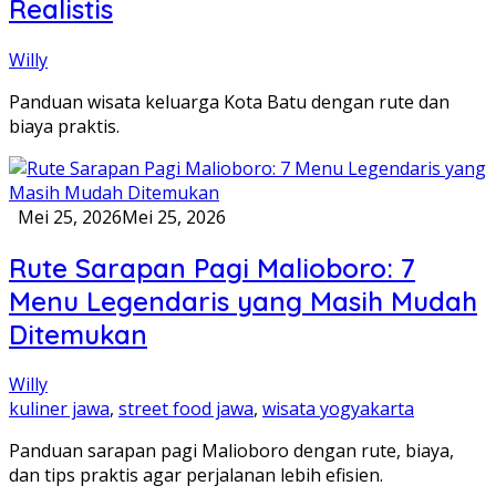
Realistis
Willy
Panduan wisata keluarga Kota Batu dengan rute dan
biaya praktis.
Mei 25, 2026
Mei 25, 2026
Rute Sarapan Pagi Malioboro: 7
Menu Legendaris yang Masih Mudah
Ditemukan
Willy
kuliner jawa
,
street food jawa
,
wisata yogyakarta
Panduan sarapan pagi Malioboro dengan rute, biaya,
dan tips praktis agar perjalanan lebih efisien.