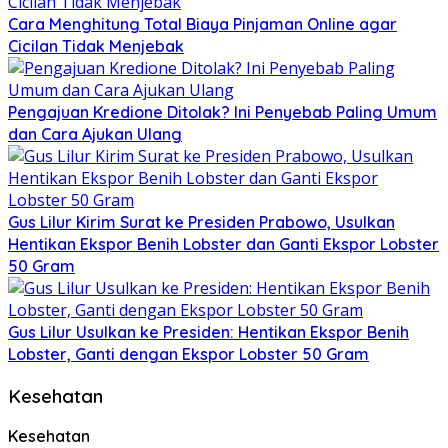
Cara Menghitung Total Biaya Pinjaman Online agar
Cicilan Tidak Menjebak
Pengajuan Kredione Ditolak? Ini Penyebab Paling Umum
dan Cara Ajukan Ulang
Gus Lilur Kirim Surat ke Presiden Prabowo, Usulkan
Hentikan Ekspor Benih Lobster dan Ganti Ekspor Lobster
50 Gram
Gus Lilur Usulkan ke Presiden: Hentikan Ekspor Benih
Lobster, Ganti dengan Ekspor Lobster 50 Gram
Kesehatan
Kesehatan