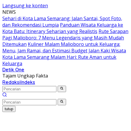
Langsung ke konten
NEWS
Sehari di Kota Lama Semarang: Jalan Santai, Spot Foto,
dan Rekomendasi Lumpia
Panduan Wisata Keluarga ke
Kota Batu: Itinerary Seharian yang Realistis
Rute Sarapan
Pagi Malioboro: 7 Menu Legendaris yang Masih Mudah
Ditemukan
Kuliner Malam Malioboro untuk Keluarga:
Menu, Jam Ramai, dan Estimasi Budget
Jalan Kaki Wisata
Kota Lama Semarang Malam Hari: Rute Aman untuk
Keluarga
Detik One
Tajam Ungkap Fakta
Redaksi
Indeks
tutup