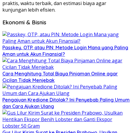
praktis, waktu terbaik, dan estimasi biaya agar
kunjungan lebih efisien.
Ekonomi & Bisnis
Passkey, OTP, atau PIN: Metode Login Mana yang Paling
Aman untuk Akun Finansial?
Cara Menghitung Total Biaya Pinjaman Online agar
Cicilan Tidak Menjebak
Pengajuan Kredione Ditolak? Ini Penyebab Paling Umum
dan Cara Ajukan Ulang
Gus Lilur Kirim Surat ke Presiden Prabowo, Usulkan