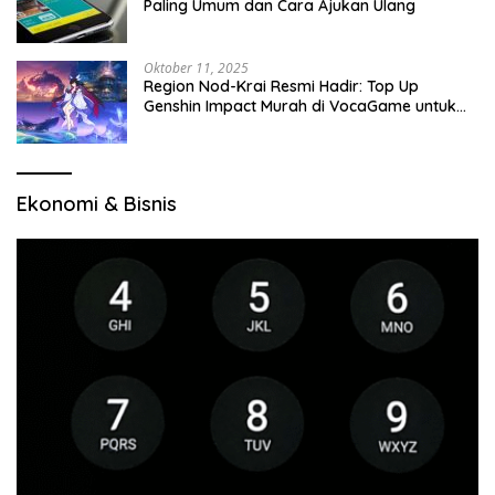
Paling Umum dan Cara Ajukan Ulang
Oktober 11, 2025
Region Nod-Krai Resmi Hadir: Top Up
Genshin Impact Murah di VocaGame untuk
Jelajah Wilayah Baru
Ekonomi & Bisnis