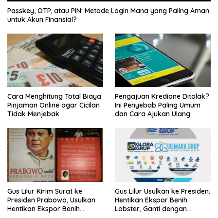
Passkey, OTP, atau PIN: Metode Login Mana yang Paling Aman
untuk Akun Finansial?
Cara Menghitung Total Biaya
Pengajuan Kredione Ditolak?
Pinjaman Online agar Cicilan
Ini Penyebab Paling Umum
Tidak Menjebak
dan Cara Ajukan Ulang
Gus Lilur Kirim Surat ke
Gus Lilur Usulkan ke Presiden:
Presiden Prabowo, Usulkan
Hentikan Ekspor Benih
Hentikan Ekspor Benih
Lobster, Ganti dengan
Lobster dan Ganti Ekspor
Ekspor Lobster 50 Gram