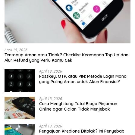
April 15, 2026
Tentopup Aman atau Tidak? Checklist Keamanan Top Up dan
Alur Refund yang Perlu Kamu Cek
April 13, 2026
Passkey, OTP, atau PIN: Metode Login Mana
yang Paling Aman untuk Akun Finansial?
April 13, 2026
Cara Menghitung Total Biaya Pinjaman
Online agar Cicilan Tidak Menjebak
April 13, 2026
Pengajuan Kredione Ditolak? Ini Penyebab