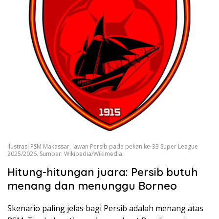
Ilustrasi PSM Makassar, lawan Persib pada pekan ke-33 Super League
2025/2026. Sumber: Wikipedia/Wikimedia.
Hitung-hitungan juara: Persib butuh
menang dan menunggu Borneo
Skenario paling jelas bagi Persib adalah menang atas