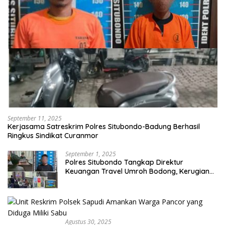
September 11, 2025
Kerjasama Satreskrim Polres Situbondo-Badung Berhasil
Ringkus Sindikat Curanmor
September 1, 2025
Polres Situbondo Tangkap Direktur
Keuangan Travel Umroh Bodong, Kerugian
Capai Miliaran Rupiah
Agustus 30, 2025