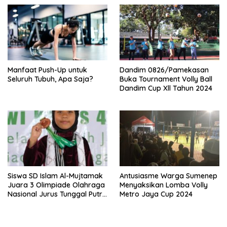
Berprestasi
Manfaat Push-Up untuk
Dandim 0826/Pamekasan
Seluruh Tubuh, Apa Saja?
Buka Tournament Volly Ball
Dandim Cup Xll Tahun 2024
Siswa SD Islam Al-Mujtamak
Antusiasme Warga Sumenep
Juara 3 Olimpiade Olahraga
Menyaksikan Lomba Volly
Nasional Jurus Tunggal Putri
Metro Jaya Cup 2024
Cabor Pencak Silat