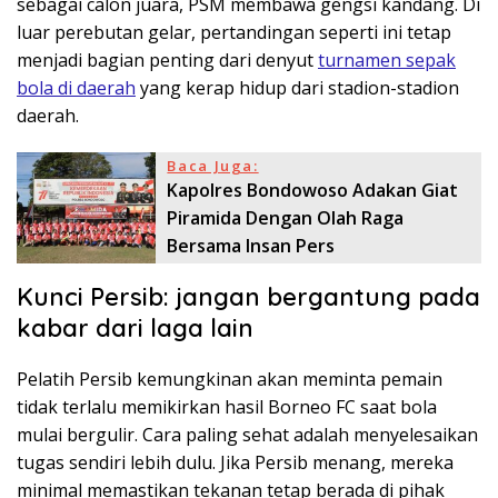
sebagai calon juara, PSM membawa gengsi kandang. Di
luar perebutan gelar, pertandingan seperti ini tetap
menjadi bagian penting dari denyut
turnamen sepak
bola di daerah
yang kerap hidup dari stadion-stadion
daerah.
Baca Juga:
Kapolres Bondowoso Adakan Giat
Piramida Dengan Olah Raga
Bersama Insan Pers
Kunci Persib: jangan bergantung pada
kabar dari laga lain
Pelatih Persib kemungkinan akan meminta pemain
tidak terlalu memikirkan hasil Borneo FC saat bola
mulai bergulir. Cara paling sehat adalah menyelesaikan
tugas sendiri lebih dulu. Jika Persib menang, mereka
minimal memastikan tekanan tetap berada di pihak