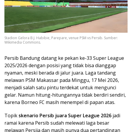
Stadion Gelora B.J. Habibie, Parepare, venue PSM vs Persib. Sumber:
Wikimedia Commons.
Persib Bandung datang ke pekan ke-33 Super League
2025/2026 dengan posisi yang tidak bisa dianggap
nyaman, meski berada di jalur juara. Laga tandang
melawan PSM Makassar pada Minggu, 17 Mei 2026,
menjadi salah satu pintu terdekat untuk mengunci
gelar. Namun hitung-hitungannya tidak berdiri sendiri,
karena Borneo FC masih menempel di papan atas.
Topik
skenario Persib juara Super League 2026
jadi
ramai karena Persib sudah melewati laga besar
melawan Persija dan masih punya dua pertandingan