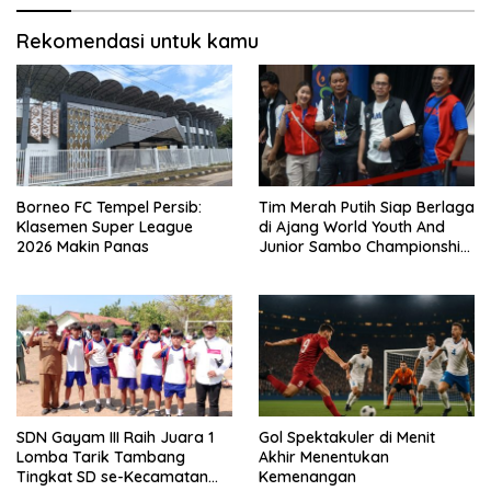
Rekomendasi untuk kamu
Borneo FC Tempel Persib:
Tim Merah Putih Siap Berlaga
Klasemen Super League
di Ajang World Youth And
2026 Makin Panas
Junior Sambo Championship
2025
SDN Gayam III Raih Juara 1
Gol Spektakuler di Menit
Lomba Tarik Tambang
Akhir Menentukan
Tingkat SD se-Kecamatan
Kemenangan