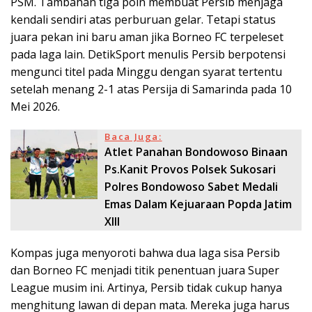
PSM. Tambahan tiga poin membuat Persib menjaga
kendali sendiri atas perburuan gelar. Tetapi status
juara pekan ini baru aman jika Borneo FC terpeleset
pada laga lain. DetikSport menulis Persib berpotensi
mengunci titel pada Minggu dengan syarat tertentu
setelah menang 2-1 atas Persija di Samarinda pada 10
Mei 2026.
Baca Juga:
Atlet Panahan Bondowoso Binaan
Ps.Kanit Provos Polsek Sukosari
Polres Bondowoso Sabet Medali
Emas Dalam Kejuaraan Popda Jatim
XIII
Kompas juga menyoroti bahwa dua laga sisa Persib
dan Borneo FC menjadi titik penentuan juara Super
League musim ini. Artinya, Persib tidak cukup hanya
menghitung lawan di depan mata. Mereka juga harus