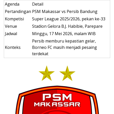
Agenda
Detail
Pertandingan
PSM Makassar vs Persib Bandung
Kompetisi
Super League 2025/2026, pekan ke-33
Venue
Stadion Gelora B.J. Habibie, Parepare
Jadwal
Minggu, 17 Mei 2026, malam WIB
Persib memburu kepastian gelar,
Konteks
Borneo FC masih menjadi pesaing
terdekat