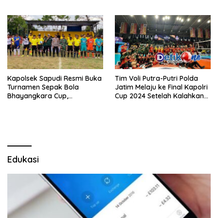
Gayam
Kapolsek Sapudi Resmi Buka
Tim Voli Putra-Putri Polda
Turnamen Sepak Bola
Jatim Melaju ke Final Kapolri
Bhayangkara Cup,
Cup 2024 Setelah Kalahkan
Diharapkan Lahirkan Atlet
Polda Kalsel
Berprestasi
Edukasi