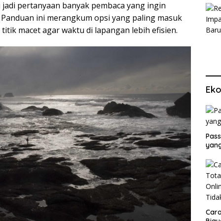
 jadi pertanyaan banyak pembaca yang ingin
n. Panduan ini merangkum opsi yang paling masuk
titik macet agar waktu di lapangan lebih efisien.
Eko
Pass
yang
Cara
Biay