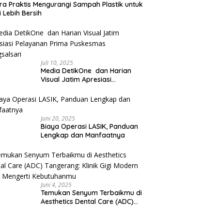
ra Praktis Mengurangi Sampah Plastik untuk
 Lebih Bersih
Juli 10, 2025
Media DetikOne dan Harian
Visual Jatim Apresiasi
Pelayanan Prima Puskesmas
Bangsalsari
Juni 20, 2025
Biaya Operasi LASIK, Panduan
Lengkap dan Manfaatnya
Juni 4, 2025
Temukan Senyum Terbaikmu di
Aesthetics Dental Care (ADC)
Tangerang: Klinik Gigi Modern