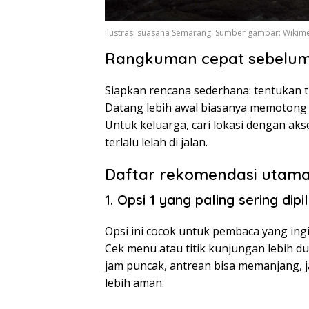
Ilustrasi suasana Semarang. Sumber gambar: Wiki
Rangkuman cepat sebelum
Siapkan rencana sederhana: tentukan ti
Datang lebih awal biasanya memotong 
Untuk keluarga, cari lokasi dengan aks
terlalu lelah di jalan.
Daftar rekomendasi utam
1. Opsi 1 yang paling sering dip
Opsi ini cocok untuk pembaca yang ingi
Cek menu atau titik kunjungan lebih d
jam puncak, antrean bisa memanjang, ja
lebih aman.