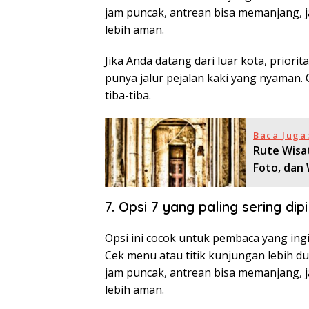
jam puncak, antrean bisa memanjang, ja
lebih aman.
Jika Anda datang dari luar kota, prio
punya jalur pejalan kaki yang nyaman.
tiba-tiba.
Baca Juga
Rute Wisat
Foto, dan
7. Opsi 7 yang paling sering dip
Opsi ini cocok untuk pembaca yang ingi
Cek menu atau titik kunjungan lebih d
jam puncak, antrean bisa memanjang, ja
lebih aman.