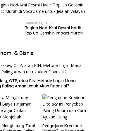
Oktober 11, 2025
Region Nod-Krai Resmi Hadir:
Top Up Genshin Impact Murah
di VocaGame untuk Jelajah
Wilayah Baru
nomi & Bisnis
key, OTP, atau PIN: Metode Login Mana
 Paling Aman untuk Akun Finansial?
 Menghitung Total
Pengajuan Kredione
a Pinjaman Online
Ditolak? Ini Penyebab