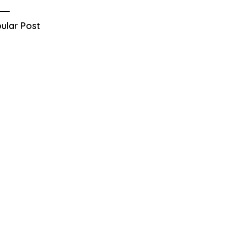
ular Post