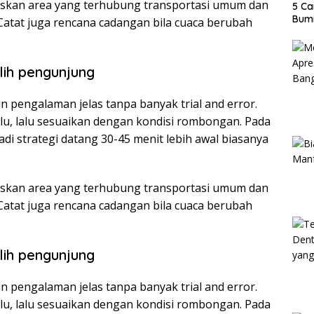
ritaskan area yang terhubung transportasi umum dan
5 Ca
Bumi
 Catat juga rencana cadangan bila cuaca berubah
ilih pengunjung
n pengalaman jelas tanpa banyak trial and error.
ulu, lalu sesuaikan dengan kondisi rombongan. Pada
di strategi datang 30-45 menit lebih awal biasanya
ritaskan area yang terhubung transportasi umum dan
 Catat juga rencana cadangan bila cuaca berubah
ilih pengunjung
n pengalaman jelas tanpa banyak trial and error.
ulu, lalu sesuaikan dengan kondisi rombongan. Pada