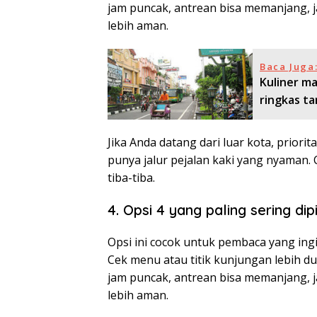
jam puncak, antrean bisa memanjang, ja
lebih aman.
Baca Juga
Kuliner ma
ringkas t
Jika Anda datang dari luar kota, prio
punya jalur pejalan kaki yang nyaman.
tiba-tiba.
4. Opsi 4 yang paling sering dip
Opsi ini cocok untuk pembaca yang ingi
Cek menu atau titik kunjungan lebih d
jam puncak, antrean bisa memanjang, ja
lebih aman.