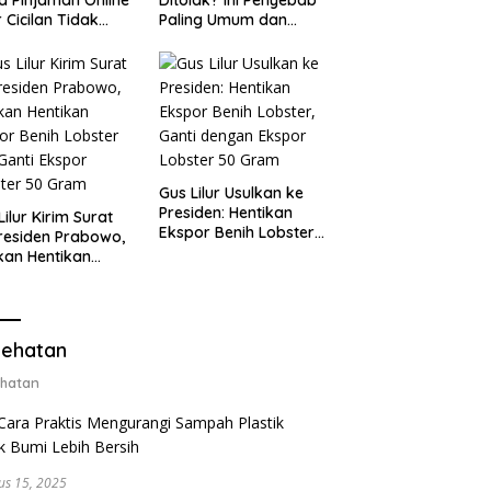
 Cicilan Tidak
Paling Umum dan
jebak
Cara Ajukan Ulang
Gus Lilur Usulkan ke
Presiden: Hentikan
Lilur Kirim Surat
Ekspor Benih Lobster,
residen Prabowo,
Ganti dengan Ekspor
kan Hentikan
Lobster 50 Gram
or Benih Lobster
Ganti Ekspor
ter 50 Gram
ehatan
hatan
us 15, 2025