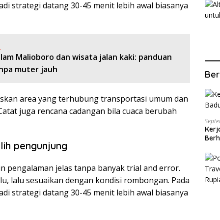
di strategi datang 30-45 menit lebih awal biasanya
:
lam Malioboro dan wisata jalan kaki: panduan
anpa muter jauh
Ber
ritaskan area yang terhubung transportasi umum dan
 Catat juga rencana cadangan bila cuaca berubah
Septe
Kerj
Berh
ilih pengunjung
n pengalaman jelas tanpa banyak trial and error.
ulu, lalu sesuaikan dengan kondisi rombongan. Pada
di strategi datang 30-45 menit lebih awal biasanya