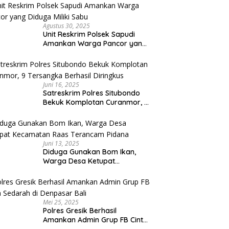
Capai Miliaran Rupiah
Agustus 30, 2025
Unit Reskrim Polsek Sapudi
Amankan Warga Pancor yang
Diduga Miliki Sabu
Juni 16, 2025
Satreskrim Polres Situbondo
Bekuk Komplotan Curanmor, 9
Tersangka Berhasil Diringkus
Juni 13, 2025
Diduga Gunakan Bom Ikan,
Warga Desa Ketupat
Kecamatan Raas Terancam
Pidana
Mei 25, 2025
Polres Gresik Berhasil
Amankan Admin Grup FB Cinta
Sedarah di Denpasar Bali