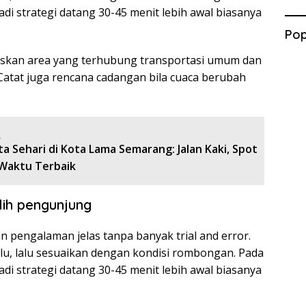
di strategi datang 30-45 menit lebih awal biasanya
Pop
ritaskan area yang terhubung transportasi umum dan
 Catat juga rencana cadangan bila cuaca berubah
:
a Sehari di Kota Lama Semarang: Jalan Kaki, Spot
 Waktu Terbaik
ilih pengunjung
n pengalaman jelas tanpa banyak trial and error.
ulu, lalu sesuaikan dengan kondisi rombongan. Pada
di strategi datang 30-45 menit lebih awal biasanya