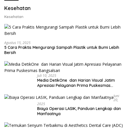
Kesehatan
Kesehatan
Agustus 15, 2025
5 Cara Praktis Mengurangi Sampah Plastik untuk Bumi Lebih
Bersih
Juli 10, 2025
Media DetikOne dan Harian Visual Jatim
Apresiasi Pelayanan Prima Puskesmas
Bangsalsari
Juni
20,
2025
Biaya Operasi LASIK, Panduan Lengkap dan
Manfaatnya