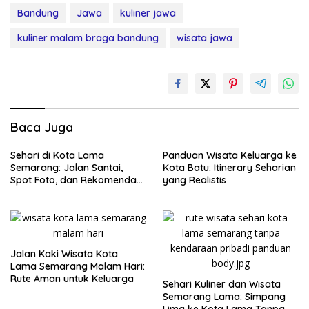
Bandung
Jawa
kuliner jawa
kuliner malam braga bandung
wisata jawa
Baca Juga
Sehari di Kota Lama
Panduan Wisata Keluarga ke
Semarang: Jalan Santai,
Kota Batu: Itinerary Seharian
Spot Foto, dan Rekomendasi
yang Realistis
Lumpia
Jalan Kaki Wisata Kota
Lama Semarang Malam Hari:
Rute Aman untuk Keluarga
Sehari Kuliner dan Wisata
Semarang Lama: Simpang
Lima ke Kota Lama Tanpa