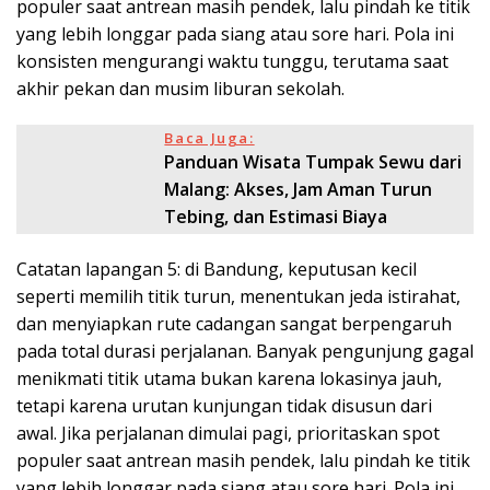
populer saat antrean masih pendek, lalu pindah ke titik
yang lebih longgar pada siang atau sore hari. Pola ini
konsisten mengurangi waktu tunggu, terutama saat
akhir pekan dan musim liburan sekolah.
Baca Juga:
Panduan Wisata Tumpak Sewu dari
Malang: Akses, Jam Aman Turun
Tebing, dan Estimasi Biaya
Catatan lapangan 5: di Bandung, keputusan kecil
seperti memilih titik turun, menentukan jeda istirahat,
dan menyiapkan rute cadangan sangat berpengaruh
pada total durasi perjalanan. Banyak pengunjung gagal
menikmati titik utama bukan karena lokasinya jauh,
tetapi karena urutan kunjungan tidak disusun dari
awal. Jika perjalanan dimulai pagi, prioritaskan spot
populer saat antrean masih pendek, lalu pindah ke titik
yang lebih longgar pada siang atau sore hari. Pola ini