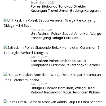
September 1, 2025
Polres Situbondo Tangkap Direktur
Keuangan Travel Umroh Bodong, Kerugian
Capai Miliaran Rupiah
Agustus 30, 2025
Unit Reskrim Polsek Sapudi Amankan Warga
Pancor yang Diduga Miliki Sabu
Juni 16, 2025
Satreskrim Polres Situbondo Bekuk
Komplotan Curanmor, 9 Tersangka Berhasil
Diringkus
Juni 13, 2025
Diduga Gunakan Bom Ikan, Warga Desa
Ketupat Kecamatan Raas Terancam Pidana