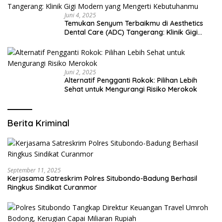
Juni 4, 2025
Temukan Senyum Terbaikmu di Aesthetics
Dental Care (ADC) Tangerang: Klinik Gigi
Modern yang Mengerti Kebutuhanmu
Juni 2, 2025
Alternatif Pengganti Rokok: Pilihan Lebih
Sehat untuk Mengurangi Risiko Merokok
Berita Kriminal
September 11, 2025
Kerjasama Satreskrim Polres Situbondo-Badung Berhasil
Ringkus Sindikat Curanmor