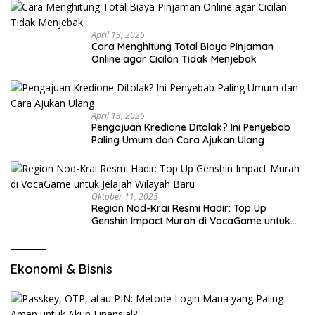
April 13, 2026
Cara Menghitung Total Biaya Pinjaman
Online agar Cicilan Tidak Menjebak
April 13, 2026
Pengajuan Kredione Ditolak? Ini Penyebab
Paling Umum dan Cara Ajukan Ulang
Oktober 11, 2025
Region Nod-Krai Resmi Hadir: Top Up
Genshin Impact Murah di VocaGame untuk
Jelajah Wilayah Baru
Ekonomi & Bisnis