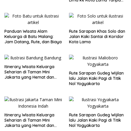
Buru-Buru
Panduan Wisata Alam
Rute Sarapan Khas Solo dan
Keluarga di Batu Malang:
Jalan Kaki Santai di Koridor
Jam Datang, Rute, dan Biaya
Kota Lama
Itinerary Wisata Keluarga
Seharian di Taman Mini
Rute Sarapan Gudeg Wijilan
Jakarta yang Hemat dan
lalu Jalan Kaki Pagi di Titik
Nyaman
Nol Yogyakarta
Itinerary Wisata Keluarga
Rute Sarapan Gudeg Wijilan
Seharian di Taman Mini
lalu Jalan Kaki Pagi di Titik
Jakarta yang Hemat dan
Nol Yogyakarta
Nyaman