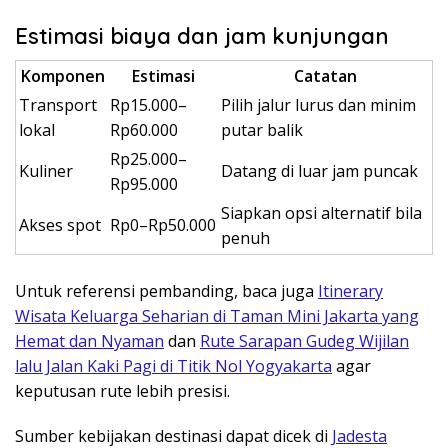
Estimasi biaya dan jam kunjungan
Komponen
Estimasi
Catatan
Transport
Rp15.000–
Pilih jalur lurus dan minim
lokal
Rp60.000
putar balik
Rp25.000–
Kuliner
Datang di luar jam puncak
Rp95.000
Siapkan opsi alternatif bila
Akses spot
Rp0–Rp50.000
penuh
Untuk referensi pembanding, baca juga
Itinerary
Wisata Keluarga Seharian di Taman Mini Jakarta yang
Hemat dan Nyaman
dan
Rute Sarapan Gudeg Wijilan
lalu Jalan Kaki Pagi di Titik Nol Yogyakarta
agar
keputusan rute lebih presisi.
Sumber kebijakan destinasi dapat dicek di
Jadesta