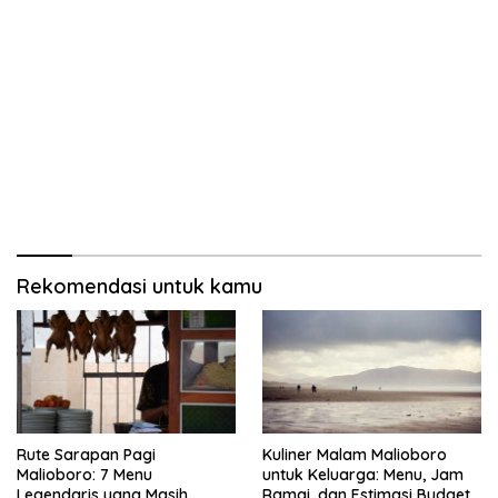
Rekomendasi untuk kamu
Rute Sarapan Pagi
Kuliner Malam Malioboro
Malioboro: 7 Menu
untuk Keluarga: Menu, Jam
Legendaris yang Masih
Ramai, dan Estimasi Budget