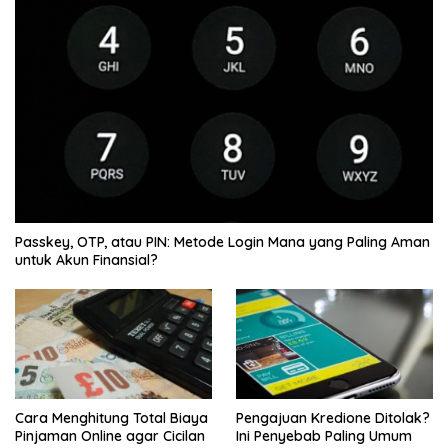
Passkey, OTP, atau PIN: Metode Login Mana yang Paling Aman
untuk Akun Finansial?
Cara Menghitung Total Biaya
Pengajuan Kredione Ditolak?
Pinjaman Online agar Cicilan
Ini Penyebab Paling Umum