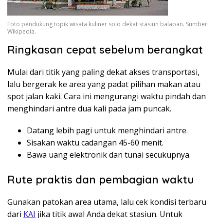
Foto pendukung topik wisata kuliner solo dekat stasiun balapan. Sumber:
Wikipedia.
Ringkasan cepat sebelum berangkat
Mulai dari titik yang paling dekat akses transportasi,
lalu bergerak ke area yang padat pilihan makan atau
spot jalan kaki. Cara ini mengurangi waktu pindah dan
menghindari antre dua kali pada jam puncak.
Datang lebih pagi untuk menghindari antre.
Sisakan waktu cadangan 45-60 menit.
Bawa uang elektronik dan tunai secukupnya.
Rute praktis dan pembagian waktu
Gunakan patokan area utama, lalu cek kondisi terbaru
dari
KAI
jika titik awal Anda dekat stasiun. Untuk