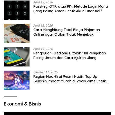
April 13, 2026
Passkey, OTP, atau PIN: Metode Login Mana
yang Paling Aman untuk Akun Finansial?
April 13, 2026
Cara Menghitung Total Biaya Pinjaman
Online agar Cicilan Tidak Menjebak
April 13, 2026
Pengajuan Kredione Ditolak? Ini Penyebab
Paling Umum dan Cara Ajukan Ulang
Oktober 11, 2025
Region Nod-Krai Resmi Hadir: Top Up
Genshin Impact Murah di VocaGame untuk
Jelajah Wilayah Baru
Ekonomi & Bisnis