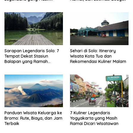
Mudah Ditemukan
Sarapan Legendaris Solo: 7
Sehari di Solo: Itinerary
Tempat Dekat Stasiun
Wisata Kota Tua dan
Balapan yang Ramah
Rekomendasi Kuliner Malam
Kantong
Panduan Wisata Keluarga ke
7 Kuliner Legendaris
Bromo: Rute, Biaya, dan Jam
Yogyakarta yang Masih
Terbaik
Ramai Dicari Wisatawan