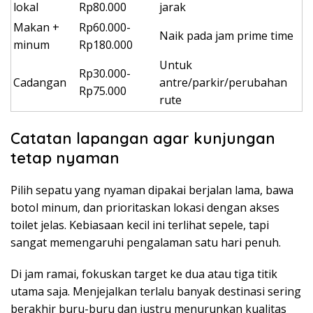
lokal
Rp80.000
jarak
Makan +
Rp60.000-
Naik pada jam prime time
minum
Rp180.000
Untuk
Rp30.000-
Cadangan
antre/parkir/perubahan
Rp75.000
rute
Catatan lapangan agar kunjungan
tetap nyaman
Pilih sepatu yang nyaman dipakai berjalan lama, bawa
botol minum, dan prioritaskan lokasi dengan akses
toilet jelas. Kebiasaan kecil ini terlihat sepele, tapi
sangat memengaruhi pengalaman satu hari penuh.
Di jam ramai, fokuskan target ke dua atau tiga titik
utama saja. Menjejalkan terlalu banyak destinasi sering
berakhir buru-buru dan justru menurunkan kualitas