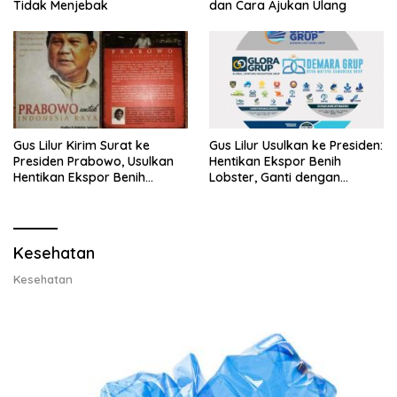
Tidak Menjebak
dan Cara Ajukan Ulang
Gus Lilur Kirim Surat ke
Gus Lilur Usulkan ke Presiden:
Presiden Prabowo, Usulkan
Hentikan Ekspor Benih
Hentikan Ekspor Benih
Lobster, Ganti dengan
Lobster dan Ganti Ekspor
Ekspor Lobster 50 Gram
Lobster 50 Gram
Kesehatan
Kesehatan