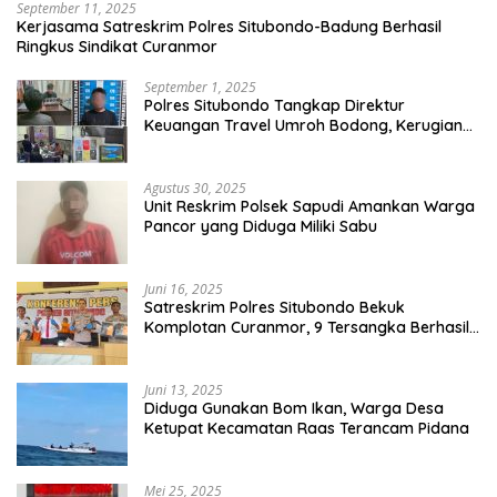
September 11, 2025
Kerjasama Satreskrim Polres Situbondo-Badung Berhasil
Ringkus Sindikat Curanmor
September 1, 2025
Polres Situbondo Tangkap Direktur
Keuangan Travel Umroh Bodong, Kerugian
Capai Miliaran Rupiah
Agustus 30, 2025
Unit Reskrim Polsek Sapudi Amankan Warga
Pancor yang Diduga Miliki Sabu
Juni 16, 2025
Satreskrim Polres Situbondo Bekuk
Komplotan Curanmor, 9 Tersangka Berhasil
Diringkus
Juni 13, 2025
Diduga Gunakan Bom Ikan, Warga Desa
Ketupat Kecamatan Raas Terancam Pidana
Mei 25, 2025