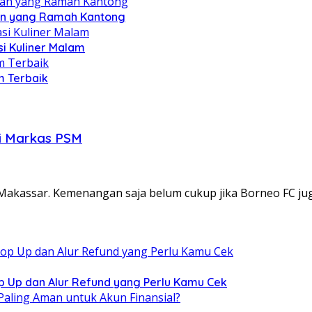
pan yang Ramah Kantong
si Kuliner Malam
m Terbaik
di Markas PSM
kassar. Kemenangan saja belum cukup jika Borneo FC juga
p Up dan Alur Refund yang Perlu Kamu Cek