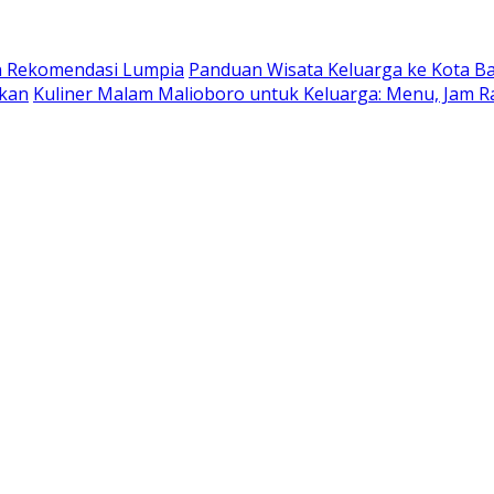
dan Rekomendasi Lumpia
Panduan Wisata Keluarga ke Kota Batu
ukan
Kuliner Malam Malioboro untuk Keluarga: Menu, Jam R