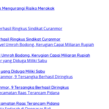
tuk Mengurangi Risiko Merokok
hasil Ringkus Sindikat Curanmor
l Umroh Bodong, Kerugian Capai Miliaran Rupiah
yang Diduga Miliki Sabu
mor, 9 Tersangka Berhasil Diringkus
ecamatan Raas Terancam Pidana