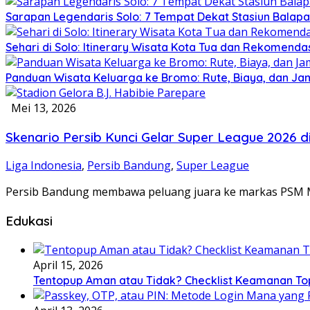
Sarapan Legendaris Solo: 7 Tempat Dekat Stasiun Bala
Sehari di Solo: Itinerary Wisata Kota Tua dan Rekomenda
Panduan Wisata Keluarga ke Bromo: Rute, Biaya, dan Ja
Mei 13, 2026
Skenario Persib Kunci Gelar Super League 2026 
Liga Indonesia
,
Persib Bandung
,
Super League
Persib Bandung membawa peluang juara ke markas PSM Ma
Edukasi
April 15, 2026
Tentopup Aman atau Tidak? Checklist Keamanan To