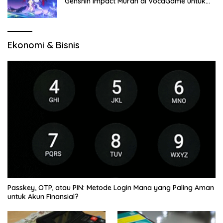
Genshin Impact Murah di VocaGame untuk
Jelajah Wilayah Baru
Ekonomi & Bisnis
Passkey, OTP, atau PIN: Metode Login Mana yang Paling Aman
untuk Akun Finansial?