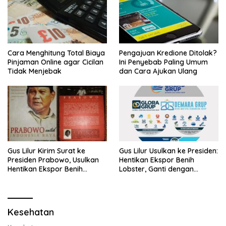
Cara Menghitung Total Biaya
Pengajuan Kredione Ditolak?
Pinjaman Online agar Cicilan
Ini Penyebab Paling Umum
Tidak Menjebak
dan Cara Ajukan Ulang
Gus Lilur Kirim Surat ke
Gus Lilur Usulkan ke Presiden:
Presiden Prabowo, Usulkan
Hentikan Ekspor Benih
Hentikan Ekspor Benih
Lobster, Ganti dengan
Lobster dan Ganti Ekspor
Ekspor Lobster 50 Gram
Lobster 50 Gram
Kesehatan