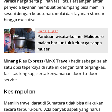
variasi harga serta pilihan fasilitas. Persaingan antar
penyedia layanan membuat penumpang bisa memilih
sesuai dengan kebutuhan, mulai dari layanan standar
hingga executive.
Baca Juga:
Panduan wisata-kuliner Malioboro
malam hari untuk keluarga tanpa
muter
Minang Riau Express
(Mr-X Travel
) hadir sebagai salah
satu opsi tepercaya di rute ini dengan tarif terjangkau,
fasilitas lengkap, serta kenyamanan door-to-door
service.
Kesimpulan
Memilih travel darat di Sumatera tidak bisa dilakukan
secara terburu-buru. Ada banyak aspek yang harus