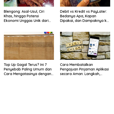
Blengong: Asal-Usul, Ciri
Debit vs Kredit vs PayLater:
Khas, hingga Potensi
Bedanya Apa, Kapan
Ekonomi Unggas Unik dari
Dipakai, dan Dampaknya ke
Jawa
Riwayat SLIK
Top Up Gagal Terus? Ini 7
Cara Membatalkan
Penyebab Paling Umum dan
Pengajuan Pinjaman Aplikasi
Cara Mengatasinya dengan
secara Aman: Langkah,
Cepat
Risiko, dan Hal yang Perlu
Dicek