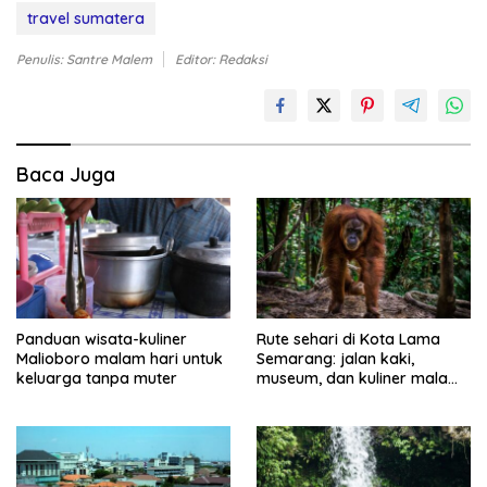
travel sumatera
Penulis: Santre Malem
Editor: Redaksi
Baca Juga
Panduan wisata-kuliner
Rute sehari di Kota Lama
Malioboro malam hari untuk
Semarang: jalan kaki,
keluarga tanpa muter
museum, dan kuliner malam
tanpa muter