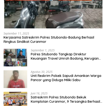
September 11, 2025
Kerjasama Satreskrim Polres Situbondo-Badung Berhasil
Ringkus Sindikat Curanmor
September 1, 2025
Polres Situbondo Tangkap Direktur
Keuangan Travel Umroh Bodong, Kerugian
Capai Miliaran Rupiah
Agustus 30, 2025
Unit Reskrim Polsek Sapudi Amankan Warga
Pancor yang Diduga Miliki Sabu
Juni 16, 2025
Satreskrim Polres Situbondo Bekuk
Komplotan Curanmor, 9 Tersangka Berhasil
Diringkus