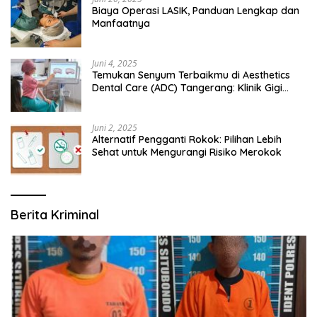
Biaya Operasi LASIK, Panduan Lengkap dan
Manfaatnya
Juni 4, 2025
Temukan Senyum Terbaikmu di Aesthetics
Dental Care (ADC) Tangerang: Klinik Gigi
Modern yang Mengerti Kebutuhanmu
Juni 2, 2025
Alternatif Pengganti Rokok: Pilihan Lebih
Sehat untuk Mengurangi Risiko Merokok
Berita Kriminal