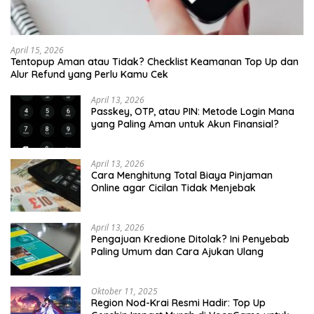
April 15, 2026
Tentopup Aman atau Tidak? Checklist Keamanan Top Up dan
Alur Refund yang Perlu Kamu Cek
April 13, 2026
Passkey, OTP, atau PIN: Metode Login Mana
yang Paling Aman untuk Akun Finansial?
April 13, 2026
Cara Menghitung Total Biaya Pinjaman
Online agar Cicilan Tidak Menjebak
April 13, 2026
Pengajuan Kredione Ditolak? Ini Penyebab
Paling Umum dan Cara Ajukan Ulang
Oktober 11, 2025
Region Nod-Krai Resmi Hadir: Top Up