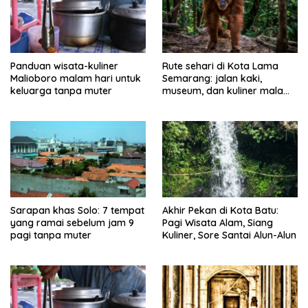
Panduan wisata-kuliner
Rute sehari di Kota Lama
Malioboro malam hari untuk
Semarang: jalan kaki,
keluarga tanpa muter
museum, dan kuliner malam
tanpa muter
Sarapan khas Solo: 7 tempat
Akhir Pekan di Kota Batu:
yang ramai sebelum jam 9
Pagi Wisata Alam, Siang
pagi tanpa muter
Kuliner, Sore Santai Alun-Alun