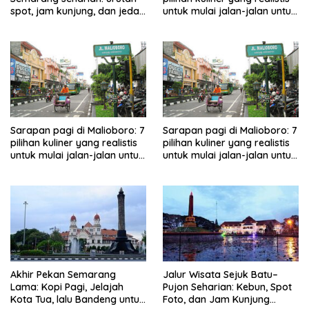
spot, jam kunjung, dan jeda
untuk mulai jalan-jalan untuk
makan untuk keluarga
keluarga
Sarapan pagi di Malioboro: 7
Sarapan pagi di Malioboro: 7
pilihan kuliner yang realistis
pilihan kuliner yang realistis
untuk mulai jalan-jalan untuk
untuk mulai jalan-jalan untuk
keluarga
keluarga
Akhir Pekan Semarang
Jalur Wisata Sejuk Batu–
Lama: Kopi Pagi, Jelajah
Pujon Seharian: Kebun, Spot
Kota Tua, lalu Bandeng untuk
Foto, dan Jam Kunjung