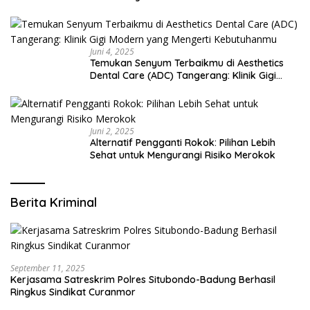
Juni 4, 2025
Temukan Senyum Terbaikmu di Aesthetics
Dental Care (ADC) Tangerang: Klinik Gigi
Modern yang Mengerti Kebutuhanmu
Juni 2, 2025
Alternatif Pengganti Rokok: Pilihan Lebih
Sehat untuk Mengurangi Risiko Merokok
Berita Kriminal
September 11, 2025
Kerjasama Satreskrim Polres Situbondo-Badung Berhasil
Ringkus Sindikat Curanmor