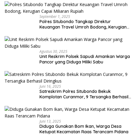
September 1, 2025
Polres Situbondo Tangkap Direktur
Keuangan Travel Umroh Bodong, Kerugian
Capai Miliaran Rupiah
Agustus 30, 2025
Unit Reskrim Polsek Sapudi Amankan Warga
Pancor yang Diduga Miliki Sabu
Juni 16, 2025
Satreskrim Polres Situbondo Bekuk
Komplotan Curanmor, 9 Tersangka Berhasil
Diringkus
Juni 13, 2025
Diduga Gunakan Bom Ikan, Warga Desa
Ketupat Kecamatan Raas Terancam Pidana