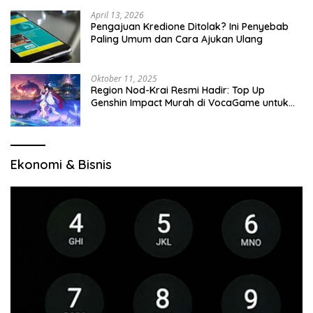
April 13, 2026
Pengajuan Kredione Ditolak? Ini Penyebab
Paling Umum dan Cara Ajukan Ulang
Oktober 11, 2025
Region Nod-Krai Resmi Hadir: Top Up
Genshin Impact Murah di VocaGame untuk
Jelajah Wilayah Baru
Ekonomi & Bisnis