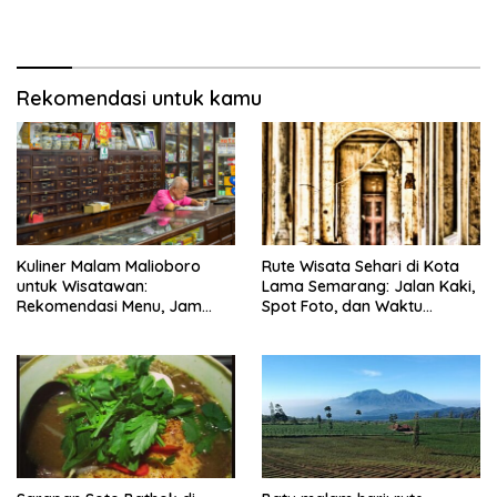
Rekomendasi untuk kamu
Kuliner Malam Malioboro
Rute Wisata Sehari di Kota
untuk Wisatawan:
Lama Semarang: Jalan Kaki,
Rekomendasi Menu, Jam
Spot Foto, dan Waktu
Buka, dan Strategi Antiribet
Terbaik