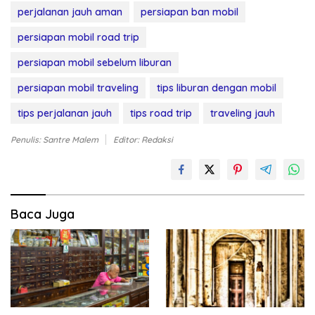
perjalanan jauh aman
persiapan ban mobil
persiapan mobil road trip
persiapan mobil sebelum liburan
persiapan mobil traveling
tips liburan dengan mobil
tips perjalanan jauh
tips road trip
traveling jauh
Penulis: Santre Malem
Editor: Redaksi
Baca Juga