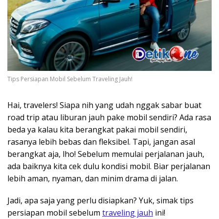
Tips Persiapan Mobil Sebelum Traveling Jauh!
Hai, travelers! Siapa nih yang udah nggak sabar buat
road trip atau liburan jauh pake mobil sendiri? Ada rasa
beda ya kalau kita berangkat pakai mobil sendiri,
rasanya lebih bebas dan fleksibel. Tapi, jangan asal
berangkat aja, lho! Sebelum memulai perjalanan jauh,
ada baiknya kita cek dulu kondisi mobil. Biar perjalanan
lebih aman, nyaman, dan minim drama di jalan.
Jadi, apa saja yang perlu disiapkan? Yuk, simak tips
persiapan mobil sebelum
traveling jauh
ini!