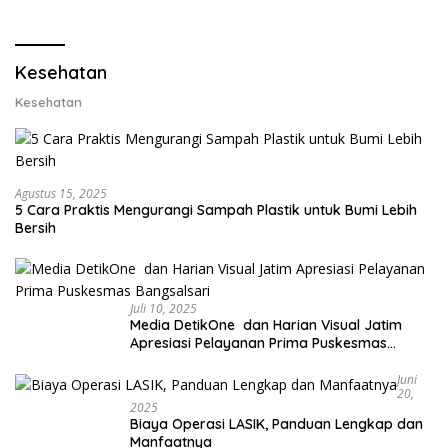
Lobster dan Ganti Ekspor
Lobster 50 Gram
Kesehatan
Kesehatan
Agustus 15, 2025
5 Cara Praktis Mengurangi Sampah Plastik untuk Bumi Lebih
Bersih
Juli 10, 2025
Media DetikOne dan Harian Visual Jatim
Apresiasi Pelayanan Prima Puskesmas
Bangsalsari
Juni
20,
2025
Biaya Operasi LASIK, Panduan Lengkap dan
Manfaatnya