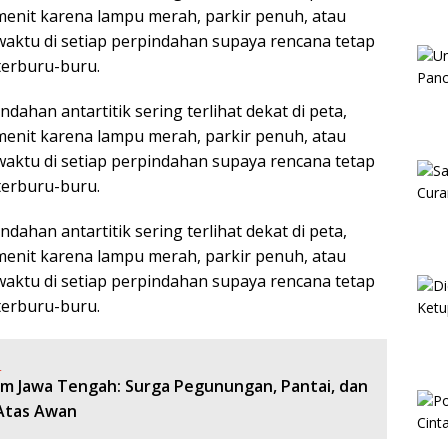
 menit karena lampu merah, parkir penuh, atau
 waktu di setiap perpindahan supaya rencana tetap
terburu-buru.
dahan antartitik sering terlihat dekat di peta,
 menit karena lampu merah, parkir penuh, atau
 waktu di setiap perpindahan supaya rencana tetap
terburu-buru.
dahan antartitik sering terlihat dekat di peta,
 menit karena lampu merah, parkir penuh, atau
 waktu di setiap perpindahan supaya rencana tetap
terburu-buru.
:
am Jawa Tengah: Surga Pegunungan, Pantai, dan
 Atas Awan