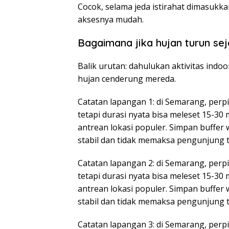
Cocok, selama jeda istirahat dimasukkan
aksesnya mudah.
Bagaimana jika hujan turun sej
Balik urutan: dahulukan aktivitas indoor
hujan cenderung mereda.
Catatan lapangan 1: di Semarang, perpin
tetapi durasi nyata bisa meleset 15-30
antrean lokasi populer. Simpan buffer
stabil dan tidak memaksa pengunjung 
Catatan lapangan 2: di Semarang, perpin
tetapi durasi nyata bisa meleset 15-30
antrean lokasi populer. Simpan buffer
stabil dan tidak memaksa pengunjung 
Catatan lapangan 3: di Semarang, perpin