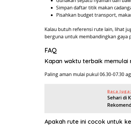
Gunakan sepatu nyaman dan bawa j
Simpan daftar titik makan cadang
Pisahkan budget transport, makan
Kalau butuh referensi rute lain, lihat j
berguna untuk membandingkan gaya pe
FAQ
Kapan waktu terbaik memulai r
Paling aman mulai pukul 06.30-07.30 ag
Baca Juga
Sehari di 
Rekomend
Apakah rute ini cocok untuk k