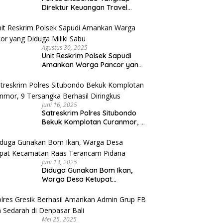
Direktur Keuangan Travel
Umroh Bodong, Kerugian
Capai Miliaran Rupiah
Agustus 30, 2025
Unit Reskrim Polsek Sapudi
Amankan Warga Pancor yang
Diduga Miliki Sabu
Juni 16, 2025
Satreskrim Polres Situbondo
Bekuk Komplotan Curanmor, 9
Tersangka Berhasil Diringkus
Juni 13, 2025
Diduga Gunakan Bom Ikan,
Warga Desa Ketupat
Kecamatan Raas Terancam
Pidana
Mei 25, 2025