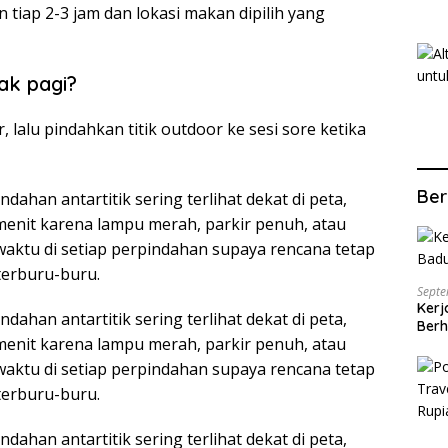
 tiap 2-3 jam dan lokasi makan dipilih yang
ak pagi?
, lalu pindahkan titik outdoor ke sesi sore ketika
Ber
dahan antartitik sering terlihat dekat di peta,
 menit karena lampu merah, parkir penuh, atau
 waktu di setiap perpindahan supaya rencana tetap
terburu-buru.
Septe
Kerj
dahan antartitik sering terlihat dekat di peta,
Berh
 menit karena lampu merah, parkir penuh, atau
 waktu di setiap perpindahan supaya rencana tetap
terburu-buru.
dahan antartitik sering terlihat dekat di peta,