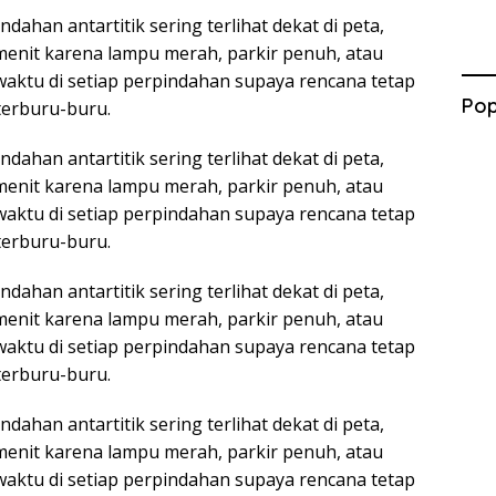
dahan antartitik sering terlihat dekat di peta,
 menit karena lampu merah, parkir penuh, atau
 waktu di setiap perpindahan supaya rencana tetap
Pop
terburu-buru.
dahan antartitik sering terlihat dekat di peta,
 menit karena lampu merah, parkir penuh, atau
 waktu di setiap perpindahan supaya rencana tetap
terburu-buru.
dahan antartitik sering terlihat dekat di peta,
 menit karena lampu merah, parkir penuh, atau
 waktu di setiap perpindahan supaya rencana tetap
terburu-buru.
dahan antartitik sering terlihat dekat di peta,
 menit karena lampu merah, parkir penuh, atau
 waktu di setiap perpindahan supaya rencana tetap