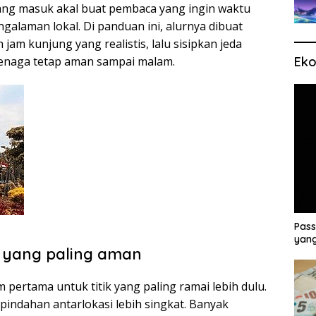
yang masuk akal buat pembaca yang ingin waktu
ngalaman lokal. Di panduan ini, alurnya dibuat
ih jam kunjung yang realistis, lalu sisipkan jeda
Eko
tenaga tetap aman sampai malam.
Pass
yang
u yang paling aman
 pertama untuk titik yang paling ramai lebih dulu.
pindahan antarlokasi lebih singkat. Banyak