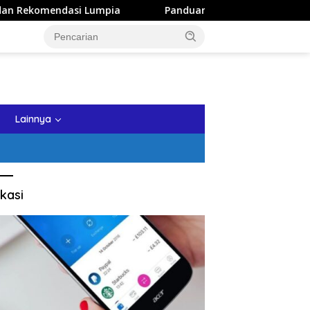
 Lumpia
Panduan Wisata Keluarga ke Kota Batu: Itinera
tutup
Lainnya
kasi