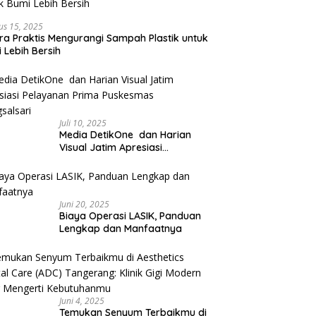
us 15, 2025
ra Praktis Mengurangi Sampah Plastik untuk
 Lebih Bersih
Juli 10, 2025
Media DetikOne dan Harian
Visual Jatim Apresiasi
Pelayanan Prima Puskesmas
Bangsalsari
Juni 20, 2025
Biaya Operasi LASIK, Panduan
Lengkap dan Manfaatnya
Juni 4, 2025
Temukan Senyum Terbaikmu di