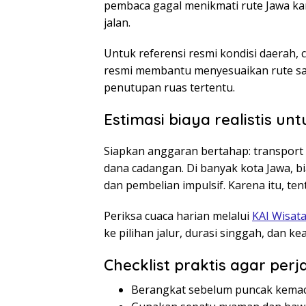
pembaca gagal menikmati rute Jawa kare
jalan.
Untuk referensi resmi kondisi daerah, 
resmi membantu menyesuaikan rute saat 
penutupan ruas tertentu.
Estimasi biaya realistis unt
Siapkan anggaran bertahap: transport l
dana cadangan. Di banyak kota Jawa, b
dan pembelian impulsif. Karena itu, ten
Periksa cuaca harian melalui
KAI Wisat
ke pilihan jalur, durasi singgah, dan 
Checklist praktis agar per
Berangkat sebelum puncak kemac