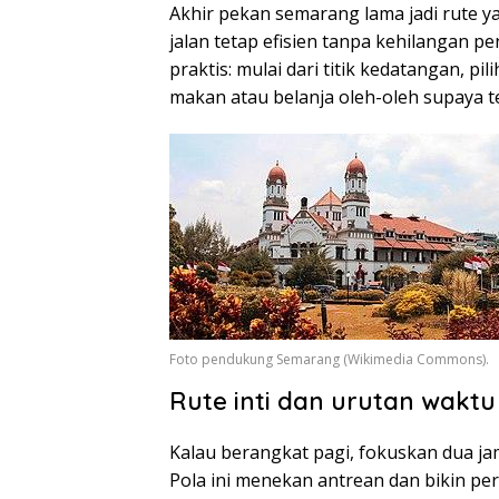
Akhir pekan semarang lama jadi rute 
jalan tetap efisien tanpa kehilangan pe
praktis: mulai dari titik kedatangan, pil
makan atau belanja oleh-oleh supaya 
Foto pendukung Semarang (Wikimedia Commons).
Rute inti dan urutan wakt
Kalau berangkat pagi, fokuskan dua jam
Pola ini menekan antrean dan bikin per