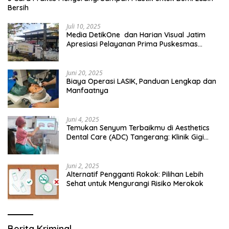
Bersih
Juli 10, 2025
Media DetikOne dan Harian Visual Jatim
Apresiasi Pelayanan Prima Puskesmas
Bangsalsari
Juni 20, 2025
Biaya Operasi LASIK, Panduan Lengkap dan
Manfaatnya
Juni 4, 2025
Temukan Senyum Terbaikmu di Aesthetics
Dental Care (ADC) Tangerang: Klinik Gigi
Modern yang Mengerti Kebutuhanmu
Juni 2, 2025
Alternatif Pengganti Rokok: Pilihan Lebih
Sehat untuk Mengurangi Risiko Merokok
Berita Kriminal