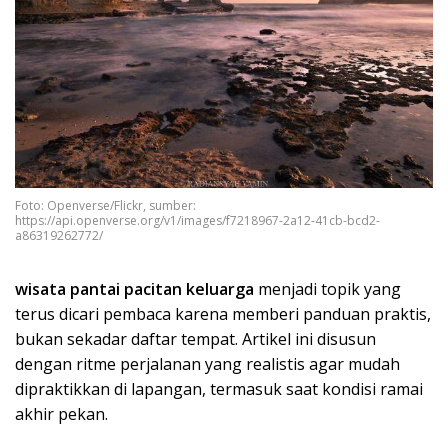
Foto: Openverse/Flickr, sumber:
https://api.openverse.org/v1/images/f7218967-2a12-41cb-bcd2-
a86319262772/
wisata pantai pacitan keluarga
menjadi topik yang
terus dicari pembaca karena memberi panduan praktis,
bukan sekadar daftar tempat. Artikel ini disusun
dengan ritme perjalanan yang realistis agar mudah
dipraktikkan di lapangan, termasuk saat kondisi ramai
akhir pekan.