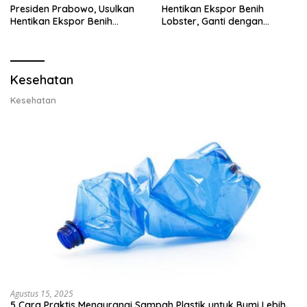
Presiden Prabowo, Usulkan
Hentikan Ekspor Benih
Hentikan Ekspor Benih
Lobster, Ganti dengan
Lobster dan Ganti Ekspor
Ekspor Lobster 50 Gram
Lobster 50 Gram
Kesehatan
Kesehatan
Agustus 15, 2025
5 Cara Praktis Mengurangi Sampah Plastik untuk Bumi Lebih