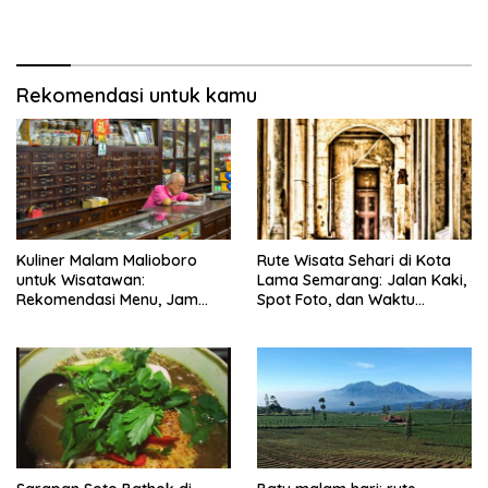
Rekomendasi untuk kamu
Kuliner Malam Malioboro
Rute Wisata Sehari di Kota
untuk Wisatawan:
Lama Semarang: Jalan Kaki,
Rekomendasi Menu, Jam
Spot Foto, dan Waktu
Buka, dan Strategi Antiribet
Terbaik