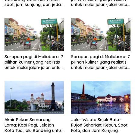
spot, jam kunjung, dan jeda
untuk mulai jalan-jalan untuk
makan untuk keluarga
keluarga
Sarapan pagi di Malioboro: 7
Sarapan pagi di Malioboro: 7
pilihan kuliner yang realistis
pilihan kuliner yang realistis
untuk mulai jalan-jalan untuk
untuk mulai jalan-jalan untuk
keluarga
keluarga
Akhir Pekan Semarang
Jalur Wisata Sejuk Batu–
Lama: Kopi Pagi, Jelajah
Pujon Seharian: Kebun, Spot
Kota Tua, lalu Bandeng untuk
Foto, dan Jam Kunjung