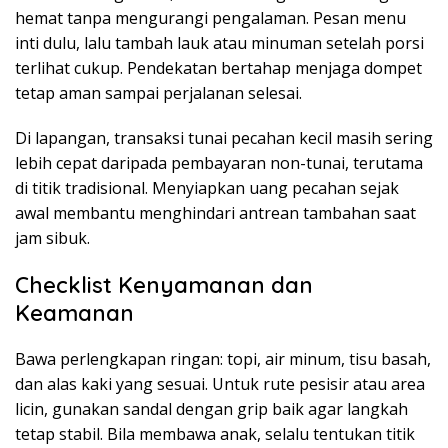
hemat tanpa mengurangi pengalaman. Pesan menu
inti dulu, lalu tambah lauk atau minuman setelah porsi
terlihat cukup. Pendekatan bertahap menjaga dompet
tetap aman sampai perjalanan selesai.
Di lapangan, transaksi tunai pecahan kecil masih sering
lebih cepat daripada pembayaran non-tunai, terutama
di titik tradisional. Menyiapkan uang pecahan sejak
awal membantu menghindari antrean tambahan saat
jam sibuk.
Checklist Kenyamanan dan
Keamanan
Bawa perlengkapan ringan: topi, air minum, tisu basah,
dan alas kaki yang sesuai. Untuk rute pesisir atau area
licin, gunakan sandal dengan grip baik agar langkah
tetap stabil. Bila membawa anak, selalu tentukan titik