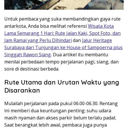
Untuk pembaca yang suka membandingkan gaya rute
antarkota, Anda bisa melihat referensi
Wisata Kota
Lama Semarang 1 Hari: Rute Jalan Kaki, Spot Foto, dan
Jam Ramai yang Perlu Dihindari
dan
Jalur Heritage
Surabaya dari Tunjungan ke House of Sampoerna plus
Singgah Rawon Siang
. Dua artikel itu membantu
menilai perbedaan tempo perjalanan pagi, siang, dan
sore di destinasi berbeda.
Rute Utama dan Urutan Waktu yang
Disarankan
Mulailah perjalanan pada pukul 06.00-06.30. Rentang
ini memberi dua keuntungan penting: suhu udara
masih nyaman dan akses parkir belum terlalu padat.
Saat berangkat lebih awal, pembaca juga punya