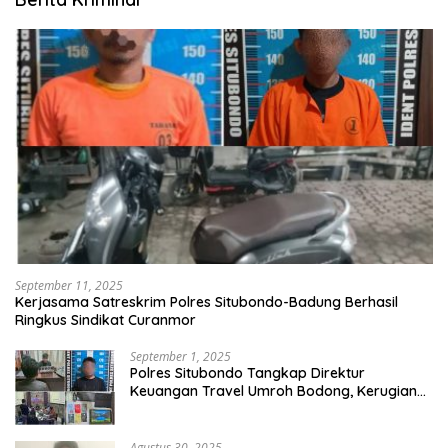
September 11, 2025
Kerjasama Satreskrim Polres Situbondo-Badung Berhasil
Ringkus Sindikat Curanmor
September 1, 2025
Polres Situbondo Tangkap Direktur
Keuangan Travel Umroh Bodong, Kerugian
Capai Miliaran Rupiah
Agustus 30, 2025