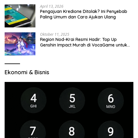
April 13, 2026
Pengajuan Kredione Ditolak? Ini Penyebab
Paling Umum dan Cara Ajukan Ulang
Oktober 11, 2025
Region Nod-Krai Resmi Hadir: Top Up
Genshin Impact Murah di VocaGame untuk
Jelajah Wilayah Baru
Ekonomi & Bisnis