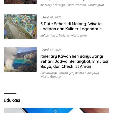
Itinerary Keluarga
,
Pantai Pacitan
,
Wisata Jawa
April 20, 2026
5 Rute Sehari di Malang: Wisata
Jodipan dan Kuliner Legendaris
Kuliner Jawa
,
Malang
,
Wisata Jawa
April 17, 2026
Itinerary Kawah Ijen Banyuwangi
Sehari: Jadwal Berangkat, Simulasi
Biaya, dan Checklist Aman
Banyuwangi
,
Kawah Ijen
,
Wisata Alam Jawa
,
Wisata Gunung
Edukasi