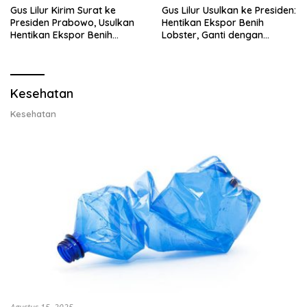
Gus Lilur Kirim Surat ke
Gus Lilur Usulkan ke Presiden:
Presiden Prabowo, Usulkan
Hentikan Ekspor Benih
Hentikan Ekspor Benih
Lobster, Ganti dengan
Lobster dan Ganti Ekspor
Ekspor Lobster 50 Gram
Lobster 50 Gram
Kesehatan
Kesehatan