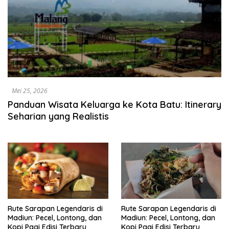
Mei 25, 2026
Panduan Wisata Keluarga ke Kota Batu: Itinerary
Seharian yang Realistis
Rute Sarapan Legendaris di
Rute Sarapan Legendaris di
Madiun: Pecel, Lontong, dan
Madiun: Pecel, Lontong, dan
Kopi Pagi Edisi Terbaru
Kopi Pagi Edisi Terbaru