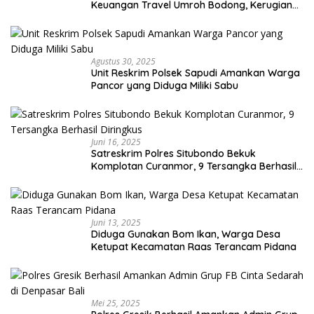
Keuangan Travel Umroh Bodong, Kerugian
Capai Miliaran Rupiah
Agustus 30, 2025
Unit Reskrim Polsek Sapudi Amankan Warga
Pancor yang Diduga Miliki Sabu
Juni 16, 2025
Satreskrim Polres Situbondo Bekuk
Komplotan Curanmor, 9 Tersangka Berhasil
Diringkus
Juni 13, 2025
Diduga Gunakan Bom Ikan, Warga Desa
Ketupat Kecamatan Raas Terancam Pidana
Mei 25, 2025