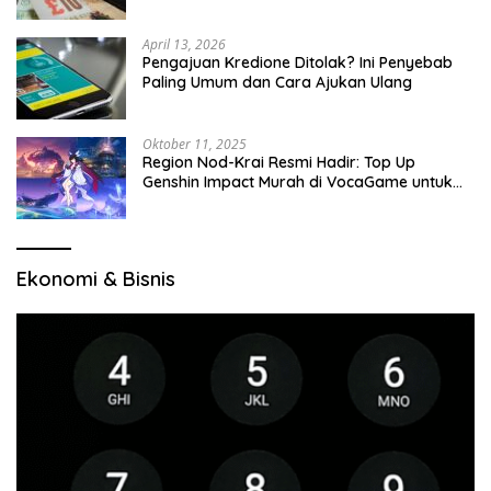
April 13, 2026
Pengajuan Kredione Ditolak? Ini Penyebab
Paling Umum dan Cara Ajukan Ulang
Oktober 11, 2025
Region Nod-Krai Resmi Hadir: Top Up
Genshin Impact Murah di VocaGame untuk
Jelajah Wilayah Baru
Ekonomi & Bisnis