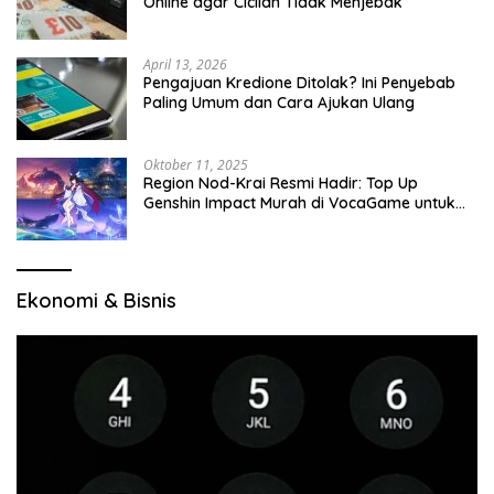
Online agar Cicilan Tidak Menjebak
April 13, 2026
Pengajuan Kredione Ditolak? Ini Penyebab
Paling Umum dan Cara Ajukan Ulang
Oktober 11, 2025
Region Nod-Krai Resmi Hadir: Top Up
Genshin Impact Murah di VocaGame untuk
Jelajah Wilayah Baru
Ekonomi & Bisnis