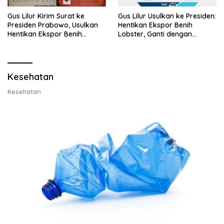
Gus Lilur Kirim Surat ke
Gus Lilur Usulkan ke Presiden:
Presiden Prabowo, Usulkan
Hentikan Ekspor Benih
Hentikan Ekspor Benih
Lobster, Ganti dengan
Lobster dan Ganti Ekspor
Ekspor Lobster 50 Gram
Lobster 50 Gram
Kesehatan
Kesehatan