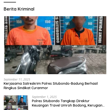
Berita Kriminal
September 11, 2025
Kerjasama Satreskrim Polres Situbondo-Badung Berhasil
Ringkus Sindikat Curanmor
September 1, 2025
Polres Situbondo Tangkap Direktur
Keuangan Travel Umroh Bodong, Kerugian
Capai Miliaran Rupiah