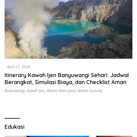
April 17, 2026
Itinerary Kawah Ijen Banyuwangi Sehari: Jadwal
Berangkat, Simulasi Biaya, dan Checklist Aman
Banyuwangi
,
Kawah Ijen
,
Wisata Alam Jawa
,
Wisata Gunung
Edukasi