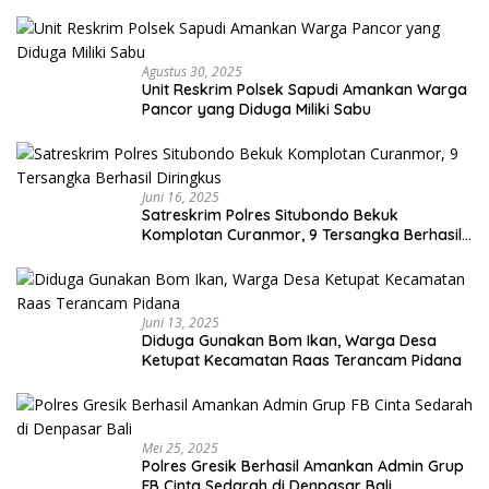
Agustus 30, 2025
Unit Reskrim Polsek Sapudi Amankan Warga
Pancor yang Diduga Miliki Sabu
Juni 16, 2025
Satreskrim Polres Situbondo Bekuk
Komplotan Curanmor, 9 Tersangka Berhasil
Diringkus
Juni 13, 2025
Diduga Gunakan Bom Ikan, Warga Desa
Ketupat Kecamatan Raas Terancam Pidana
Mei 25, 2025
Polres Gresik Berhasil Amankan Admin Grup
FB Cinta Sedarah di Denpasar Bali