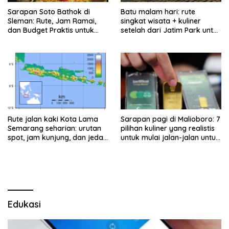
Sarapan Soto Bathok di
Batu malam hari: rute
Sleman: Rute, Jam Ramai,
singkat wisata + kuliner
dan Budget Praktis untuk
setelah dari Jatim Park untuk
Keluarga
keluarga
Rute jalan kaki Kota Lama
Sarapan pagi di Malioboro: 7
Semarang seharian: urutan
pilihan kuliner yang realistis
spot, jam kunjung, dan jeda
untuk mulai jalan-jalan untuk
makan untuk keluarga
keluarga
Edukasi