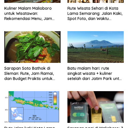
Kuliner Malam Malioboro
Rute Wisata Sehari di Kota
untuk Wisatawan:
Lama Semarang: Jalan Kaki,
Rekomendasi Menu, Jam
Spot Foto, dan Waktu
Buka, dan Strategi Antiribet
Terbaik
Sarapan Soto Bathok di
Batu malam hari: rute
Sleman: Rute, Jam Ramai,
singkat wisata + kuliner
dan Budget Praktis untuk
setelah dari Jatim Park untuk
Keluarga
keluarga