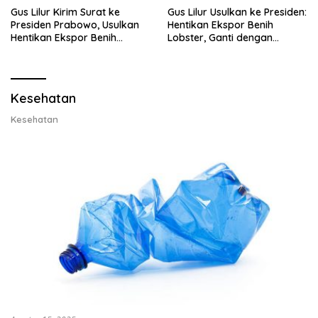
Gus Lilur Kirim Surat ke
Gus Lilur Usulkan ke Presiden:
Presiden Prabowo, Usulkan
Hentikan Ekspor Benih
Hentikan Ekspor Benih
Lobster, Ganti dengan
Lobster dan Ganti Ekspor
Ekspor Lobster 50 Gram
Lobster 50 Gram
Kesehatan
Kesehatan