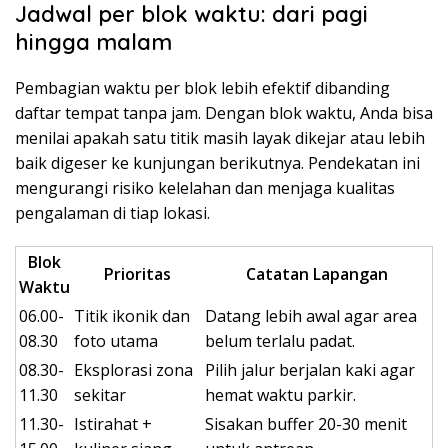
Jadwal per blok waktu: dari pagi
hingga malam
Pembagian waktu per blok lebih efektif dibanding
daftar tempat tanpa jam. Dengan blok waktu, Anda bisa
menilai apakah satu titik masih layak dikejar atau lebih
baik digeser ke kunjungan berikutnya. Pendekatan ini
mengurangi risiko kelelahan dan menjaga kualitas
pengalaman di tiap lokasi.
Blok
Prioritas
Catatan Lapangan
Waktu
06.00-
Titik ikonik dan
Datang lebih awal agar area
08.30
foto utama
belum terlalu padat.
08.30-
Eksplorasi zona
Pilih jalur berjalan kaki agar
11.30
sekitar
hemat waktu parkir.
11.30-
Istirahat +
Sisakan buffer 20-30 menit