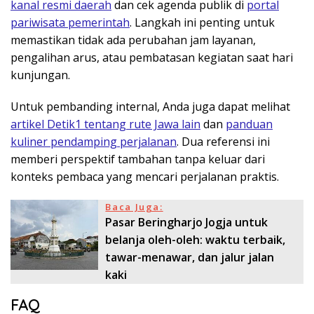
kanal resmi daerah
dan cek agenda publik di
portal
pariwisata pemerintah
. Langkah ini penting untuk
memastikan tidak ada perubahan jam layanan,
pengalihan arus, atau pembatasan kegiatan saat hari
kunjungan.
Untuk pembanding internal, Anda juga dapat melihat
artikel Detik1 tentang rute Jawa lain
dan
panduan
kuliner pendamping perjalanan
. Dua referensi ini
memberi perspektif tambahan tanpa keluar dari
konteks pembaca yang mencari perjalanan praktis.
Baca Juga:
Pasar Beringharjo Jogja untuk
belanja oleh-oleh: waktu terbaik,
tawar-menawar, dan jalur jalan
kaki
FAQ