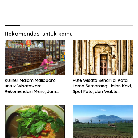
Rekomendasi untuk kamu
Kuliner Malam Malioboro
Rute Wisata Sehari di Kota
untuk Wisatawan:
Lama Semarang: Jalan Kaki,
Rekomendasi Menu, Jam
Spot Foto, dan Waktu
Buka, dan Strategi Antiribet
Terbaik