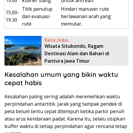
15.00
kuliner siang
untuk antrean.
Titik penutup
Hindari manuver rute
15.00-
dan evaluasi
berlawanan arah yang
19.30
rute
memutar.
Baca Juga:
Wisata Situbondo, Ragam
Destinasi Alam dan Bahari di
Pantura Jawa Timur
Kesalahan umum yang bikin waktu
cepat habis
Kesalahan paling sering adalah meremehkan waktu
perpindahan antartitik. Jarak yang tampak pendek di
peta belum tentu cepat ditempuh ketika parkir penuh
atau arus kendaraan padat. Karena itu, selalu sisipkan
buffer waktu di setiap perpindahan agar rencana tetap