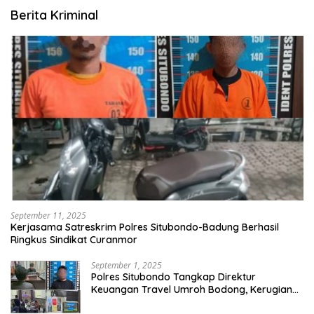
Berita Kriminal
September 11, 2025
Kerjasama Satreskrim Polres Situbondo-Badung Berhasil
Ringkus Sindikat Curanmor
September 1, 2025
Polres Situbondo Tangkap Direktur
Keuangan Travel Umroh Bodong, Kerugian
Capai Miliaran Rupiah