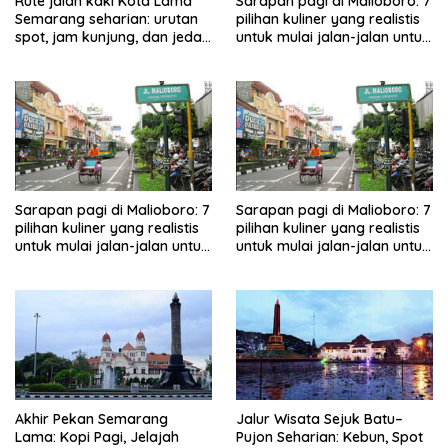
Rute jalan kaki Kota Lama
Sarapan pagi di Malioboro: 7
Semarang seharian: urutan
pilihan kuliner yang realistis
spot, jam kunjung, dan jeda
untuk mulai jalan-jalan untuk
makan untuk keluarga
keluarga
Sarapan pagi di Malioboro: 7
Sarapan pagi di Malioboro: 7
pilihan kuliner yang realistis
pilihan kuliner yang realistis
untuk mulai jalan-jalan untuk
untuk mulai jalan-jalan untuk
keluarga
keluarga
Akhir Pekan Semarang
Jalur Wisata Sejuk Batu–
Lama: Kopi Pagi, Jelajah
Pujon Seharian: Kebun, Spot