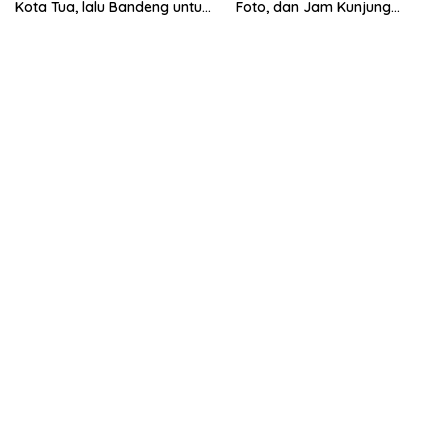
Kota Tua, lalu Bandeng untuk
Foto, dan Jam Kunjung
Oleh-oleh
Realistis