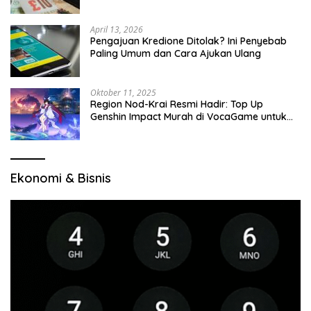
April 13, 2026
Pengajuan Kredione Ditolak? Ini Penyebab
Paling Umum dan Cara Ajukan Ulang
Oktober 11, 2025
Region Nod-Krai Resmi Hadir: Top Up
Genshin Impact Murah di VocaGame untuk
Jelajah Wilayah Baru
Ekonomi & Bisnis