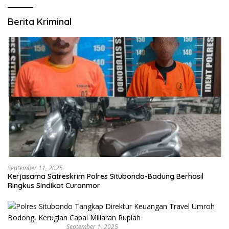
Berita Kriminal
September 11, 2025
Kerjasama Satreskrim Polres Situbondo-Badung Berhasil
Ringkus Sindikat Curanmor
September 1, 2025