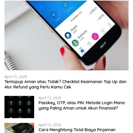
April 15, 2026
Tentopup Aman atau Tidak? Checklist Keamanan Top Up dan
Alur Refund yang Perlu Kamu Cek
April 13, 2026
Passkey, OTP, atau PIN: Metode Login Mana
yang Paling Aman untuk Akun Finansial?
April 13, 2026
Cara Menghitung Total Biaya Pinjaman