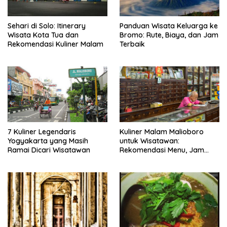
Sehari di Solo: Itinerary
Panduan Wisata Keluarga ke
Wisata Kota Tua dan
Bromo: Rute, Biaya, dan Jam
Rekomendasi Kuliner Malam
Terbaik
7 Kuliner Legendaris
Kuliner Malam Malioboro
Yogyakarta yang Masih
untuk Wisatawan:
Ramai Dicari Wisatawan
Rekomendasi Menu, Jam
Buka, dan Strategi Antiribet