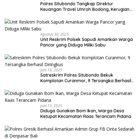
Polres Situbondo Tangkap Direktur
Keuangan Travel Umroh Bodong, Kerugian
Capai Miliaran Rupiah
Agustus 30, 2025
Unit Reskrim Polsek Sapudi Amankan Warga
Pancor yang Diduga Miliki Sabu
Juni 16, 2025
Satreskrim Polres Situbondo Bekuk
Komplotan Curanmor, 9 Tersangka Berhasil
Diringkus
Juni 13, 2025
Diduga Gunakan Bom Ikan, Warga Desa
Ketupat Kecamatan Raas Terancam Pidana