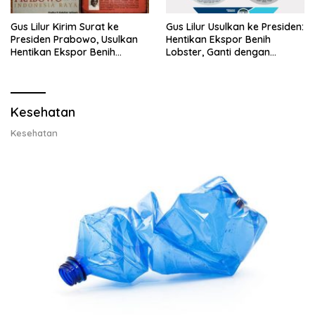
Gus Lilur Kirim Surat ke
Gus Lilur Usulkan ke Presiden:
Presiden Prabowo, Usulkan
Hentikan Ekspor Benih
Hentikan Ekspor Benih
Lobster, Ganti dengan
Lobster dan Ganti Ekspor
Ekspor Lobster 50 Gram
Lobster 50 Gram
Kesehatan
Kesehatan