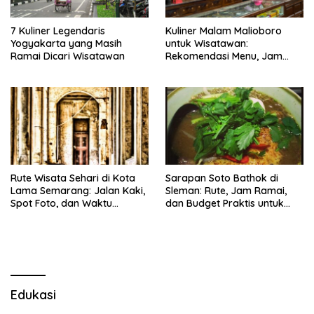
7 Kuliner Legendaris
Kuliner Malam Malioboro
Yogyakarta yang Masih
untuk Wisatawan:
Ramai Dicari Wisatawan
Rekomendasi Menu, Jam
Buka, dan Strategi Antiribet
Rute Wisata Sehari di Kota
Sarapan Soto Bathok di
Lama Semarang: Jalan Kaki,
Sleman: Rute, Jam Ramai,
Spot Foto, dan Waktu
dan Budget Praktis untuk
Terbaik
Keluarga
Edukasi