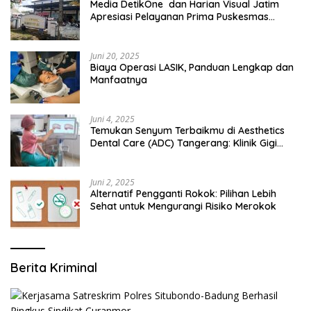
Media DetikOne dan Harian Visual Jatim
Apresiasi Pelayanan Prima Puskesmas
Bangsalsari
Juni 20, 2025
Biaya Operasi LASIK, Panduan Lengkap dan
Manfaatnya
Juni 4, 2025
Temukan Senyum Terbaikmu di Aesthetics
Dental Care (ADC) Tangerang: Klinik Gigi
Modern yang Mengerti Kebutuhanmu
Juni 2, 2025
Alternatif Pengganti Rokok: Pilihan Lebih
Sehat untuk Mengurangi Risiko Merokok
Berita Kriminal