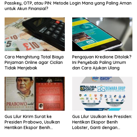
Passkey, OTP, atau PIN: Metode Login Mana yang Paling Aman
untuk Akun Finansial?
Cara Menghitung Total Biaya
Pengajuan Kredione Ditolak?
Pinjaman Online agar Cicilan
Ini Penyebab Paling Umum
Tidak Menjebak
dan Cara Ajukan Ulang
Gus Lilur Kirim Surat ke
Gus Lilur Usulkan ke Presiden:
Presiden Prabowo, Usulkan
Hentikan Ekspor Benih
Hentikan Ekspor Benih
Lobster, Ganti dengan
Lobster dan Ganti Ekspor
Ekspor Lobster 50 Gram