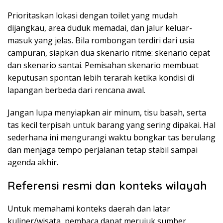
Prioritaskan lokasi dengan toilet yang mudah
dijangkau, area duduk memadai, dan jalur keluar-
masuk yang jelas. Bila rombongan terdiri dari usia
campuran, siapkan dua skenario ritme: skenario cepat
dan skenario santai. Pemisahan skenario membuat
keputusan spontan lebih terarah ketika kondisi di
lapangan berbeda dari rencana awal.
Jangan lupa menyiapkan air minum, tisu basah, serta
tas kecil terpisah untuk barang yang sering dipakai. Hal
sederhana ini mengurangi waktu bongkar tas berulang
dan menjaga tempo perjalanan tetap stabil sampai
agenda akhir.
Referensi resmi dan konteks wilayah
Untuk memahami konteks daerah dan latar
kuliner/wisata, pembaca dapat merujuk sumber