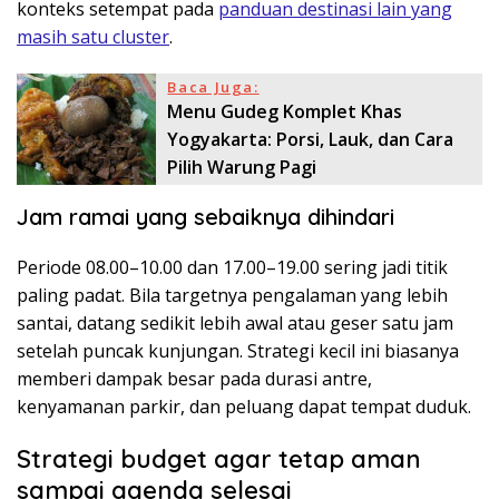
konteks setempat pada
panduan destinasi lain yang
masih satu cluster
.
Baca Juga:
Menu Gudeg Komplet Khas
Yogyakarta: Porsi, Lauk, dan Cara
Pilih Warung Pagi
Jam ramai yang sebaiknya dihindari
Periode 08.00–10.00 dan 17.00–19.00 sering jadi titik
paling padat. Bila targetnya pengalaman yang lebih
santai, datang sedikit lebih awal atau geser satu jam
setelah puncak kunjungan. Strategi kecil ini biasanya
memberi dampak besar pada durasi antre,
kenyamanan parkir, dan peluang dapat tempat duduk.
Strategi budget agar tetap aman
sampai agenda selesai