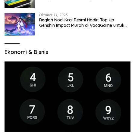
Oktober 11, 2025
Region Nod-Krai Resmi Hadir: Top Up
Genshin Impact Murah di VocaGame untuk
Jelajah Wilayah Baru
Ekonomi & Bisnis