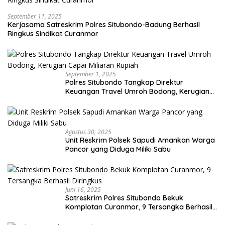
September 11, 2025
Kerjasama Satreskrim Polres Situbondo-Badung Berhasil
Ringkus Sindikat Curanmor
September 1, 2025
Polres Situbondo Tangkap Direktur
Keuangan Travel Umroh Bodong, Kerugian
Capai Miliaran Rupiah
Agustus 30, 2025
Unit Reskrim Polsek Sapudi Amankan Warga
Pancor yang Diduga Miliki Sabu
Juni 16, 2025
Satreskrim Polres Situbondo Bekuk
Komplotan Curanmor, 9 Tersangka Berhasil
Diringkus