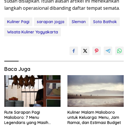
sudah disiapkan. Itulah alasan artikel ini menekankan
langkah operasional dibanding daftar tempat semata.
Kuliner Pagi
sarapan jogja
Sleman
Soto Bathok
Wisata Kuliner Yogyakarta
Baca Juga
Rute Sarapan Pagi
Kuliner Malam Malioboro
Malioboro: 7 Menu
untuk Keluarga: Menu, Jam
Legendaris yang Masih
Ramai, dan Estimasi Budget
Mudah Ditemukan