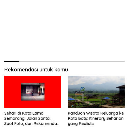
Rekomendasi untuk kamu
Sehari di Kota Lama
Panduan Wisata Keluarga ke
Semarang: Jalan Santai,
Kota Batu: Itinerary Seharian
Spot Foto, dan Rekomendasi
yang Realistis
Lumpia