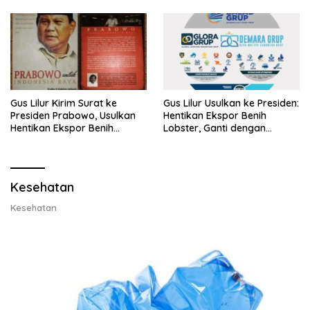
Gus Lilur Kirim Surat ke
Gus Lilur Usulkan ke Presiden:
Presiden Prabowo, Usulkan
Hentikan Ekspor Benih
Hentikan Ekspor Benih
Lobster, Ganti dengan
Lobster dan Ganti Ekspor
Ekspor Lobster 50 Gram
Lobster 50 Gram
Kesehatan
Kesehatan