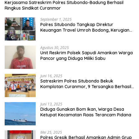
Kerjasama Satreskrim Polres Situbondo-Badung Berhasil
Ringkus Sindikat Curanmor
September 1, 2025
Polres Situbondo Tangkap Direktur
Keuangan Travel Umroh Bodong, Kerugian
Capai Miliaran Rupiah
Agustus 30, 2025
Unit Reskrim Polsek Sapudi Amankan Warga
Pancor yang Diduga Miliki Sabu
Juni 16, 2025
Satreskrim Polres Situbondo Bekuk
Komplotan Curanmor, 9 Tersangka Berhasil
Diringkus
Juni 13, 2025
Diduga Gunakan Bom Ikan, Warga Desa
Ketupat Kecamatan Raas Terancam Pidana
Mei 25, 2025
Polres Gresik Berhasil Amankan Admin Grup