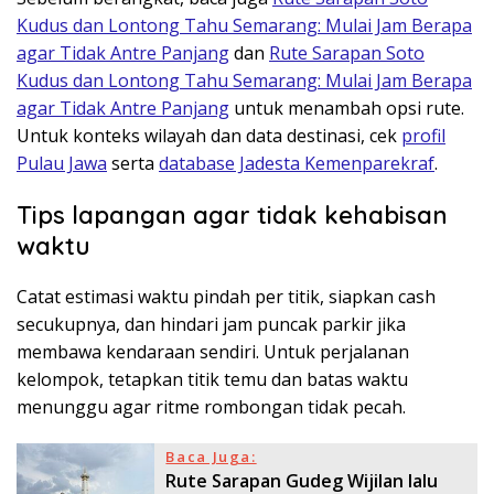
Kudus dan Lontong Tahu Semarang: Mulai Jam Berapa
agar Tidak Antre Panjang
dan
Rute Sarapan Soto
Kudus dan Lontong Tahu Semarang: Mulai Jam Berapa
agar Tidak Antre Panjang
untuk menambah opsi rute.
Untuk konteks wilayah dan data destinasi, cek
profil
Pulau Jawa
serta
database Jadesta Kemenparekraf
.
Tips lapangan agar tidak kehabisan
waktu
Catat estimasi waktu pindah per titik, siapkan cash
secukupnya, dan hindari jam puncak parkir jika
membawa kendaraan sendiri. Untuk perjalanan
kelompok, tetapkan titik temu dan batas waktu
menunggu agar ritme rombongan tidak pecah.
Baca Juga:
Rute Sarapan Gudeg Wijilan lalu