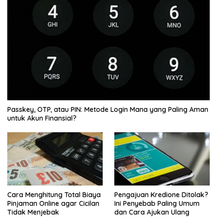
Passkey, OTP, atau PIN: Metode Login Mana yang Paling Aman
untuk Akun Finansial?
Cara Menghitung Total Biaya
Pengajuan Kredione Ditolak?
Pinjaman Online agar Cicilan
Ini Penyebab Paling Umum
Tidak Menjebak
dan Cara Ajukan Ulang