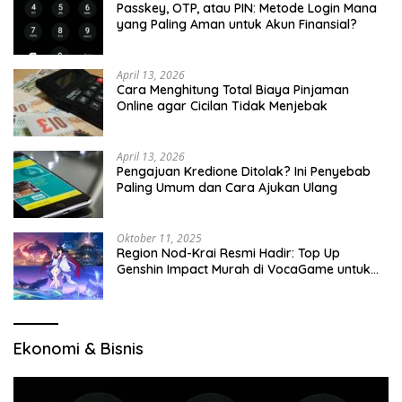
Passkey, OTP, atau PIN: Metode Login Mana
yang Paling Aman untuk Akun Finansial?
April 13, 2026
Cara Menghitung Total Biaya Pinjaman
Online agar Cicilan Tidak Menjebak
April 13, 2026
Pengajuan Kredione Ditolak? Ini Penyebab
Paling Umum dan Cara Ajukan Ulang
Oktober 11, 2025
Region Nod-Krai Resmi Hadir: Top Up
Genshin Impact Murah di VocaGame untuk
Jelajah Wilayah Baru
Ekonomi & Bisnis