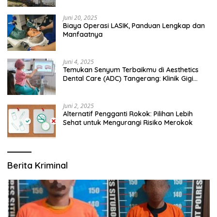
Juni 20, 2025
Biaya Operasi LASIK, Panduan Lengkap dan
Manfaatnya
Juni 4, 2025
Temukan Senyum Terbaikmu di Aesthetics
Dental Care (ADC) Tangerang: Klinik Gigi
Modern yang Mengerti Kebutuhanmu
Juni 2, 2025
Alternatif Pengganti Rokok: Pilihan Lebih
Sehat untuk Mengurangi Risiko Merokok
Berita Kriminal