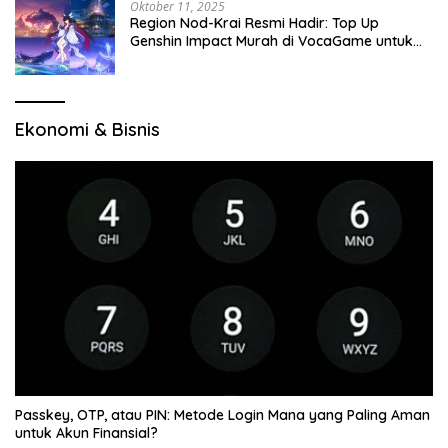
Oktober 11, 2025
Region Nod-Krai Resmi Hadir: Top Up
Genshin Impact Murah di VocaGame untuk
Jelajah Wilayah Baru
Ekonomi & Bisnis
Passkey, OTP, atau PIN: Metode Login Mana yang Paling Aman
untuk Akun Finansial?