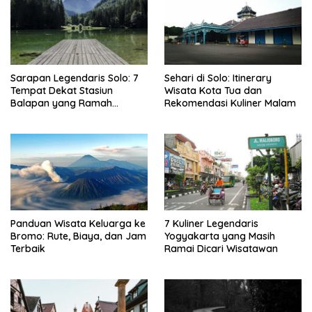
Sarapan Legendaris Solo: 7
Sehari di Solo: Itinerary
Tempat Dekat Stasiun
Wisata Kota Tua dan
Balapan yang Ramah
Rekomendasi Kuliner Malam
Kantong
Panduan Wisata Keluarga ke
7 Kuliner Legendaris
Bromo: Rute, Biaya, dan Jam
Yogyakarta yang Masih
Terbaik
Ramai Dicari Wisatawan