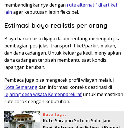
membandingkannya dengan
rute alternatif di artikel
lain
agar keputusan lebih fleksibel.
Estimasi biaya realistis per orang
Biaya harian bisa dijaga dalam rentang menengah jika
pembagian pos jelas: transport, tiket/parkir, makan,
dan dana cadangan. Untuk keluarga kecil, menyiapkan
dana cadangan terpisah membantu saat kondisi
lapangan berubah.
Pembaca juga bisa mengecek profil wilayah melalui
Kota Semarang
dan informasi konteks destinasi di
Jejaring desa wisata Kemenparekraf
untuk memastikan
rute cocok dengan kebutuhan.
Baca Juga:
Rute Sarapan Soto di Solo: Jam
Pagi, Antrean, dan Estimasi Budget