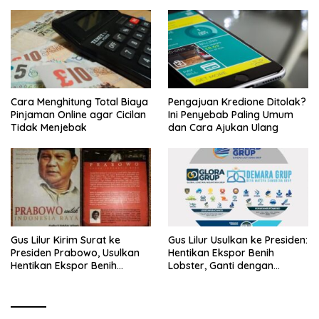
Cara Menghitung Total Biaya
Pengajuan Kredione Ditolak?
Pinjaman Online agar Cicilan
Ini Penyebab Paling Umum
Tidak Menjebak
dan Cara Ajukan Ulang
Gus Lilur Kirim Surat ke
Gus Lilur Usulkan ke Presiden:
Presiden Prabowo, Usulkan
Hentikan Ekspor Benih
Hentikan Ekspor Benih
Lobster, Ganti dengan
Lobster dan Ganti Ekspor
Ekspor Lobster 50 Gram
Lobster 50 Gram