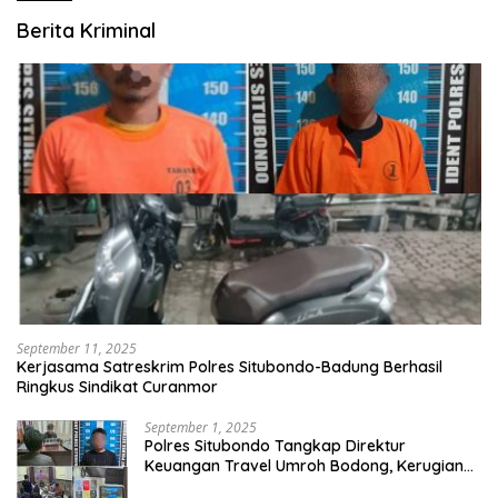
Berita Kriminal
September 11, 2025
Kerjasama Satreskrim Polres Situbondo-Badung Berhasil
Ringkus Sindikat Curanmor
September 1, 2025
Polres Situbondo Tangkap Direktur
Keuangan Travel Umroh Bodong, Kerugian
Capai Miliaran Rupiah