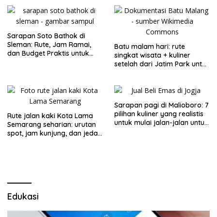
Sarapan Soto Bathok di
Sleman: Rute, Jam Ramai,
Batu malam hari: rute
dan Budget Praktis untuk
singkat wisata + kuliner
Keluarga
setelah dari Jatim Park untuk
keluarga
Sarapan pagi di Malioboro: 7
pilihan kuliner yang realistis
Rute jalan kaki Kota Lama
untuk mulai jalan-jalan untuk
Semarang seharian: urutan
keluarga
spot, jam kunjung, dan jeda
makan untuk keluarga
Edukasi