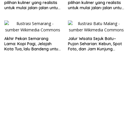
pilihan kuliner yang realistis
pilihan kuliner yang realistis
untuk mulai jalan-jalan untuk
untuk mulai jalan-jalan untuk
keluarga
keluarga
Akhir Pekan Semarang
Jalur Wisata Sejuk Batu–
Lama: Kopi Pagi, Jelajah
Pujon Seharian: Kebun, Spot
Kota Tua, lalu Bandeng untuk
Foto, dan Jam Kunjung
Oleh-oleh
Realistis