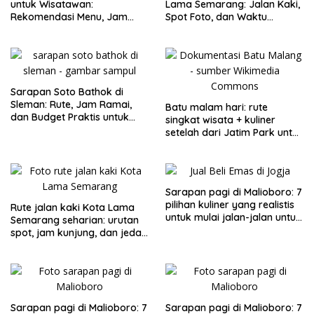
untuk Wisatawan:
Lama Semarang: Jalan Kaki,
Rekomendasi Menu, Jam
Spot Foto, dan Waktu
Buka, dan Strategi Antiribet
Terbaik
Sarapan Soto Bathok di
Sleman: Rute, Jam Ramai,
Batu malam hari: rute
dan Budget Praktis untuk
singkat wisata + kuliner
Keluarga
setelah dari Jatim Park untuk
keluarga
Sarapan pagi di Malioboro: 7
pilihan kuliner yang realistis
Rute jalan kaki Kota Lama
untuk mulai jalan-jalan untuk
Semarang seharian: urutan
keluarga
spot, jam kunjung, dan jeda
makan untuk keluarga
Sarapan pagi di Malioboro: 7
Sarapan pagi di Malioboro: 7