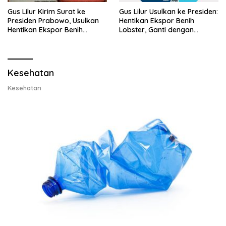
Gus Lilur Kirim Surat ke
Gus Lilur Usulkan ke Presiden:
Presiden Prabowo, Usulkan
Hentikan Ekspor Benih
Hentikan Ekspor Benih
Lobster, Ganti dengan
Lobster dan Ganti Ekspor
Ekspor Lobster 50 Gram
Lobster 50 Gram
Kesehatan
Kesehatan