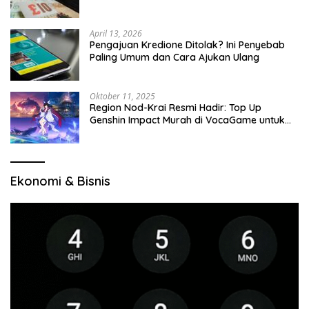
April 13, 2026
Pengajuan Kredione Ditolak? Ini Penyebab
Paling Umum dan Cara Ajukan Ulang
Oktober 11, 2025
Region Nod-Krai Resmi Hadir: Top Up
Genshin Impact Murah di VocaGame untuk
Jelajah Wilayah Baru
Ekonomi & Bisnis