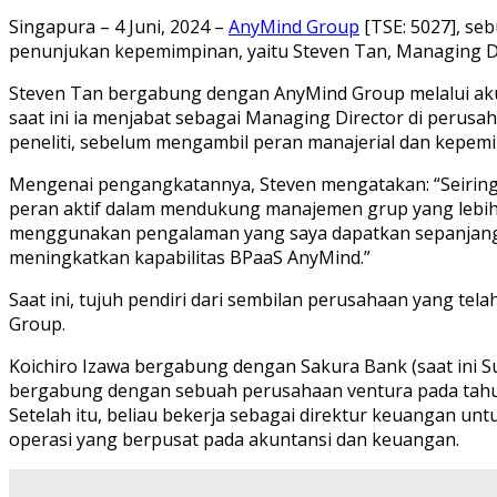
Singapura – 4 Juni, 2024 –
AnyMind Group
[TSE: 5027], se
penunjukan kepemimpinan, yaitu Steven Tan, Managing Dir
Steven Tan bergabung dengan AnyMind Group melalui akuis
saat ini ia menjabat sebagai Managing Director di perusaha
peneliti, sebelum mengambil peran manajerial dan kepem
Mengenai pengangkatannya, Steven mengatakan: “Seiring
peran aktif dalam mendukung manajemen grup yang lebih 
menggunakan pengalaman yang saya dapatkan sepanjang k
meningkatkan kapabilitas BPaaS AnyMind.”
Saat ini, tujuh pendiri dari sembilan perusahaan yang tel
Group.
Koichiro Izawa bergabung dengan Sakura Bank (saat ini Su
bergabung dengan sebuah perusahaan ventura pada tah
Setelah itu, beliau bekerja sebagai direktur keuangan un
operasi yang berpusat pada akuntansi dan keuangan.