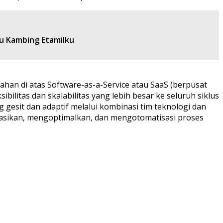
u Kambing Etamilku
han di atas Software-as-a-Service atau SaaS (berpusat
litas dan skalabilitas yang lebih besar ke seluruh siklus
gesit dan adaptif melalui kombinasi tim teknologi dan
asikan, mengoptimalkan, dan mengotomatisasi proses