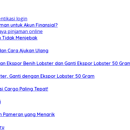
man untuk Akun Finansial?
an Tidak Menjebak
dan Cara Ajukan Ulang
ikan Ekspor Benih Lobster dan Ganti Ekspor Lobster 50 Gra
bster, Ganti dengan Ekspor Lobster 50 Gram
i Cargo Paling Tepat!
i
h Pameran yang Menarik
ru