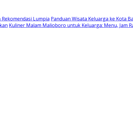
dan Rekomendasi Lumpia
Panduan Wisata Keluarga ke Kota Batu
ukan
Kuliner Malam Malioboro untuk Keluarga: Menu, Jam R