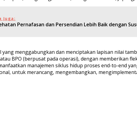
a Juga:
ehatan Pernafasan dan Persendian Lebih Baik dengan Sus
el yang menggabungkan dan menciptakan lapisan nilai tamba
tau BPO (berpusat pada operasi), dengan memberikan fleksibi
manfaatkan manajemen siklus hidup proses end-to-end yang 
egional, untuk merancang, mengembangkan, mengimplement