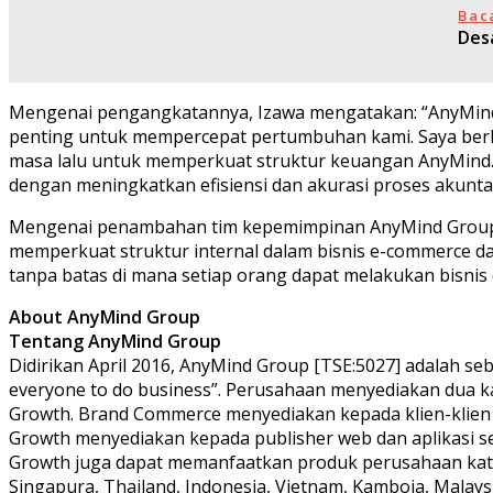
Bac
Des
Mengenai pengangkatannya, Izawa mengatakan: “AnyMind
penting untuk mempercepat pertumbuhan kami. Saya ber
masa lalu untuk memperkuat struktur keuangan AnyMind.
dengan meningkatkan efisiensi dan akurasi proses akunta
Mengenai penambahan tim kepemimpinan AnyMind Group, 
memperkuat struktur internal dalam bisnis e-commerce 
tanpa batas di mana setiap orang dapat melakukan bisnis 
About AnyMind Group
Tentang AnyMind Group
Didirikan April 2016, AnyMind Group [TSE:5027] adalah se
everyone to do business”. Perusahaan menyediakan dua ka
Growth. Brand Commerce menyediakan kepada klien-klien 
Growth menyediakan kepada publisher web dan aplikasi selu
Growth juga dapat memanfaatkan produk perusahaan katego
Singapura, Thailand, Indonesia, Vietnam, Kamboja, Malaysi