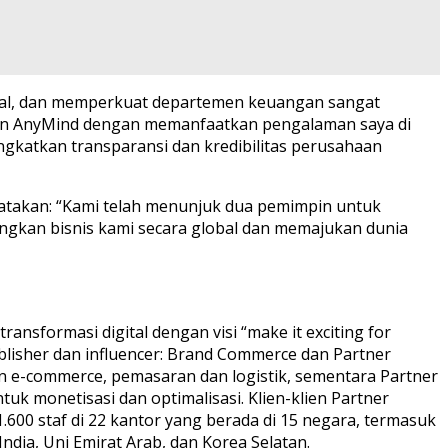
bal, dan memperkuat departemen keuangan sangat
tan AnyMind dengan memanfaatkan pengalaman saya di
katkan transparansi dan kredibilitas perusahaan
takan: “Kami telah menunjuk dua pemimpin untuk
gkan bisnis kami secara global dan memajukan dunia
nsformasi digital dengan visi “make it exciting for
blisher dan influencer: Brand Commerce dan Partner
n e-commerce, pemasaran dan logistik, sementara Partner
tuk monetisasi dan optimalisasi. Klien-klien Partner
00 staf di 22 kantor yang berada di 15 negara, termasuk
ndia, Uni Emirat Arab, dan Korea Selatan.