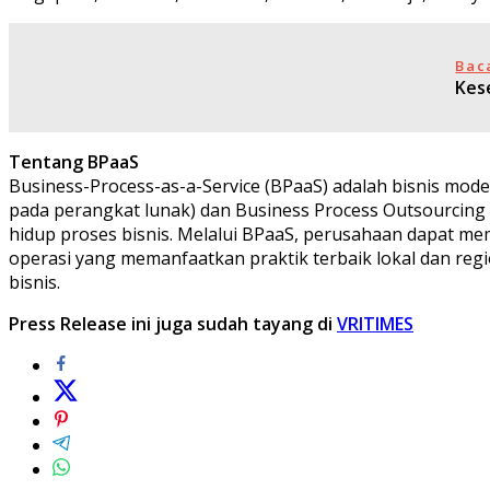
Bac
Kes
Tentang BPaaS
Business-Process-as-a-Service (BPaaS) adalah bisnis mod
pada perangkat lunak) dan Business Process Outsourcing a
hidup proses bisnis. Melalui BPaaS, perusahaan dapat me
operasi yang memanfaatkan praktik terbaik lokal dan r
bisnis.
Press Release ini juga sudah tayang di
VRITIMES