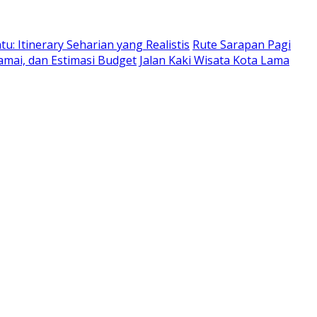
: Itinerary Seharian yang Realistis
Rute Sarapan Pagi
amai, dan Estimasi Budget
Jalan Kaki Wisata Kota Lama