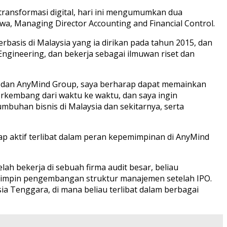
ransformasi digital, hari ini mengumumkan dua
a, Managing Director Accounting and Financial Control.
asis di Malaysia yang ia dirikan pada tahun 2015, dan
 Engineering, dan bekerja sebagai ilmuwan riset dan
l dan AnyMind Group, saya berharap dapat memainkan
rkembang dari waktu ke waktu, dan saya ingin
han bisnis di Malaysia dan sekitarnya, serta
etap aktif terlibat dalam peran kepemimpinan di AnyMind
ah bekerja di sebuah firma audit besar, beliau
impin pengembangan struktur manajemen setelah IPO.
ia Tenggara, di mana beliau terlibat dalam berbagai