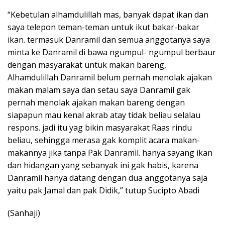
“Kebetulan alhamdulillah mas, banyak dapat ikan dan
saya telepon teman-teman untuk ikut bakar-bakar
ikan. termasuk Danramil dan semua anggotanya saya
minta ke Danramil di bawa ngumpul- ngumpul berbaur
dengan masyarakat untuk makan bareng,
Alhamdulillah Danramil belum pernah menolak ajakan
makan malam saya dan setau saya Danramil gak
pernah menolak ajakan makan bareng dengan
siapapun mau kenal akrab atay tidak beliau selalau
respons. jadi itu yag bikin masyarakat Raas rindu
beliau, sehingga merasa gak komplit acara makan-
makannya jika tanpa Pak Danramil. hanya sayang ikan
dan hidangan yang sebanyak ini gak habis, karena
Danramil hanya datang dengan dua anggotanya saja
yaitu pak Jamal dan pak Didik,” tutup Sucipto Abadi
(Sanhaji)