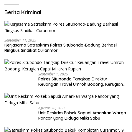
Berita Kriminal
September 11, 2025
Kerjasama Satreskrim Polres Situbondo-Badung Berhasil
Ringkus Sindikat Curanmor
September 1, 2025
Polres Situbondo Tangkap Direktur
Keuangan Travel Umroh Bodong, Kerugian
Capai Miliaran Rupiah
Agustus 30, 2025
Unit Reskrim Polsek Sapudi Amankan Warga
Pancor yang Diduga Miliki Sabu