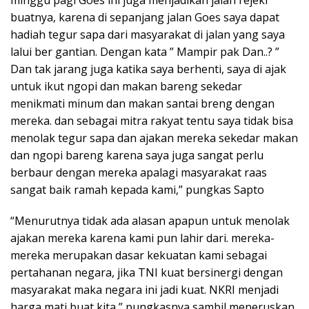
minggu pagi Goes ini juga menjadikan jalan rejeki
buatnya, karena di sepanjang jalan Goes saya dapat
hadiah tegur sapa dari masyarakat di jalan yang saya
lalui ber gantian. Dengan kata ” Mampir pak Dan..? ”
Dan tak jarang juga katika saya berhenti, saya di ajak
untuk ikut ngopi dan makan bareng sekedar
menikmati minum dan makan santai breng dengan
mereka. dan sebagai mitra rakyat tentu saya tidak bisa
menolak tegur sapa dan ajakan mereka sekedar makan
dan ngopi bareng karena saya juga sangat perlu
berbaur dengan mereka apalagi masyarakat raas
sangat baik ramah kepada kami,” pungkas Sapto
“Menurutnya tidak ada alasan apapun untuk menolak
ajakan mereka karena kami pun lahir dari. mereka-
mereka merupakan dasar kekuatan kami sebagai
pertahanan negara, jika TNI kuat bersinergi dengan
masyarakat maka negara ini jadi kuat. NKRI menjadi
harga mati buat kita,” pungkasnya sambil meneruskan