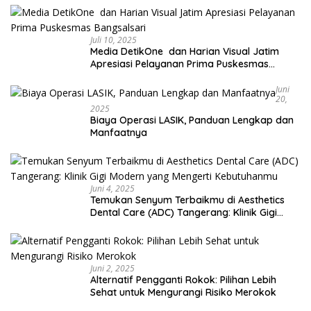
Juli 10, 2025
Media DetikOne dan Harian Visual Jatim
Apresiasi Pelayanan Prima Puskesmas
Bangsalsari
Juni
20,
2025
Biaya Operasi LASIK, Panduan Lengkap dan
Manfaatnya
Juni 4, 2025
Temukan Senyum Terbaikmu di Aesthetics
Dental Care (ADC) Tangerang: Klinik Gigi
Modern yang Mengerti Kebutuhanmu
Juni 2, 2025
Alternatif Pengganti Rokok: Pilihan Lebih
Sehat untuk Mengurangi Risiko Merokok