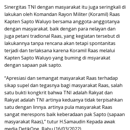
Sinergitas TNI dengan masyarakat itu juga seringkali di
lakukan oleh Komandan Rayon Militer (Koramil) Raas
Kapten Sapto Waluyo bersama anggota-anggotanya
dengan masyarakat. baik dengan para nelayan dan
juga petani tradional Raas, yang kegiatan tersebut di
lakukannya tanpa rencana akan tetapi spontanitas
terjadi dan terlaksana karena Koramil Raas melalui
Kapten Sapto Waluyo yang buming di msyarakat
dengan sapaan pak sapto.
“Apresiasi dan semangat masyarakat Raas terhadap
sikap supel dan tegasnya bagi masyarakat Raas, salah
satu bukti kongkrit bahwa TNI adalah Rakyat dan
Rakyat adalah TNI artinya keduanya tidak terpisahkan
satu dengan linnya. artinya pula masyarakat Raas
sangat merespons baik keberadaan pak Sapto (sapaan
masyarakat Raas),” tutur H.Samaudin Kepada awak
media DetikOne, Rabu (16/03/2022)