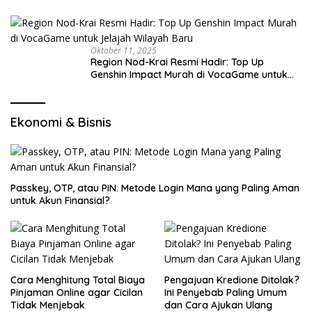
Oktober 11, 2025
Region Nod-Krai Resmi Hadir: Top Up
Genshin Impact Murah di VocaGame untuk
Jelajah Wilayah Baru
Ekonomi & Bisnis
Passkey, OTP, atau PIN: Metode Login Mana yang Paling Aman
untuk Akun Finansial?
Cara Menghitung Total Biaya
Pengajuan Kredione Ditolak?
Pinjaman Online agar Cicilan
Ini Penyebab Paling Umum
Tidak Menjebak
dan Cara Ajukan Ulang