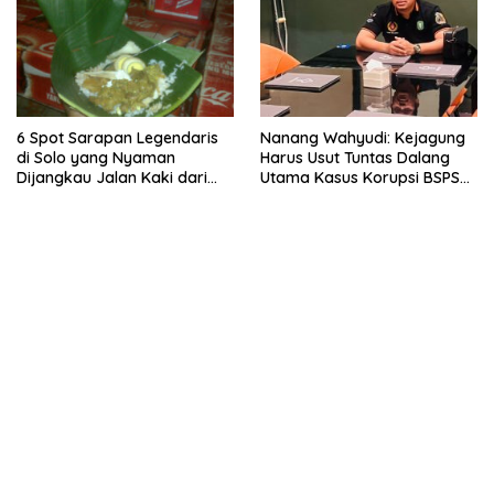
6 Spot Sarapan Legendaris
Nanang Wahyudi: Kejagung
di Solo yang Nyaman
Harus Usut Tuntas Dalang
Dijangkau Jalan Kaki dari
Utama Kasus Korupsi BSPS
Stasiun Balapan
Sumenep