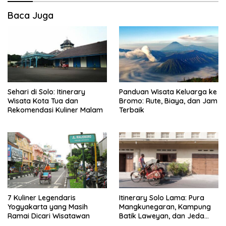
Baca Juga
Sehari di Solo: Itinerary
Panduan Wisata Keluarga ke
Wisata Kota Tua dan
Bromo: Rute, Biaya, dan Jam
Rekomendasi Kuliner Malam
Terbaik
7 Kuliner Legendaris
Itinerary Solo Lama: Pura
Yogyakarta yang Masih
Mangkunegaran, Kampung
Ramai Dicari Wisatawan
Batik Laweyan, dan Jeda
Timlo-Selat Solo