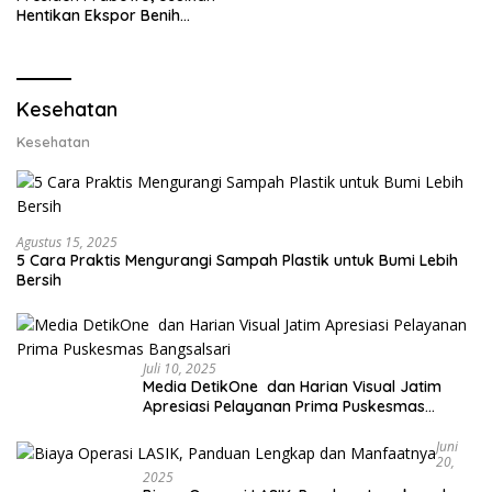
Ekspor Lobster 50 Gram
Hentikan Ekspor Benih
Lobster dan Ganti Ekspor
Lobster 50 Gram
Kesehatan
Kesehatan
Agustus 15, 2025
5 Cara Praktis Mengurangi Sampah Plastik untuk Bumi Lebih
Bersih
Juli 10, 2025
Media DetikOne dan Harian Visual Jatim
Apresiasi Pelayanan Prima Puskesmas
Bangsalsari
Juni
20,
2025