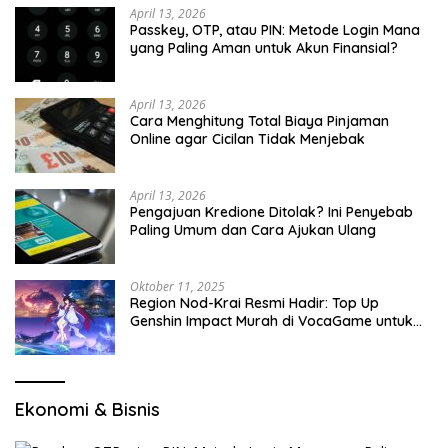
April 13, 2026
Passkey, OTP, atau PIN: Metode Login Mana
yang Paling Aman untuk Akun Finansial?
April 13, 2026
Cara Menghitung Total Biaya Pinjaman
Online agar Cicilan Tidak Menjebak
April 13, 2026
Pengajuan Kredione Ditolak? Ini Penyebab
Paling Umum dan Cara Ajukan Ulang
Oktober 11, 2025
Region Nod-Krai Resmi Hadir: Top Up
Genshin Impact Murah di VocaGame untuk
Jelajah Wilayah Baru
Ekonomi & Bisnis