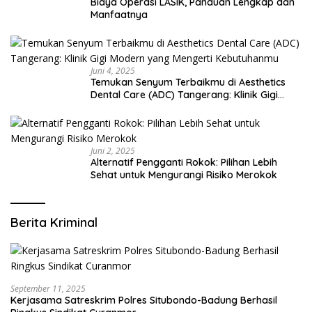
Biaya Operasi LASIK, Panduan Lengkap dan
Manfaatnya
Juni 4, 2025
Temukan Senyum Terbaikmu di Aesthetics
Dental Care (ADC) Tangerang: Klinik Gigi
Modern yang Mengerti Kebutuhanmu
Juni 2, 2025
Alternatif Pengganti Rokok: Pilihan Lebih
Sehat untuk Mengurangi Risiko Merokok
Berita Kriminal
September 11, 2025
Kerjasama Satreskrim Polres Situbondo-Badung Berhasil