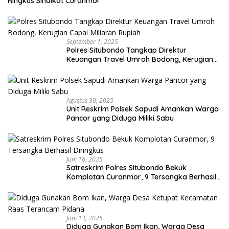
Ringkus Sindikat Curanmor
September 1, 2025
Polres Situbondo Tangkap Direktur
Keuangan Travel Umroh Bodong, Kerugian
Capai Miliaran Rupiah
Agustus 30, 2025
Unit Reskrim Polsek Sapudi Amankan Warga
Pancor yang Diduga Miliki Sabu
Juni 16, 2025
Satreskrim Polres Situbondo Bekuk
Komplotan Curanmor, 9 Tersangka Berhasil
Diringkus
Juni 13, 2025
Diduga Gunakan Bom Ikan, Warga Desa