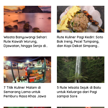
Wisata Banyuwangi Sehari:
Rute Kuliner Pagi Kediri: Soto
Rute Kawah Wurung,
Bok Ireng, Pecel Tumpang,
Djawatan, hingga Senja di
dan Kopi Dekat Simpang
Pulau Merah
Lima Gumul
7 Titik Kuliner Malam di
5 Rute Wisata Sejuk di Batu
Semarang Lama untuk
untuk Keluarga dari Pagi
Pemburu Rasa Khas Jawa
sampai Sore