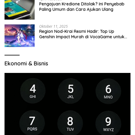
Pengajuan Kredione Ditolak? Ini Penyebab
Paling Umum dan Cara Ajukan Ulang
Oktober 11, 2025
Region Nod-Krai Resmi Hadir: Top Up
Genshin Impact Murah di VocaGame untuk
Jelajah Wilayah Baru
Ekonomi & Bisnis