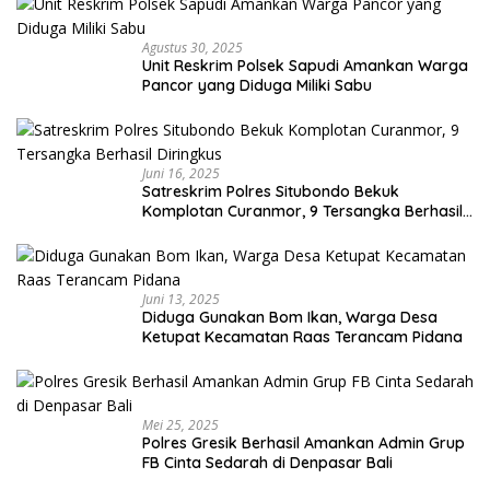
Agustus 30, 2025
Unit Reskrim Polsek Sapudi Amankan Warga
Pancor yang Diduga Miliki Sabu
Juni 16, 2025
Satreskrim Polres Situbondo Bekuk
Komplotan Curanmor, 9 Tersangka Berhasil
Diringkus
Juni 13, 2025
Diduga Gunakan Bom Ikan, Warga Desa
Ketupat Kecamatan Raas Terancam Pidana
Mei 25, 2025
Polres Gresik Berhasil Amankan Admin Grup
FB Cinta Sedarah di Denpasar Bali