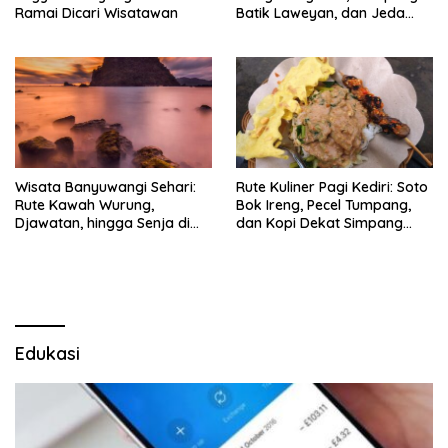
Ramai Dicari Wisatawan
Batik Laweyan, dan Jeda
Timlo-Selat Solo
Wisata Banyuwangi Sehari:
Rute Kuliner Pagi Kediri: Soto
Rute Kawah Wurung,
Bok Ireng, Pecel Tumpang,
Djawatan, hingga Senja di
dan Kopi Dekat Simpang
Pulau Merah
Lima Gumul
Edukasi