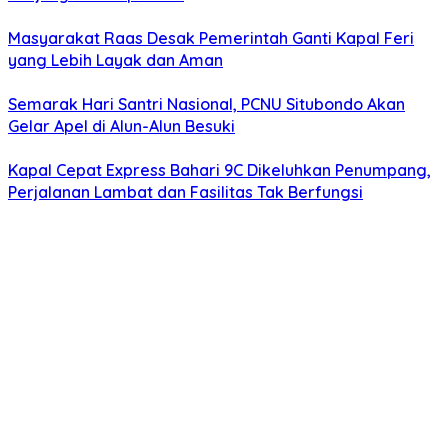
Masyarakat Raas Desak Pemerintah Ganti Kapal Feri
yang Lebih Layak dan Aman
Semarak Hari Santri Nasional, PCNU Situbondo Akan
Gelar Apel di Alun-Alun Besuki
Kapal Cepat Express Bahari 9C Dikeluhkan Penumpang,
Perjalanan Lambat dan Fasilitas Tak Berfungsi