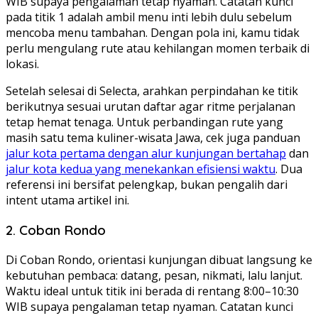
WIB supaya pengalaman tetap nyaman. Catatan kunci
pada titik 1 adalah ambil menu inti lebih dulu sebelum
mencoba menu tambahan. Dengan pola ini, kamu tidak
perlu mengulang rute atau kehilangan momen terbaik di
lokasi.
Setelah selesai di Selecta, arahkan perpindahan ke titik
berikutnya sesuai urutan daftar agar ritme perjalanan
tetap hemat tenaga. Untuk perbandingan rute yang
masih satu tema kuliner-wisata Jawa, cek juga panduan
jalur kota pertama dengan alur kunjungan bertahap
dan
jalur kota kedua yang menekankan efisiensi waktu
. Dua
referensi ini bersifat pelengkap, bukan pengalih dari
intent utama artikel ini.
2. Coban Rondo
Di Coban Rondo, orientasi kunjungan dibuat langsung ke
kebutuhan pembaca: datang, pesan, nikmati, lalu lanjut.
Waktu ideal untuk titik ini berada di rentang 8:00–10:30
WIB supaya pengalaman tetap nyaman. Catatan kunci