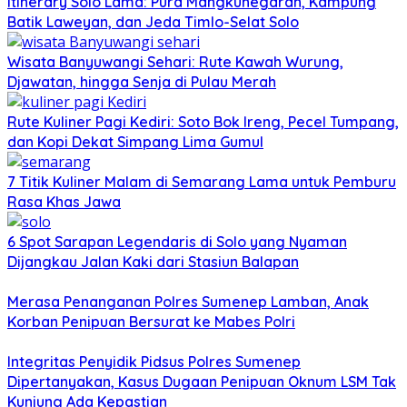
Itinerary Solo Lama: Pura Mangkunegaran, Kampung
Batik Laweyan, dan Jeda Timlo-Selat Solo
Wisata Banyuwangi Sehari: Rute Kawah Wurung,
Djawatan, hingga Senja di Pulau Merah
Rute Kuliner Pagi Kediri: Soto Bok Ireng, Pecel Tumpang,
dan Kopi Dekat Simpang Lima Gumul
7 Titik Kuliner Malam di Semarang Lama untuk Pemburu
Rasa Khas Jawa
6 Spot Sarapan Legendaris di Solo yang Nyaman
Dijangkau Jalan Kaki dari Stasiun Balapan
Merasa Penanganan Polres Sumenep Lamban, Anak
Korban Penipuan Bersurat ke Mabes Polri
Integritas Penyidik Pidsus Polres Sumenep
Dipertanyakan, Kasus Dugaan Penipuan Oknum LSM Tak
Kunjung Ada Kepastian