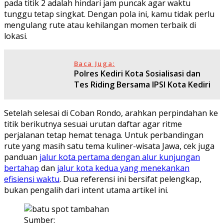
pada titik 2 adalah hindari jam puncak agar waktu
tunggu tetap singkat. Dengan pola ini, kamu tidak perlu
mengulang rute atau kehilangan momen terbaik di
lokasi.
Baca Juga:
Polres Kediri Kota Sosialisasi dan
Tes Riding Bersama IPSI Kota Kediri
Setelah selesai di Coban Rondo, arahkan perpindahan ke
titik berikutnya sesuai urutan daftar agar ritme
perjalanan tetap hemat tenaga. Untuk perbandingan
rute yang masih satu tema kuliner-wisata Jawa, cek juga
panduan
jalur kota pertama dengan alur kunjungan
bertahap
dan
jalur kota kedua yang menekankan
efisiensi waktu
. Dua referensi ini bersifat pelengkap,
bukan pengalih dari intent utama artikel ini.
Sumber: