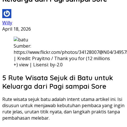
Willy
April 18, 2026
Sumber:
https://www.flickr.com/photos/34128007@N04/3495
| Kredit: Prayitno / Thank you for (12 millions
+) view | Lisensi: by-2.0
5 Rute Wisata Sejuk di Batu untuk
Keluarga dari Pagi sampai Sore
Rute wisata sejuk batu adalah intent utama artikel ini. Isi
disusun untuk menjawab kebutuhan pembaca yang ingin
rute jelas, urutan titik nyata, dan langkah praktis tanpa
pembahasan melebar.