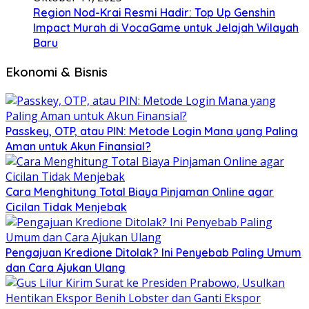
Region Nod-Krai Resmi Hadir: Top Up Genshin
Impact Murah di VocaGame untuk Jelajah Wilayah
Baru
Ekonomi & Bisnis
Passkey, OTP, atau PIN: Metode Login Mana yang Paling
Aman untuk Akun Finansial?
Cara Menghitung Total Biaya Pinjaman Online agar
Cicilan Tidak Menjebak
Pengajuan Kredione Ditolak? Ini Penyebab Paling Umum
dan Cara Ajukan Ulang