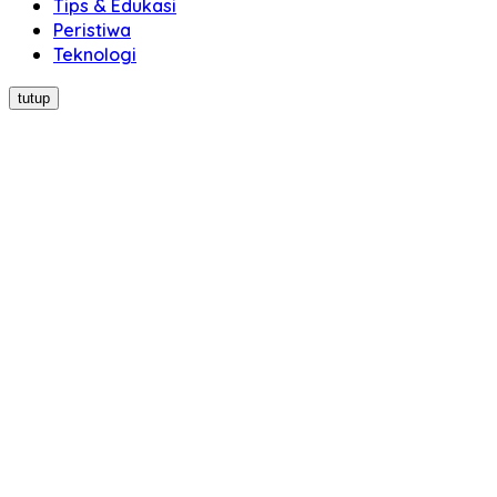
Tips & Edukasi
Peristiwa
Teknologi
tutup