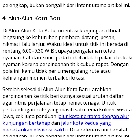
pelengkap, bukan pengalih dari intent utama artikel ini.
4. Alun-Alun Kota Batu
Di Alun-Alun Kota Batu, orientasi kunjungan dibuat
langsung ke kebutuhan pembaca: datang, pesan,
nikmati, lalu lanjut. Waktu ideal untuk titik ini berada di
rentang 6:00–9:30 WIB supaya pengalaman tetap
nyaman. Catatan kunci pada titik 4 adalah pakai alas kaki
nyaman karena perpindahan titik cukup rapat. Dengan
pola ini, kamu tidak perlu mengulang rute atau
kehilangan momen terbaik di lokasi.
Setelah selesai di Alun-Alun Kota Batu, arahkan
perpindahan ke titik berikutnya sesuai urutan daftar
agar ritme perjalanan tetap hemat tenaga. Untuk
perbandingan rute yang masih satu tema kuliner-wisata
Jawa, cek juga panduan
jalur kota pertama dengan alur
kunjungan bertahap
dan
jalur kota kedua yang
menekankan efisiensi waktu
. Dua referensi ini bersifat
pelengkap, bukan pengalih dari intent utama artikel ini.