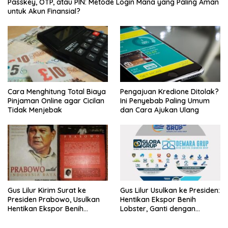
Passkey, OTP, atau PIN: Metode Login Mana yang Paling Aman
untuk Akun Finansial?
Cara Menghitung Total Biaya
Pengajuan Kredione Ditolak?
Pinjaman Online agar Cicilan
Ini Penyebab Paling Umum
Tidak Menjebak
dan Cara Ajukan Ulang
Gus Lilur Kirim Surat ke
Gus Lilur Usulkan ke Presiden:
Presiden Prabowo, Usulkan
Hentikan Ekspor Benih
Hentikan Ekspor Benih
Lobster, Ganti dengan
Lobster dan Ganti Ekspor
Ekspor Lobster 50 Gram
Lobster 50 Gram