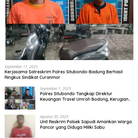
September 11, 2025
Kerjasama Satreskrim Polres Situbondo-Badung Berhasil
Ringkus Sindikat Curanmor
September 1, 2025
Polres Situbondo Tangkap Direktur
Keuangan Travel Umroh Bodong, Kerugian
Capai Miliaran Rupiah
Agustus 30, 2025
Unit Reskrim Polsek Sapudi Amankan Warga
Pancor yang Diduga Miliki Sabu