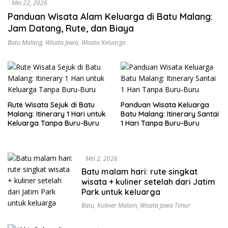
Mei 22, 2026
Panduan Wisata Alam Keluarga di Batu Malang:
Jam Datang, Rute, dan Biaya
Batu Malang
,
Wisata Jawa
,
Wisata Keluarga
Rute Wisata Sejuk di Batu
Panduan Wisata Keluarga
Malang: Itinerary 1 Hari untuk
Batu Malang: Itinerary Santai
Keluarga Tanpa Buru-Buru
1 Hari Tanpa Buru-Buru
Mei 2, 2026
Batu malam hari: rute singkat
wisata + kuliner setelah dari Jatim
Park untuk keluarga
Batu
,
Kuliner Malam
,
Wisata Jawa Timur