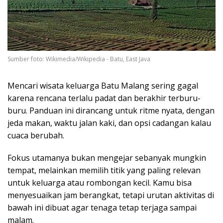
Sumber foto: Wikimedia/Wikipedia - Batu, East Java
Mencari wisata keluarga Batu Malang sering gagal
karena rencana terlalu padat dan berakhir terburu-
buru. Panduan ini dirancang untuk ritme nyata, dengan
jeda makan, waktu jalan kaki, dan opsi cadangan kalau
cuaca berubah.
Fokus utamanya bukan mengejar sebanyak mungkin
tempat, melainkan memilih titik yang paling relevan
untuk keluarga atau rombongan kecil. Kamu bisa
menyesuaikan jam berangkat, tetapi urutan aktivitas di
bawah ini dibuat agar tenaga tetap terjaga sampai
malam.