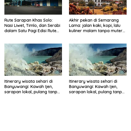
Rute Sarapan Khas Solo:
Akhir pekan di Semarang
Nasi Liwet, Timlo, dan Serabi
Lama: jalan kaki, kopi, lalu
dalam Satu Pagi Edisi Rute
kuliner malam tanpa muter
Terbaru
jauh
Itinerary wisata sehari di
Itinerary wisata sehari di
Banyuwangi: Kawah Ijen,
Banyuwangi: Kawah Ijen,
sarapan lokal, pulang tanpa
sarapan lokal, pulang tanpa
terburu-buru
terburu-buru