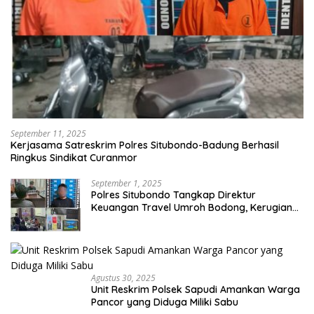
September 11, 2025
Kerjasama Satreskrim Polres Situbondo-Badung Berhasil
Ringkus Sindikat Curanmor
September 1, 2025
Polres Situbondo Tangkap Direktur
Keuangan Travel Umroh Bodong, Kerugian
Capai Miliaran Rupiah
Agustus 30, 2025
Unit Reskrim Polsek Sapudi Amankan Warga
Pancor yang Diduga Miliki Sabu