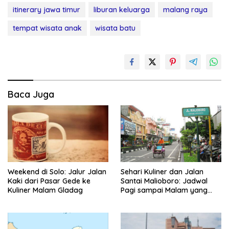
itinerary jawa timur
liburan keluarga
malang raya
tempat wisata anak
wisata batu
Baca Juga
Weekend di Solo: Jalur Jalan
Sehari Kuliner dan Jalan
Kaki dari Pasar Gede ke
Santai Malioboro: Jadwal
Kuliner Malam Gladag
Pagi sampai Malam yang
Realistis