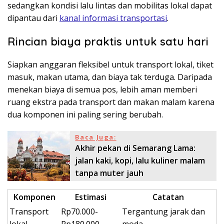
sedangkan kondisi lalu lintas dan mobilitas lokal dapat
dipantau dari
kanal informasi transportasi
.
Rincian biaya praktis untuk satu hari
Siapkan anggaran fleksibel untuk transport lokal, tiket
masuk, makan utama, dan biaya tak terduga. Daripada
menekan biaya di semua pos, lebih aman memberi
ruang ekstra pada transport dan makan malam karena
dua komponen ini paling sering berubah.
Baca Juga:
Akhir pekan di Semarang Lama:
jalan kaki, kopi, lalu kuliner malam
tanpa muter jauh
Komponen
Estimasi
Catatan
Transport
Rp70.000-
Tergantung jarak dan
lokal
Rp180.000
moda