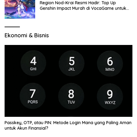
Region Nod-Krai Resmi Hadir: Top Up
Genshin Impact Murah di VocaGame untuk
Jelajah Wilayah Baru
Ekonomi & Bisnis
Passkey, OTP, atau PIN: Metode Login Mana yang Paling Aman
untuk Akun Finansial?