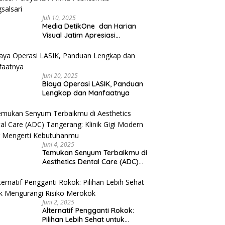
Juli 10, 2025
Media DetikOne dan Harian
Visual Jatim Apresiasi
Pelayanan Prima Puskesmas
Bangsalsari
Juni 20, 2025
Biaya Operasi LASIK, Panduan
Lengkap dan Manfaatnya
Juni 4, 2025
Temukan Senyum Terbaikmu di
Aesthetics Dental Care (ADC)
Tangerang: Klinik Gigi Modern
yang Mengerti Kebutuhanmu
Juni 2, 2025
Alternatif Pengganti Rokok:
Pilihan Lebih Sehat untuk