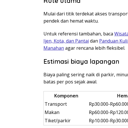
Rute utama
Mulai dari titik terdekat akses transp
pendek dan hemat waktu.
Untuk referensi tambahan, baca
Wisata
Ijen, Kota, dan Pantai
dan
Panduan Kuli
Manahan
agar rencana lebih fleksibel.
Estimasi biaya lapangan
Biaya paling sering naik di parkir, mi
batas per pos sejak awal.
Komponen
Hem
Transport
Rp30.000-Rp60.00
Makan
Rp60.000-Rp120.0
Tiket/parkir
Rp10.000-Rp30.00