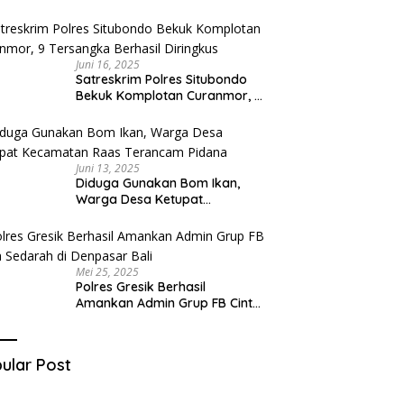
Diduga Miliki Sabu
Juni 16, 2025
Satreskrim Polres Situbondo
Bekuk Komplotan Curanmor, 9
Tersangka Berhasil Diringkus
Juni 13, 2025
Diduga Gunakan Bom Ikan,
Warga Desa Ketupat
Kecamatan Raas Terancam
Pidana
Mei 25, 2025
Polres Gresik Berhasil
Amankan Admin Grup FB Cinta
Sedarah di Denpasar Bali
ular Post