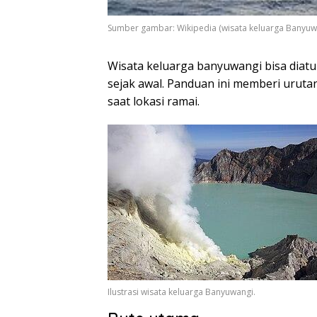
Sumber gambar: Wikipedia (wisata keluarga Banyuw
Wisata keluarga banyuwangi bisa diatur
sejak awal. Panduan ini memberi urutan 
saat lokasi ramai.
Ilustrasi wisata keluarga Banyuwangi.