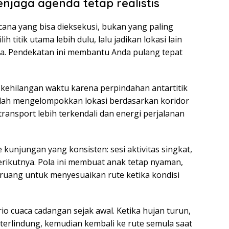
njaga agenda tetap realistis
cana yang bisa dieksekusi, bukan yang paling
ih titik utama lebih dulu, lalu jadikan lokasi lain
ia. Pendekatan ini membantu Anda pulang tepat
kehilangan waktu karena perpindahan antartitik
dalah mengelompokkan lokasi berdasarkan koridor
transport lebih terkendali dan energi perjalanan
kunjungan yang konsisten: sesi aktivitas singkat,
 berikutnya. Pola ini membuat anak tetap nyaman,
uang untuk menyesuaikan rute ketika kondisi
o cuaca cadangan sejak awal. Ketika hujan turun,
 terlindung, kemudian kembali ke rute semula saat