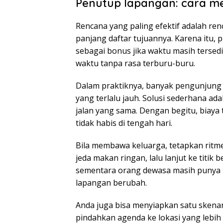
Penutup lapangan: cara me
Rencana yang paling efektif adalah ren
panjang daftar tujuannya. Karena itu, pil
sebagai bonus jika waktu masih tersed
waktu tanpa rasa terburu-buru.
Dalam praktiknya, banyak pengunjung 
yang terlalu jauh. Solusi sederhana a
jalan yang sama. Dengan begitu, biaya 
tidak habis di tengah hari.
Bila membawa keluarga, tetapkan ritme 
jeda makan ringan, lalu lanjut ke titik
sementara orang dewasa masih punya r
lapangan berubah.
Anda juga bisa menyiapkan satu skenari
pindahkan agenda ke lokasi yang lebih