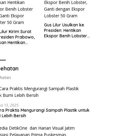
Gus Lilur Usulkan ke
Presiden: Hentikan
Lilur Kirim Surat
Ekspor Benih Lobster,
residen Prabowo,
Ganti dengan Ekspor
kan Hentikan
Lobster 50 Gram
or Benih Lobster
Ganti Ekspor
ter 50 Gram
ehatan
hatan
us 15, 2025
ra Praktis Mengurangi Sampah Plastik untuk
 Lebih Bersih