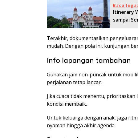
Baca Juga
Itinerary 
sampai Se
Terakhir, dokumentasikan pengeluaran 
mudah. Dengan pola ini, kunjungan ber
Info lapangan tambahan
Gunakan jam non-puncak untuk mobilitas
perjalanan tetap lancar.
Jika cuaca tidak menentu, prioritaskan 
kondisi membaik.
Untuk keluarga dengan anak, jaga ritme 
nyaman hingga akhir agenda.