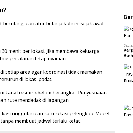
a?
Ber
t berulang, dan atur belanja kuliner sejak awal.
Septe
Kerj
 30 menit per lokasi. Jika membawa keluarga,
Berh
ritme perjalanan tetap nyaman.
di setiap area agar koordinasi tidak memakan
 menurun di lokasi padat.
lui kanal resmi sebelum berangkat. Penyesuaian
han rute mendadak di lapangan.
 lokasi unggulan dan satu lokasi pelengkap. Model
tanpa membuat jadwal terlalu ketat.