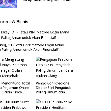
di VocaGame untuk Jelajah
Wilayah Baru
nomi & Bisnis
key, OTP, atau PIN: Metode Login Mana
 Paling Aman untuk Akun Finansial?
 Menghitung Total
Pengajuan Kredione
a Pinjaman Online
Ditolak? Ini Penyebab
 Cicilan Tidak
Paling Umum dan
jebak
Cara Ajukan Ulang