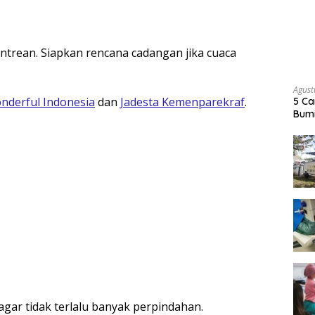
ntrean. Siapkan rencana cadangan jika cuaca
Agust
nderful Indonesia
dan
Jadesta Kemenparekraf
.
5 Ca
Bumi
 agar tidak terlalu banyak perpindahan.