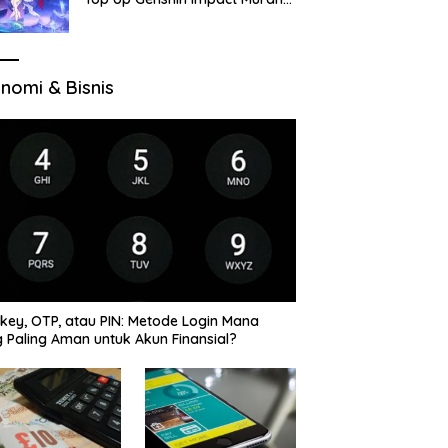
di VocaGame untuk Jelajah
Wilayah Baru
nomi & Bisnis
key, OTP, atau PIN: Metode Login Mana
 Paling Aman untuk Akun Finansial?