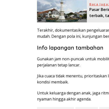
Baca Juga
Pasar Beri
terbaik, t
Terakhir, dokumentasikan pengeluaran 
mudah. Dengan pola ini, kunjungan ber
Info lapangan tambahan
Gunakan jam non-puncak untuk mobilitas
perjalanan tetap lancar.
Jika cuaca tidak menentu, prioritaskan 
kondisi membaik.
Untuk keluarga dengan anak, jaga ritme 
nyaman hingga akhir agenda.