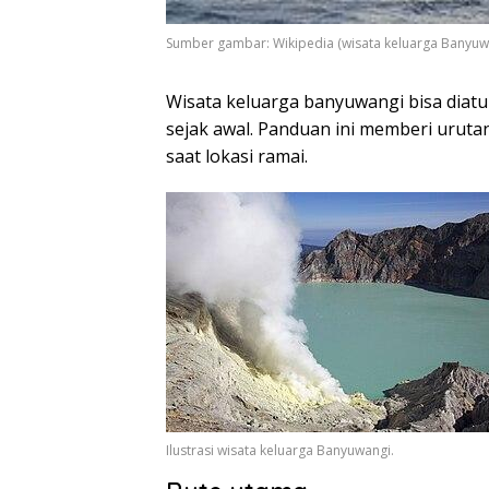
Sumber gambar: Wikipedia (wisata keluarga Banyuw
Wisata keluarga banyuwangi bisa diatur
sejak awal. Panduan ini memberi urutan 
saat lokasi ramai.
Ilustrasi wisata keluarga Banyuwangi.