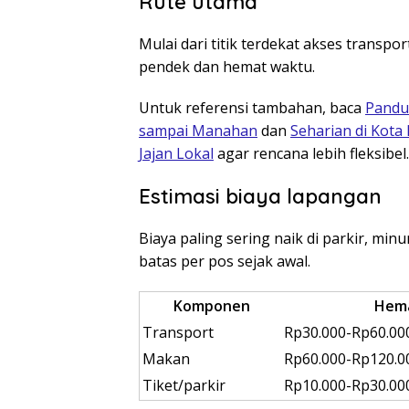
Rute utama
Mulai dari titik terdekat akses transp
pendek dan hemat waktu.
Untuk referensi tambahan, baca
Pandu
sampai Manahan
dan
Seharian di Kota
Jajan Lokal
agar rencana lebih fleksibel.
Estimasi biaya lapangan
Biaya paling sering naik di parkir, mi
batas per pos sejak awal.
Komponen
Hem
Transport
Rp30.000-Rp60.00
Makan
Rp60.000-Rp120.0
Tiket/parkir
Rp10.000-Rp30.00