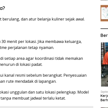
a?
t berulang, dan atur belanja kuliner sejak awal.
Ber
 30 menit per lokasi. Jika membawa keluarga,
ritme perjalanan tetap nyaman.
di setiap area agar koordinasi tidak memakan
 menurun di lokasi padat.
lui kanal resmi sebelum berangkat. Penyesuaian
han rute mendadak di lapangan.
 lokasi unggulan dan satu lokasi pelengkap. Model
Septe
Kerj
tanpa membuat jadwal terlalu ketat.
Berh