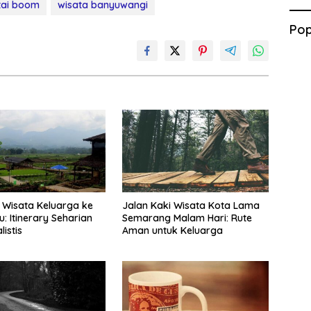
tai boom
wisata banyuwangi
Pop
Wisata Keluarga ke
Jalan Kaki Wisata Kota Lama
: Itinerary Seharian
Semarang Malam Hari: Rute
istis
Aman untuk Keluarga