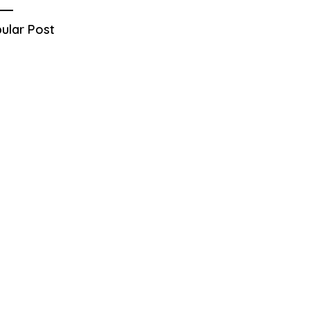
ular Post