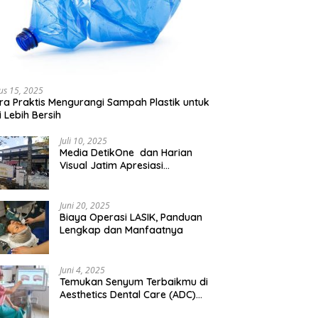
us 15, 2025
ra Praktis Mengurangi Sampah Plastik untuk
 Lebih Bersih
Juli 10, 2025
Media DetikOne dan Harian
Visual Jatim Apresiasi
Pelayanan Prima Puskesmas
Bangsalsari
Juni 20, 2025
Biaya Operasi LASIK, Panduan
Lengkap dan Manfaatnya
Juni 4, 2025
Temukan Senyum Terbaikmu di
Aesthetics Dental Care (ADC)
Tangerang: Klinik Gigi Modern