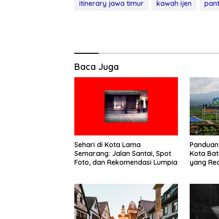
itinerary jawa timur
kawah ijen
pan
Baca Juga
Sehari di Kota Lama
Panduan 
Semarang: Jalan Santai, Spot
Kota Batu
Foto, dan Rekomendasi Lumpia
yang Real