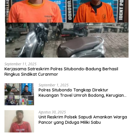
September 11, 2025
Kerjasama Satreskrim Polres Situbondo-Badung Berhasil
Ringkus Sindikat Curanmor
September 1, 2025
Polres Situbondo Tangkap Direktur
Keuangan Travel Umroh Bodong, Kerugian
Capai Miliaran Rupiah
Agustus 30, 2025
Unit Reskrim Polsek Sapudi Amankan Warga
Pancor yang Diduga Miliki Sabu