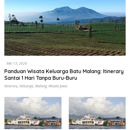
Mei 13, 2026
Panduan Wisata Keluarga Batu Malang: Itinerary
Santai 1 Hari Tanpa Buru-Buru
Itinerary
,
Keluarga
,
Malang
,
Wisata Jawa