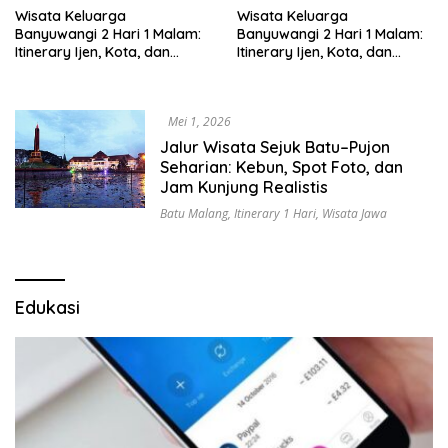
Wisata Keluarga
Wisata Keluarga
Banyuwangi 2 Hari 1 Malam:
Banyuwangi 2 Hari 1 Malam:
Itinerary Ijen, Kota, dan
Itinerary Ijen, Kota, dan
Pantai
Pantai
Mei 1, 2026
Jalur Wisata Sejuk Batu–Pujon
Seharian: Kebun, Spot Foto, dan
Jam Kunjung Realistis
Batu Malang
,
Itinerary 1 Hari
,
Wisata Jawa
Edukasi