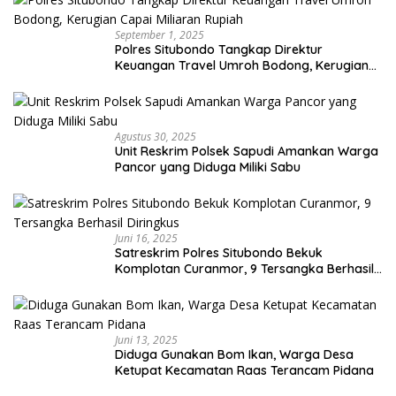
September 1, 2025
Polres Situbondo Tangkap Direktur
Keuangan Travel Umroh Bodong, Kerugian
Capai Miliaran Rupiah
Agustus 30, 2025
Unit Reskrim Polsek Sapudi Amankan Warga
Pancor yang Diduga Miliki Sabu
Juni 16, 2025
Satreskrim Polres Situbondo Bekuk
Komplotan Curanmor, 9 Tersangka Berhasil
Diringkus
Juni 13, 2025
Diduga Gunakan Bom Ikan, Warga Desa
Ketupat Kecamatan Raas Terancam Pidana