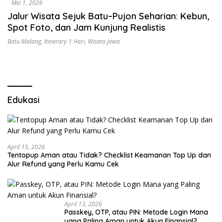
Mei 1, 2026
Jalur Wisata Sejuk Batu–Pujon Seharian: Kebun,
Spot Foto, dan Jam Kunjung Realistis
Batu Malang
,
Itinerary 1 Hari
,
Wisata Jawa
Edukasi
April 15, 2026
Tentopup Aman atau Tidak? Checklist Keamanan Top Up dan
Alur Refund yang Perlu Kamu Cek
April 13, 2026
Passkey, OTP, atau PIN: Metode Login Mana
yang Paling Aman untuk Akun Finansial?