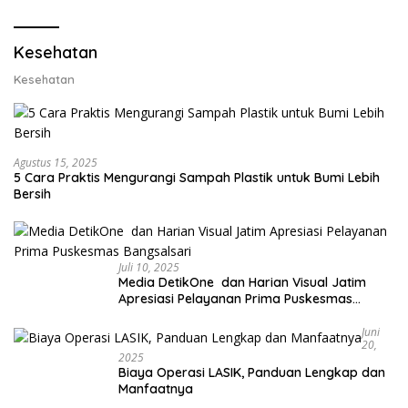
Lobster 50 Gram
Kesehatan
Kesehatan
Agustus 15, 2025
5 Cara Praktis Mengurangi Sampah Plastik untuk Bumi Lebih
Bersih
Juli 10, 2025
Media DetikOne dan Harian Visual Jatim
Apresiasi Pelayanan Prima Puskesmas
Bangsalsari
Juni
20,
2025
Biaya Operasi LASIK, Panduan Lengkap dan
Manfaatnya