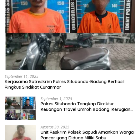
September 11, 2025
Kerjasama Satreskrim Polres Situbondo-Badung Berhasil
Ringkus Sindikat Curanmor
September 1, 2025
Polres Situbondo Tangkap Direktur
Keuangan Travel Umroh Bodong, Kerugian
Capai Miliaran Rupiah
Agustus 30, 2025
Unit Reskrim Polsek Sapudi Amankan Warga
Pancor yang Diduga Miliki Sabu