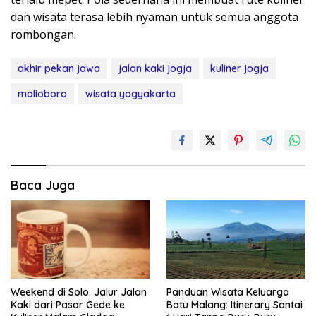
dan wisata terasa lebih nyaman untuk semua anggota
rombongan.
akhir pekan jawa
jalan kaki jogja
kuliner jogja
malioboro
wisata yogyakarta
Baca Juga
Weekend di Solo: Jalur Jalan
Panduan Wisata Keluarga
Kaki dari Pasar Gede ke
Batu Malang: Itinerary Santai