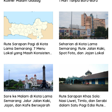
Kuliner Malam Gladag
1 Hari Tanpa Buru-Buru
Rute Sarapan Pagi di Kota
Seharian di Kota Lama
Lama Semarang: 7 Menu
Semarang: Rute Jalan Kaki,
Lokal yang Masih Konsisten
Spot Foto, dan Jajan Lokal
Rasanya
Sore ke Malam di Kota Lama
Rute Sarapan Khas Solo:
Semarang: Jalur Jalan Kaki,
Nasi Liwet, Timlo, dan Serabi
Jajan, dan Kafe Bersejarah
dalam Satu Pagi Edisi Rute
Terbaru