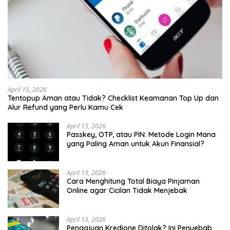
April 15, 2026
Tentopup Aman atau Tidak? Checklist Keamanan Top Up dan
Alur Refund yang Perlu Kamu Cek
April 13, 2026
Passkey, OTP, atau PIN: Metode Login Mana
yang Paling Aman untuk Akun Finansial?
April 13, 2026
Cara Menghitung Total Biaya Pinjaman
Online agar Cicilan Tidak Menjebak
April 13, 2026
Pengajuan Kredione Ditolak? Ini Penyebab