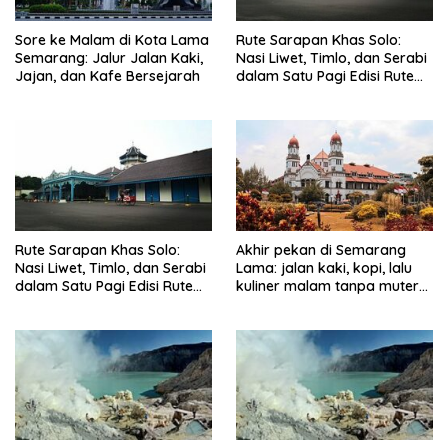
Sore ke Malam di Kota Lama
Rute Sarapan Khas Solo:
Semarang: Jalur Jalan Kaki,
Nasi Liwet, Timlo, dan Serabi
Jajan, dan Kafe Bersejarah
dalam Satu Pagi Edisi Rute
Terbaru
Rute Sarapan Khas Solo:
Akhir pekan di Semarang
Nasi Liwet, Timlo, dan Serabi
Lama: jalan kaki, kopi, lalu
dalam Satu Pagi Edisi Rute
kuliner malam tanpa muter
Terbaru
jauh