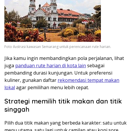
Foto ilustrasi kawasan Semarang untuk perencanaan rute harian.
Jika kamu ingin membandingkan pola perjalanan, lihat
juga
panduan rute harian di kota lain
sebagai
pembanding durasi kunjungan. Untuk preferensi
kuliner, gunakan daftar
rekomendasi tempat makan
lokal
agar pemilihan menu lebih cepat.
Strategi memilih titik makan dan titik
singgah
Pilih dua titik makan yang berbeda karakter: satu untuk
menu utama, satu lagi untuk camilan atau kopi sore.