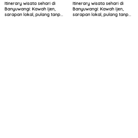
Itinerary wisata sehari di
Itinerary wisata sehari di
Banyuwangi: Kawah Ijen,
Banyuwangi: Kawah Ijen,
sarapan lokal, pulang tanpa
sarapan lokal, pulang tanpa
terburu-buru
terburu-buru