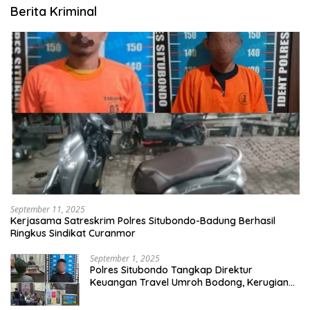
Berita Kriminal
September 11, 2025
Kerjasama Satreskrim Polres Situbondo-Badung Berhasil
Ringkus Sindikat Curanmor
September 1, 2025
Polres Situbondo Tangkap Direktur
Keuangan Travel Umroh Bodong, Kerugian
Capai Miliaran Rupiah