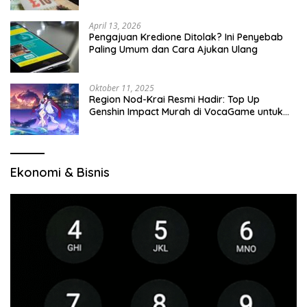
April 13, 2026
Pengajuan Kredione Ditolak? Ini Penyebab
Paling Umum dan Cara Ajukan Ulang
Oktober 11, 2025
Region Nod-Krai Resmi Hadir: Top Up
Genshin Impact Murah di VocaGame untuk
Jelajah Wilayah Baru
Ekonomi & Bisnis