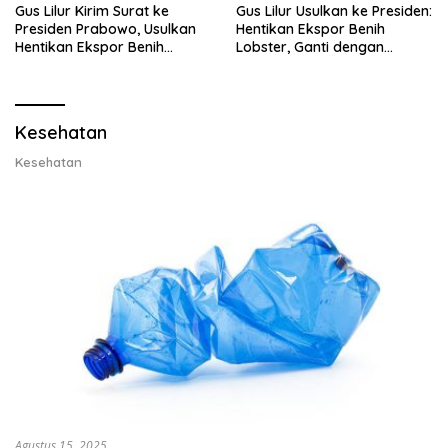
Gus Lilur Kirim Surat ke
Gus Lilur Usulkan ke Presiden:
Presiden Prabowo, Usulkan
Hentikan Ekspor Benih
Hentikan Ekspor Benih
Lobster, Ganti dengan
Lobster dan Ganti Ekspor
Ekspor Lobster 50 Gram
Lobster 50 Gram
Kesehatan
Kesehatan
Agustus 15, 2025