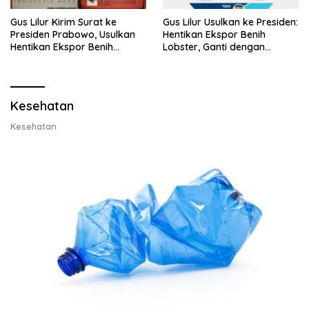
Gus Lilur Kirim Surat ke
Gus Lilur Usulkan ke Presiden:
Presiden Prabowo, Usulkan
Hentikan Ekspor Benih
Hentikan Ekspor Benih
Lobster, Ganti dengan
Lobster dan Ganti Ekspor
Ekspor Lobster 50 Gram
Lobster 50 Gram
Kesehatan
Kesehatan