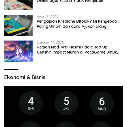
Online agar Cicilan Tidak Menjebak
April 13, 2026
Pengajuan Kredione Ditolak? Ini Penyebab
Paling Umum dan Cara Ajukan Ulang
Oktober 11, 2025
Region Nod-Krai Resmi Hadir: Top Up
Genshin Impact Murah di VocaGame untuk
Jelajah Wilayah Baru
Ekonomi & Bisnis