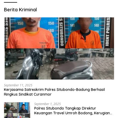
Berita Kriminal
September 11, 2025
Kerjasama Satreskrim Polres Situbondo-Badung Berhasil
Ringkus Sindikat Curanmor
September 1, 2025
Polres Situbondo Tangkap Direktur
Keuangan Travel Umroh Bodong, Kerugian
Capai Miliaran Rupiah