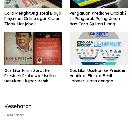
Cara Menghitung Total Biaya
Pengajuan Kredione Ditolak?
Pinjaman Online agar Cicilan
Ini Penyebab Paling Umum
Tidak Menjebak
dan Cara Ajukan Ulang
Gus Lilur Kirim Surat ke
Gus Lilur Usulkan ke Presiden:
Presiden Prabowo, Usulkan
Hentikan Ekspor Benih
Hentikan Ekspor Benih
Lobster, Ganti dengan
Lobster dan Ganti Ekspor
Ekspor Lobster 50 Gram
Lobster 50 Gram
Kesehatan
Kesehatan