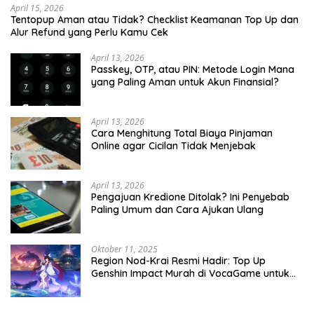
April 15, 2026
Tentopup Aman atau Tidak? Checklist Keamanan Top Up dan
Alur Refund yang Perlu Kamu Cek
April 13, 2026
Passkey, OTP, atau PIN: Metode Login Mana
yang Paling Aman untuk Akun Finansial?
April 13, 2026
Cara Menghitung Total Biaya Pinjaman
Online agar Cicilan Tidak Menjebak
April 13, 2026
Pengajuan Kredione Ditolak? Ini Penyebab
Paling Umum dan Cara Ajukan Ulang
Oktober 11, 2025
Region Nod-Krai Resmi Hadir: Top Up
Genshin Impact Murah di VocaGame untuk
Jelajah Wilayah Baru