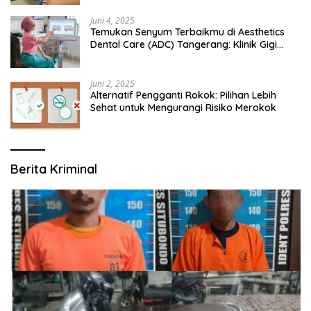
Juni 4, 2025
Temukan Senyum Terbaikmu di Aesthetics
Dental Care (ADC) Tangerang: Klinik Gigi
Modern yang Mengerti Kebutuhanmu
Juni 2, 2025
Alternatif Pengganti Rokok: Pilihan Lebih
Sehat untuk Mengurangi Risiko Merokok
Berita Kriminal