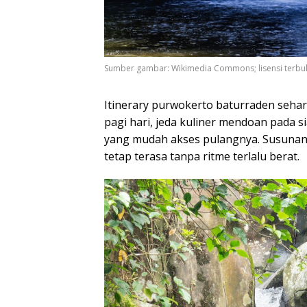
Sumber gambar: Wikimedia Commons; lisensi terbuka
Itinerary purwokerto baturraden sehari
pagi hari, jeda kuliner mendoan pada sia
yang mudah akses pulangnya. Susunan i
tetap terasa tanpa ritme terlalu berat.