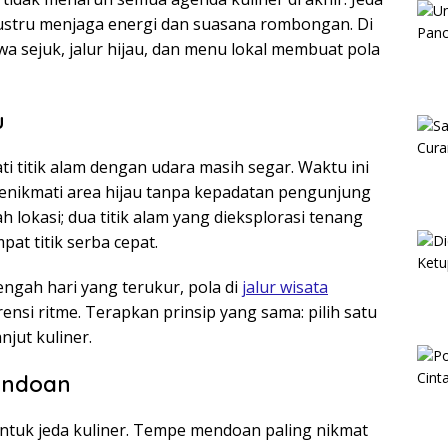
justru menjaga energi dan suasana rombongan. Di
 sejuk, jalur hijau, dan menu lokal membuat pola
u
i titik alam dengan udara masih segar. Waktu ini
 menikmati area hijau tanpa kepadatan pengunjung
 lokasi; dua titik alam yang dieksplorasi tenang
at titik serba cepat.
engah hari yang terukur, pola di
jalur wisata
rensi ritme. Terapkan prinsip yang sama: pilih satu
anjut kuliner.
Mendoan
ntuk jeda kuliner. Tempe mendoan paling nikmat