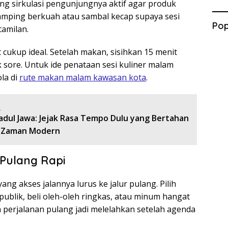
yang sirkulasi pengunjungnya aktif agar produk
mping berkuah atau sambal kecap supaya sesi
Pop
amilan.
 cukup ideal. Setelah makan, sisihkan 15 menit
k sore. Untuk ide penataan sesi kuliner malam
la di
rute makan malam kawasan kota
.
:
adul Jawa: Jejak Rasa Tempo Dulu yang Bertahan
h Zaman Modern
 Pulang Rapi
ang akses jalannya lurus ke jalur pulang. Pilih
ik publik, beli oleh-oleh ringkas, atau minum hangat
h perjalanan pulang jadi melelahkan setelah agenda