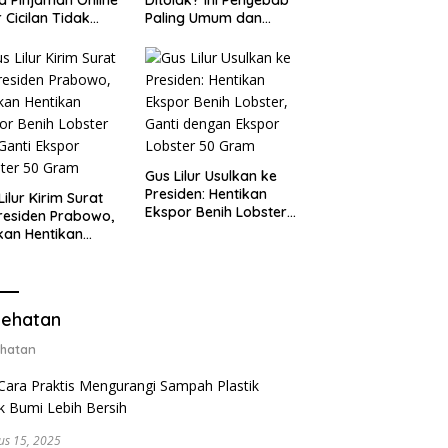
 Cicilan Tidak
Paling Umum dan
jebak
Cara Ajukan Ulang
Gus Lilur Usulkan ke
Presiden: Hentikan
Lilur Kirim Surat
Ekspor Benih Lobster,
residen Prabowo,
Ganti dengan Ekspor
kan Hentikan
Lobster 50 Gram
or Benih Lobster
Ganti Ekspor
ter 50 Gram
ehatan
hatan
us 15, 2025