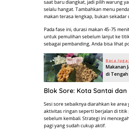
saat baru diangkat, jadi pilih warung 
selalu hangat. Tambahkan menu penda
makan terasa lengkap, bukan sekadar c
Pada fase ini, durasi makan 45-75 menit
untuk pemulihan sebelum lanjut ke titi
sebagai pembanding, Anda bisa lihat po
Baca Juga
Makanan J
di Tenga
Blok Sore: Kota Santai dan
Sesi sore sebaiknya diarahkan ke area y
aktivitas ringan seperti berjalan di tit
sebelum kembali. Strategi ini mencega
pagi yang sudah cukup aktif.