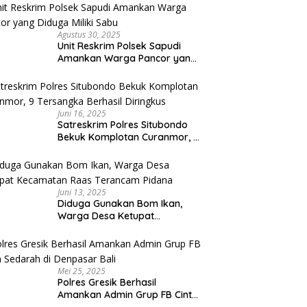
Capai Miliaran Rupiah
Agustus 30, 2025
Unit Reskrim Polsek Sapudi
Amankan Warga Pancor yang
Diduga Miliki Sabu
Juni 16, 2025
Satreskrim Polres Situbondo
Bekuk Komplotan Curanmor, 9
Tersangka Berhasil Diringkus
Juni 13, 2025
Diduga Gunakan Bom Ikan,
Warga Desa Ketupat
Kecamatan Raas Terancam
Pidana
Mei 25, 2025
Polres Gresik Berhasil
Amankan Admin Grup FB Cinta
Sedarah di Denpasar Bali