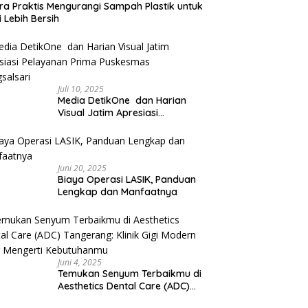
ra Praktis Mengurangi Sampah Plastik untuk
 Lebih Bersih
Juli 10, 2025
Media DetikOne dan Harian
Visual Jatim Apresiasi
Pelayanan Prima Puskesmas
Bangsalsari
Juni 20, 2025
Biaya Operasi LASIK, Panduan
Lengkap dan Manfaatnya
Juni 4, 2025
Temukan Senyum Terbaikmu di
Aesthetics Dental Care (ADC)
Tangerang: Klinik Gigi Modern