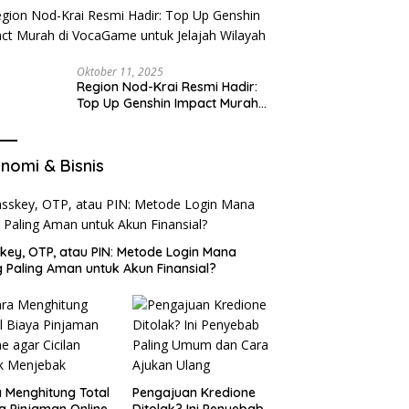
Oktober 11, 2025
Region Nod-Krai Resmi Hadir:
Top Up Genshin Impact Murah
di VocaGame untuk Jelajah
Wilayah Baru
nomi & Bisnis
key, OTP, atau PIN: Metode Login Mana
 Paling Aman untuk Akun Finansial?
 Menghitung Total
Pengajuan Kredione
a Pinjaman Online
Ditolak? Ini Penyebab