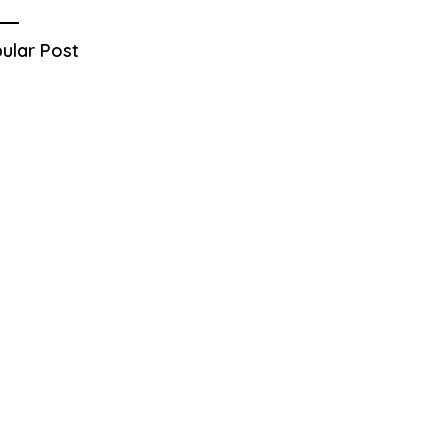
ular Post