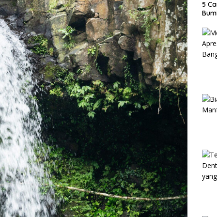
5 Ca
Bumi