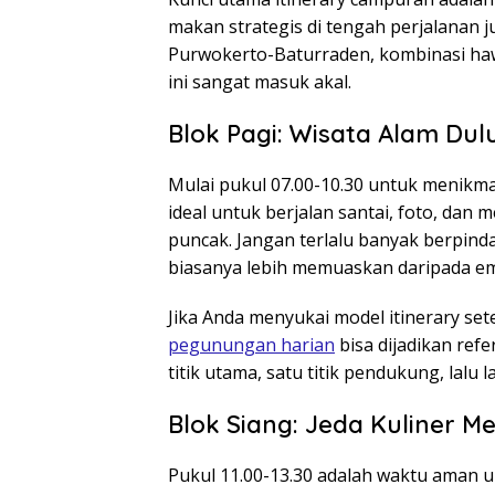
makan strategis di tengah perjalanan 
Purwokerto-Baturraden, kombinasi hawa
ini sangat masuk akal.
Blok Pagi: Wisata Alam Dul
Mulai pukul 07.00-10.30 untuk menikmat
ideal untuk berjalan santai, foto, dan
puncak. Jangan terlalu banyak berpindah
biasanya lebih memuaskan daripada emp
Jika Anda menyukai model itinerary set
pegunungan harian
bisa dijadikan refe
titik utama, satu titik pendukung, lalu l
Blok Siang: Jeda Kuliner 
Pukul 11.00-13.30 adalah waktu aman u