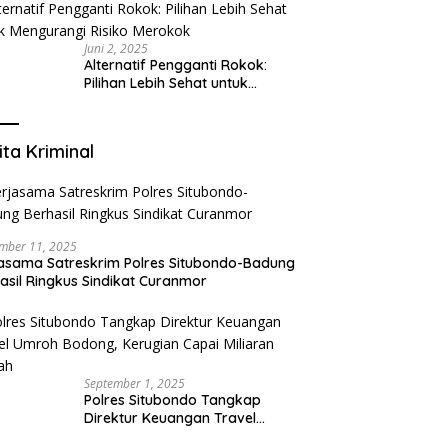
yang Mengerti Kebutuhanmu
Juni 2, 2025
Alternatif Pengganti Rokok:
Pilihan Lebih Sehat untuk
Mengurangi Risiko Merokok
ita Kriminal
mber 11, 2025
asama Satreskrim Polres Situbondo-Badung
asil Ringkus Sindikat Curanmor
September 1, 2025
Polres Situbondo Tangkap
Direktur Keuangan Travel
Umroh Bodong, Kerugian