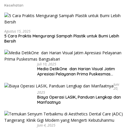
Kesehatan
Agustus 15, 2025
5 Cara Praktis Mengurangi Sampah Plastik untuk Bumi Lebih
Bersih
Juli 10, 2025
Media DetikOne dan Harian Visual Jatim
Apresiasi Pelayanan Prima Puskesmas
Bangsalsari
Juni
20,
2025
Biaya Operasi LASIK, Panduan Lengkap dan
Manfaatnya
Juni 4, 2025