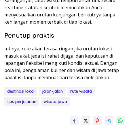
karanganyar, catat waktu tempuh antar titik secara
real time. Catatan kecil ini memudahkan Anda
menyesuaikan urutan kunjungan berikutnya tanpa
kehilangan momen terbaik di tiap lokasi.
Penutup praktis
Intinya, rute akan terasa ringan jika urutan lokasi
masuk akal, jeda istirahat dijaga, dan keputusan di
lapangan fleksibel mengikuti kondisi aktual. Dengan
pola ini, pengalaman kuliner dan wisata di Jawa tetap
padat isi tanpa membuat hari terasa melelahkan.
destinasi lokal
jalan-jalan
rute wisata
tips perjalanan
wisata jawa