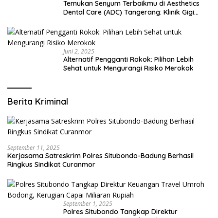
Temukan Senyum Terbaikmu di Aesthetics
Dental Care (ADC) Tangerang: Klinik Gigi
Modern yang Mengerti Kebutuhanmu
Juni 2, 2025
Alternatif Pengganti Rokok: Pilihan Lebih
Sehat untuk Mengurangi Risiko Merokok
Berita Kriminal
September 11, 2025
Kerjasama Satreskrim Polres Situbondo-Badung Berhasil
Ringkus Sindikat Curanmor
September 1, 2025
Polres Situbondo Tangkap Direktur