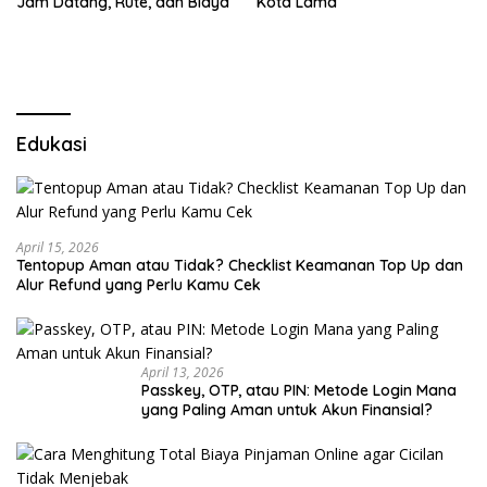
Jam Datang, Rute, dan Biaya
Kota Lama
Edukasi
April 15, 2026
Tentopup Aman atau Tidak? Checklist Keamanan Top Up dan
Alur Refund yang Perlu Kamu Cek
April 13, 2026
Passkey, OTP, atau PIN: Metode Login Mana
yang Paling Aman untuk Akun Finansial?