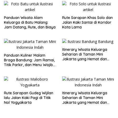
Panduan Wisata Alam
Rute Sarapan Khas Solo dan
Keluarga di Batu Malang:
Jalan Kaki Santai di Koridor
Jam Datang, Rute, dan Biaya
Kota Lama
Itinerary Wisata Keluarga
Seharian di Taman Mini
Panduan Kuliner Malam
Jakarta yang Hemat dan
Braga Bandung: Jam Ramai,
Nyaman
Titik Parkir, dan Menu Wajib
Coba
Rute Sarapan Gudeg Wijilan
Itinerary Wisata Keluarga
lalu Jalan Kaki Pagi di Titik
Seharian di Taman Mini
Nol Yogyakarta
Jakarta yang Hemat dan
Nyaman