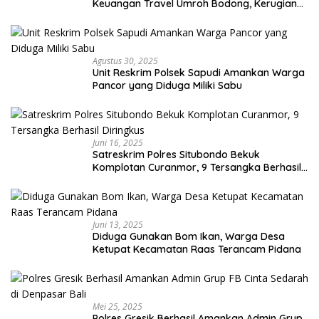
Keuangan Travel Umroh Bodong, Kerugian
Capai Miliaran Rupiah
Agustus 30, 2025
Unit Reskrim Polsek Sapudi Amankan Warga
Pancor yang Diduga Miliki Sabu
Juni 16, 2025
Satreskrim Polres Situbondo Bekuk
Komplotan Curanmor, 9 Tersangka Berhasil
Diringkus
Juni 13, 2025
Diduga Gunakan Bom Ikan, Warga Desa
Ketupat Kecamatan Raas Terancam Pidana
Mei 25, 2025
Polres Gresik Berhasil Amankan Admin Grup