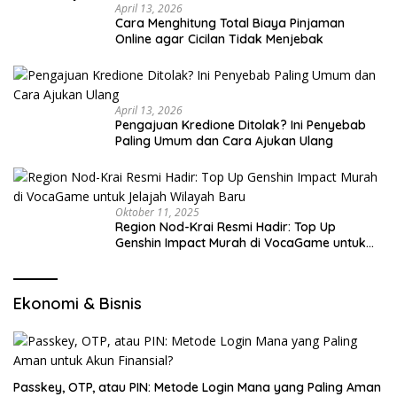
April 13, 2026
Cara Menghitung Total Biaya Pinjaman
Online agar Cicilan Tidak Menjebak
April 13, 2026
Pengajuan Kredione Ditolak? Ini Penyebab
Paling Umum dan Cara Ajukan Ulang
Oktober 11, 2025
Region Nod-Krai Resmi Hadir: Top Up
Genshin Impact Murah di VocaGame untuk
Jelajah Wilayah Baru
Ekonomi & Bisnis
Passkey, OTP, atau PIN: Metode Login Mana yang Paling Aman