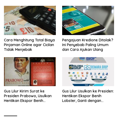
Cara Menghitung Total Biaya
Pengajuan Kredione Ditolak?
Pinjaman Online agar Cicilan
Ini Penyebab Paling Umum
Tidak Menjebak
dan Cara Ajukan Ulang
Gus Lilur Kirim Surat ke
Gus Lilur Usulkan ke Presiden:
Presiden Prabowo, Usulkan
Hentikan Ekspor Benih
Hentikan Ekspor Benih
Lobster, Ganti dengan
Lobster dan Ganti Ekspor
Ekspor Lobster 50 Gram
Lobster 50 Gram