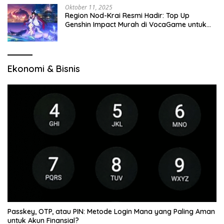
Oktober 11, 2025
Region Nod-Krai Resmi Hadir: Top Up
Genshin Impact Murah di VocaGame untuk
Jelajah Wilayah Baru
Ekonomi & Bisnis
Passkey, OTP, atau PIN: Metode Login Mana yang Paling Aman
untuk Akun Finansial?