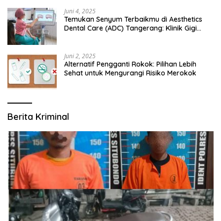
Juni 4, 2025
Temukan Senyum Terbaikmu di Aesthetics
Dental Care (ADC) Tangerang: Klinik Gigi
Modern yang Mengerti Kebutuhanmu
Juni 2, 2025
Alternatif Pengganti Rokok: Pilihan Lebih
Sehat untuk Mengurangi Risiko Merokok
Berita Kriminal