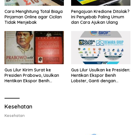
Cara Menghitung Total Biaya
Pengajuan Kredione Ditolak?
Pinjaman Online agar Cicilan
Ini Penyebab Paling Umum
Tidak Menjebak
dan Cara Ajukan Ulang
Gus Lilur Kirim Surat ke
Gus Lilur Usulkan ke Presiden:
Presiden Prabowo, Usulkan
Hentikan Ekspor Benih
Hentikan Ekspor Benih
Lobster, Ganti dengan
Lobster dan Ganti Ekspor
Ekspor Lobster 50 Gram
Lobster 50 Gram
Kesehatan
Kesehatan