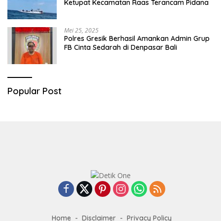
Ketupat Kecamatan Raas Terancam Pidana
Mei 25, 2025
Polres Gresik Berhasil Amankan Admin Grup
FB Cinta Sedarah di Denpasar Bali
Popular Post
Home
Disclaimer
Privacy Policy