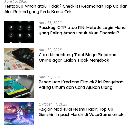
April 15, 2026
Tentopup Aman atau Tidak? Checklist Keamanan Top Up dan
Alur Refund yang Perlu Kamu Cek
April 13, 2026
Passkey, OTP, atau PIN: Metode Login Mana
yang Paling Aman untuk Akun Finansial?
April 13, 2026
Cara Menghitung Total Biaya Pinjaman
Online agar Cicilan Tidak Menjebak
April 13, 2026
Pengajuan Kredione Ditolak? Ini Penyebab
Paling Umum dan Cara Ajukan Ulang
Oktober 11, 2025
Region Nod-Krai Resmi Hadir: Top Up
Genshin Impact Murah di VocaGame untuk
Jelajah Wilayah Baru