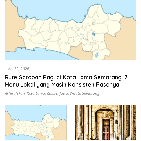
Mei 13, 2026
Rute Sarapan Pagi di Kota Lama Semarang: 7
Menu Lokal yang Masih Konsisten Rasanya
Akhir Pekan
,
Kota Lama
,
Kuliner Jawa
,
Wisata Semarang