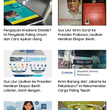
Pengajuan Kredione Ditolak?
Gus Lilur Kirim Surat ke
Ini Penyebab Paling Umum
Presiden Prabowo, Usulkan
dan Cara Ajukan Ulang
Hentikan Ekspor Benih
Lobster dan Ganti Ekspor
Lobster 50 Gram
Gus Lilur Usulkan ke Presiden:
Kirim Barang dari Jakarta ke
Hentikan Ekspor Benih
Pekanbaru? Ini Rekomendasi
Lobster, Ganti dengan
Cargo Paling Tepat!
Ekspor Lobster 50 Gram