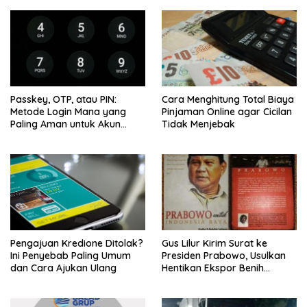
Passkey, OTP, atau PIN:
Cara Menghitung Total Biaya
Metode Login Mana yang
Pinjaman Online agar Cicilan
Paling Aman untuk Akun
Tidak Menjebak
Finansial?
Pengajuan Kredione Ditolak?
Gus Lilur Kirim Surat ke
Ini Penyebab Paling Umum
Presiden Prabowo, Usulkan
dan Cara Ajukan Ulang
Hentikan Ekspor Benih
Lobster dan Ganti Ekspor
Lobster 50 Gram