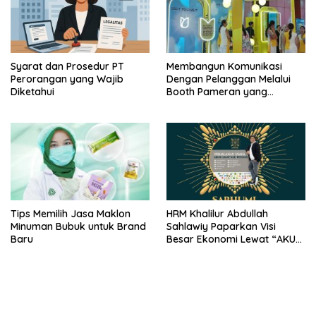
Syarat dan Prosedur PT
Membangun Komunikasi
Perorangan yang Wajib
Dengan Pelanggan Melalui
Diketahui
Booth Pameran yang
Menarik
Tips Memilih Jasa Maklon
HRM Khalilur Abdullah
Minuman Bubuk untuk Brand
Sahlawiy Paparkan Visi
Baru
Besar Ekonomi Lewat “AKUR
AMAT KAU PEDRAS”