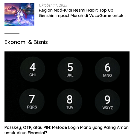
Oktober 11, 2025
Region Nod-Krai Resmi Hadir: Top Up
Genshin Impact Murah di VocaGame untuk
Jelajah Wilayah Baru
Ekonomi & Bisnis
Passkey, OTP, atau PIN: Metode Login Mana yang Paling Aman
untuk Akun Finansial?