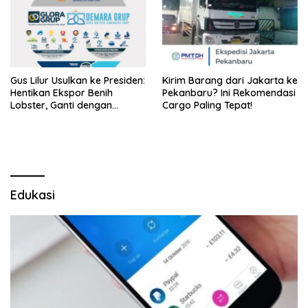
Gus Lilur Usulkan ke Presiden:
Kirim Barang dari Jakarta ke
Hentikan Ekspor Benih
Pekanbaru? Ini Rekomendasi
Lobster, Ganti dengan
Cargo Paling Tepat!
Ekspor Lobster 50 Gram
Edukasi