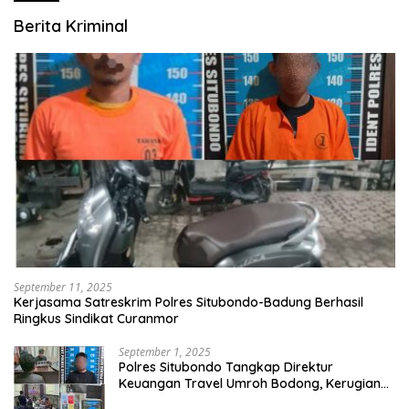
Berita Kriminal
September 11, 2025
Kerjasama Satreskrim Polres Situbondo-Badung Berhasil
Ringkus Sindikat Curanmor
September 1, 2025
Polres Situbondo Tangkap Direktur
Keuangan Travel Umroh Bodong, Kerugian
Capai Miliaran Rupiah