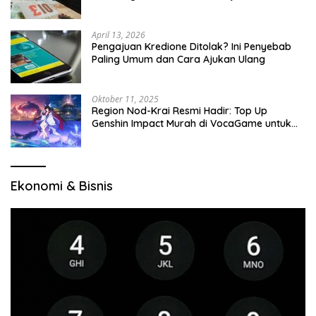
April 13, 2026
Pengajuan Kredione Ditolak? Ini Penyebab
Paling Umum dan Cara Ajukan Ulang
Oktober 11, 2025
Region Nod-Krai Resmi Hadir: Top Up
Genshin Impact Murah di VocaGame untuk
Jelajah Wilayah Baru
Ekonomi & Bisnis