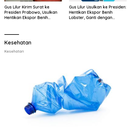
Gus Lilur Kirim Surat ke
Gus Lilur Usulkan ke Presiden:
Presiden Prabowo, Usulkan
Hentikan Ekspor Benih
Hentikan Ekspor Benih
Lobster, Ganti dengan
Lobster dan Ganti Ekspor
Ekspor Lobster 50 Gram
Lobster 50 Gram
Kesehatan
Kesehatan