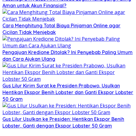
Aman untuk Akun Finansial?
Cara Menghitung Total Biaya Pinjaman Online agar
Cicilan Tidak Menjebak
Pengajuan Kredione Ditolak? Ini Penyebab Paling Umum
dan Cara Ajukan Ulang
Gus Lilur Kirim Surat ke Presiden Prabowo, Usulkan
Hentikan Ekspor Benih Lobster dan Ganti Ekspor Lobster
50 Gram
Gus Lilur Usulkan ke Presiden: Hentikan Ekspor Benih
Lobster, Ganti dengan Ekspor Lobster 50 Gram