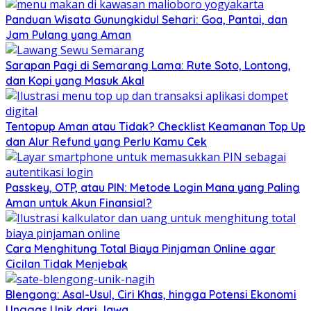
Panduan Wisata Gunungkidul Sehari: Goa, Pantai, dan
Jam Pulang yang Aman
Sarapan Pagi di Semarang Lama: Rute Soto, Lontong,
dan Kopi yang Masuk Akal
Tentopup Aman atau Tidak? Checklist Keamanan Top Up
dan Alur Refund yang Perlu Kamu Cek
Passkey, OTP, atau PIN: Metode Login Mana yang Paling
Aman untuk Akun Finansial?
Cara Menghitung Total Biaya Pinjaman Online agar
Cicilan Tidak Menjebak
Blengong: Asal-Usul, Ciri Khas, hingga Potensi Ekonomi
Unggas Unik dari Jawa