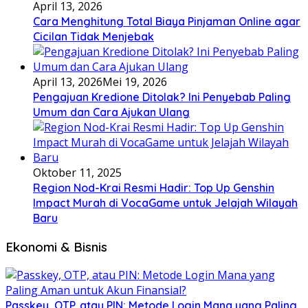
April 13, 2026
Cara Menghitung Total Biaya Pinjaman Online agar
Cicilan Tidak Menjebak
April 13, 2026
Mei 19, 2026
Pengajuan Kredione Ditolak? Ini Penyebab Paling
Umum dan Cara Ajukan Ulang
Oktober 11, 2025
Region Nod-Krai Resmi Hadir: Top Up Genshin
Impact Murah di VocaGame untuk Jelajah Wilayah
Baru
Ekonomi & Bisnis
Passkey, OTP, atau PIN: Metode Login Mana yang Paling