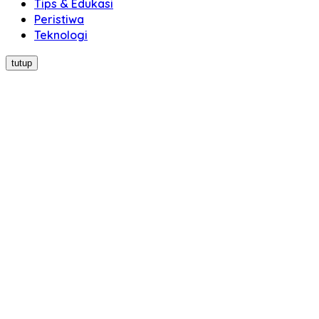
Tips & Edukasi
Peristiwa
Teknologi
tutup