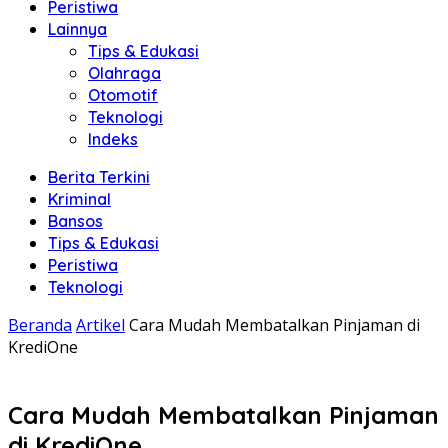
Peristiwa
Lainnya
Tips & Edukasi
Olahraga
Otomotif
Teknologi
Indeks
Berita Terkini
Kriminal
Bansos
Tips & Edukasi
Peristiwa
Teknologi
Beranda
Artikel
Cara Mudah Membatalkan Pinjaman di
KrediOne
Cara Mudah Membatalkan Pinjaman
di KrediOne