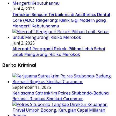
Juni 4, 2025
Temukan Senyum Terbaikmu di Aesthetics Dental
Care (ADC) Tangerang: Klinik Gigi Modern yang
Mengerti Kebutuhanmu
Juni 2, 2025
Alternatif Pengganti Rokok: Pilihan Lebih Sehat
untuk Mengurangi Risiko Merokok
Berita Kriminal
September 11, 2025
Kerjasama Satreskrim Polres Situbondo-Badung
Berhasil Ringkus Sindikat Curanmor