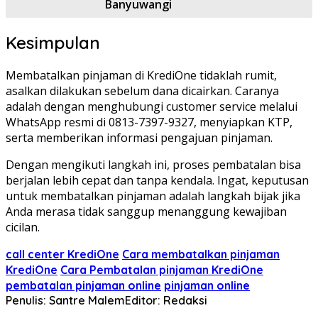
Banyuwangi
Kesimpulan
Membatalkan pinjaman di KrediOne tidaklah rumit,
asalkan dilakukan sebelum dana dicairkan. Caranya
adalah dengan menghubungi customer service melalui
WhatsApp resmi di 0813-7397-9327, menyiapkan KTP,
serta memberikan informasi pengajuan pinjaman.
Dengan mengikuti langkah ini, proses pembatalan bisa
berjalan lebih cepat dan tanpa kendala. Ingat, keputusan
untuk membatalkan pinjaman adalah langkah bijak jika
Anda merasa tidak sanggup menanggung kewajiban
cicilan.
call center KrediOne
Cara membatalkan pinjaman
KrediOne
Cara Pembatalan pinjaman KrediOne
pembatalan pinjaman online
pinjaman online
Penulis: Santre Malem
Editor: Redaksi