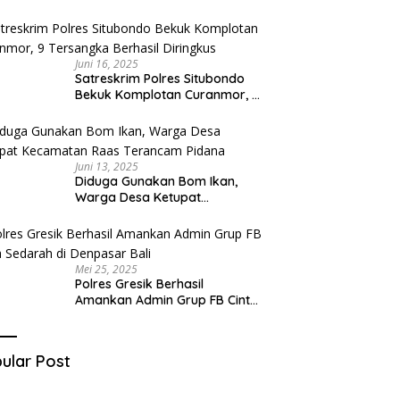
Diduga Miliki Sabu
Juni 16, 2025
Satreskrim Polres Situbondo
Bekuk Komplotan Curanmor, 9
Tersangka Berhasil Diringkus
Juni 13, 2025
Diduga Gunakan Bom Ikan,
Warga Desa Ketupat
Kecamatan Raas Terancam
Pidana
Mei 25, 2025
Polres Gresik Berhasil
Amankan Admin Grup FB Cinta
Sedarah di Denpasar Bali
ular Post