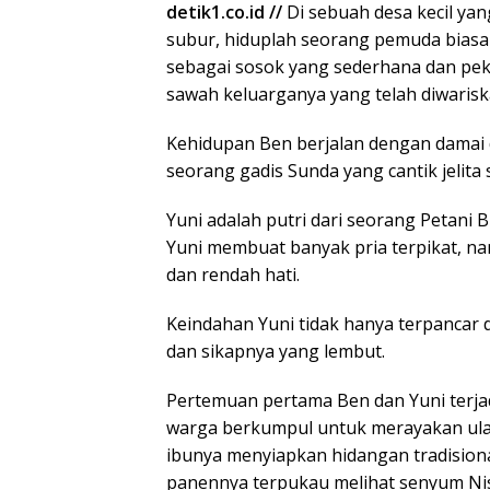
detik1.co.id //
Di sebuah desa kecil yan
subur, hiduplah seorang pemuda bias
sebagai sosok yang sederhana dan peke
sawah keluarganya yang telah diwaris
Kehidupan Ben berjalan dengan damai 
seorang gadis Sunda yang cantik jelit
Yuni adalah putri dari seorang Petani 
Yuni membuat banyak pria terpikat, na
dan rendah hati.
Keindahan Yuni tidak hanya terpancar da
dan sikapnya yang lembut.
Pertemuan pertama Ben dan Yuni terja
warga berkumpul untuk merayakan ulan
ibunya menyiapkan hidangan tradision
panennya terpukau melihat senyum Nisa