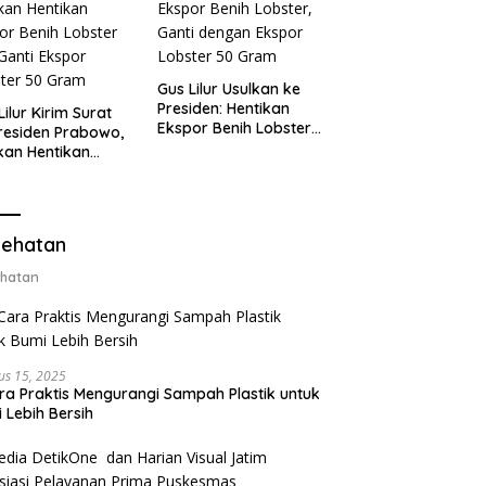
Gus Lilur Usulkan ke
Presiden: Hentikan
Lilur Kirim Surat
Ekspor Benih Lobster,
residen Prabowo,
Ganti dengan Ekspor
kan Hentikan
Lobster 50 Gram
or Benih Lobster
Ganti Ekspor
ter 50 Gram
ehatan
hatan
us 15, 2025
ra Praktis Mengurangi Sampah Plastik untuk
 Lebih Bersih