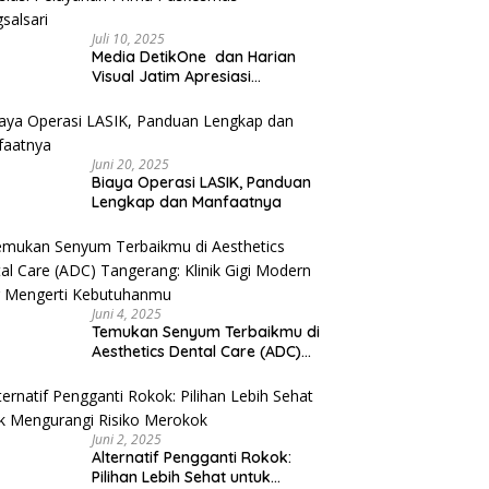
Juli 10, 2025
Media DetikOne dan Harian
Visual Jatim Apresiasi
Pelayanan Prima Puskesmas
Bangsalsari
Juni 20, 2025
Biaya Operasi LASIK, Panduan
Lengkap dan Manfaatnya
Juni 4, 2025
Temukan Senyum Terbaikmu di
Aesthetics Dental Care (ADC)
Tangerang: Klinik Gigi Modern
yang Mengerti Kebutuhanmu
Juni 2, 2025
Alternatif Pengganti Rokok:
Pilihan Lebih Sehat untuk