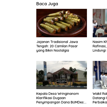
Baca Juga
Jajanan Tradisional Jawa
Nasim Kh
Tengah: 20 Camilan Pasar
Rafinasi
yang Bikin Nostalgia
Lindungi
Kepala Desa Wringinanom
Wakil Ra
Klarifikasi Dugaan
Datangi 
Penyimpangan Dana BUMDes:
Perbaikan
“Tidak Benar!”
Raas