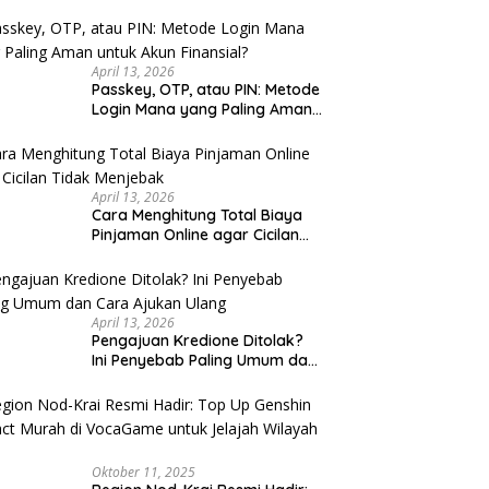
u Cek
April 13, 2026
Passkey, OTP, atau PIN: Metode
Login Mana yang Paling Aman
untuk Akun Finansial?
April 13, 2026
Cara Menghitung Total Biaya
Pinjaman Online agar Cicilan
Tidak Menjebak
April 13, 2026
Pengajuan Kredione Ditolak?
Ini Penyebab Paling Umum dan
Cara Ajukan Ulang
Oktober 11, 2025