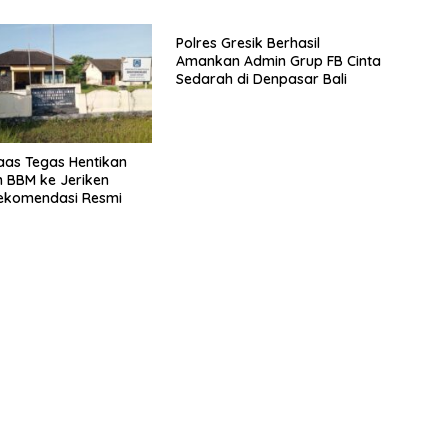
Polres Gresik Berhasil
Amankan Admin Grup FB Cinta
Sedarah di Denpasar Bali
aas Tegas Hentikan
n BBM ke Jeriken
ekomendasi Resmi