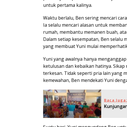
untuk pertama kalinya.
Waktu berlalu, Ben sering mencari car
Ia selalu mencari alasan untuk memban
rumah, membantu memanen buah, atau 
Dalam setiap kesempatan, Ben selalu 
yang membuat Yuni mulai memperhati
Yuni yang awalnya hanya menganggap B
ketulusan dan kebaikan hatinya. Sikap
terkesan. Tidak seperti pria lain yan
kemewahan, Ben mendekati Yuni dengan
Baca Juga
Kunjungan