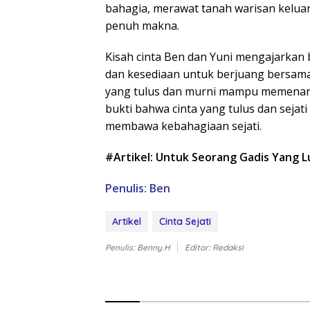
bahagia, merawat tanah warisan kelu
penuh makna.
Kisah cinta Ben dan Yuni mengajarkan b
dan kesediaan untuk berjuang bersama
yang tulus dan murni mampu memenangka
bukti bahwa cinta yang tulus dan seja
membawa kebahagiaan sejati.
#Artikel: Untuk Seorang Gadis Yang 
Penulis: Ben
Artikel
Cinta Sejati
Penulis: Benny.H
Editor: Redaksi