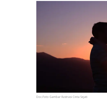
Doc.Foto Gambar Ilustrasi Cinta Sejati