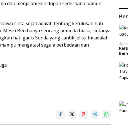
arga dan menjalani kehidupan sederhana namun
Ber
ahwa cinta sejati adalah tentang ketulusan hati
. Meski Ben hanya seorang pemuda biasa, cintanya
n hati gadis Sunda yang cantik jelita. Ini adalah
Septe
ti mampu mengatasi segala perbedaan dan
Kerj
Berh
Lugu