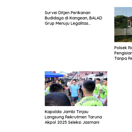
Survei Ditjen Perikanan
Budidaya di Kangean, BALAD
Grup Menuju Legalitas
Budidaya Laut Nasional
Polsek R
Pengisia
Tanpa R
Kapolda Jambi Tinjau
Langsung Rekrutmen Taruna
Akpol 2025 Seleksi Jasmani