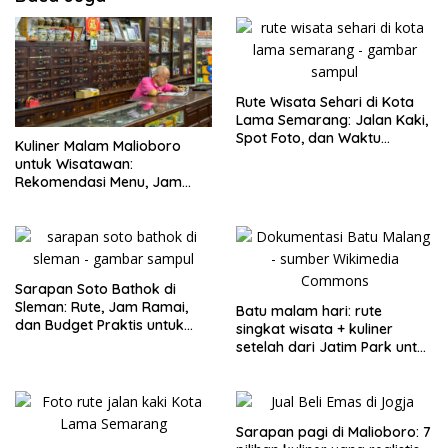
Rute Wisata Sehari di Kota
Lama Semarang: Jalan Kaki,
Spot Foto, dan Waktu
Kuliner Malam Malioboro
Terbaik
untuk Wisatawan:
Rekomendasi Menu, Jam
Buka, dan Strategi Antiribet
Sarapan Soto Bathok di
Sleman: Rute, Jam Ramai,
Batu malam hari: rute
dan Budget Praktis untuk
singkat wisata + kuliner
Keluarga
setelah dari Jatim Park untuk
keluarga
Sarapan pagi di Malioboro: 7