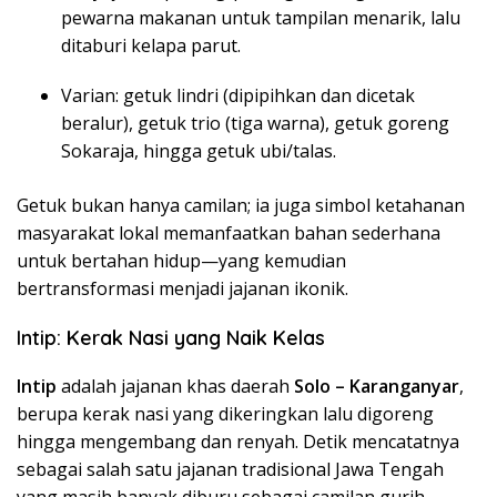
pewarna makanan untuk tampilan menarik, lalu
ditaburi kelapa parut.
Varian: getuk lindri (dipipihkan dan dicetak
beralur), getuk trio (tiga warna), getuk goreng
Sokaraja, hingga getuk ubi/talas.
Getuk bukan hanya camilan; ia juga simbol ketahanan
masyarakat lokal memanfaatkan bahan sederhana
untuk bertahan hidup—yang kemudian
bertransformasi menjadi jajanan ikonik.
Intip: Kerak Nasi yang Naik Kelas
Intip
adalah jajanan khas daerah
Solo – Karanganyar
,
berupa kerak nasi yang dikeringkan lalu digoreng
hingga mengembang dan renyah. Detik mencatatnya
sebagai salah satu jajanan tradisional Jawa Tengah
yang masih banyak diburu sebagai camilan gurih.