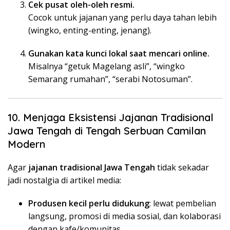
Cek pusat oleh-oleh resmi.
Cocok untuk jajanan yang perlu daya tahan lebih
(wingko, enting-enting, jenang).
Gunakan kata kunci lokal saat mencari online.
Misalnya “getuk Magelang asli”, “wingko
Semarang rumahan”, “serabi Notosuman”.
10. Menjaga Eksistensi Jajanan Tradisional
Jawa Tengah di Tengah Serbuan Camilan
Modern
Agar
jajanan tradisional Jawa Tengah
tidak sekadar
jadi nostalgia di artikel media:
Produsen kecil perlu didukung
: lewat pembelian
langsung, promosi di media sosial, dan kolaborasi
dengan kafe/komunitas.