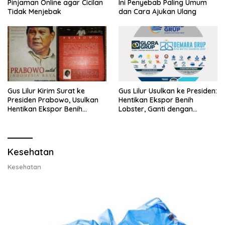
Pinjaman Online agar Cicilan
Ini Penyebab Paling Umum
Tidak Menjebak
dan Cara Ajukan Ulang
Gus Lilur Kirim Surat ke
Gus Lilur Usulkan ke Presiden:
Presiden Prabowo, Usulkan
Hentikan Ekspor Benih
Hentikan Ekspor Benih
Lobster, Ganti dengan
Lobster dan Ganti Ekspor
Ekspor Lobster 50 Gram
Lobster 50 Gram
Kesehatan
Kesehatan