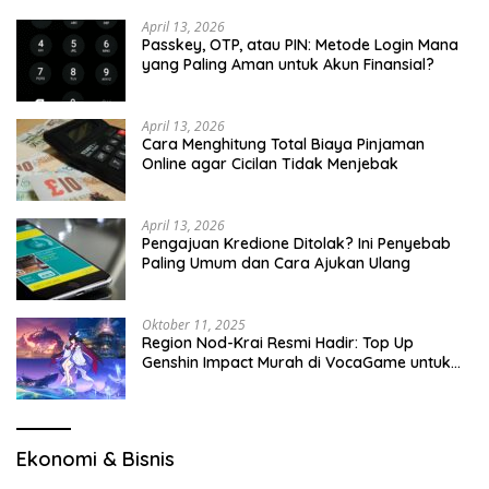
April 13, 2026
Passkey, OTP, atau PIN: Metode Login Mana
yang Paling Aman untuk Akun Finansial?
April 13, 2026
Cara Menghitung Total Biaya Pinjaman
Online agar Cicilan Tidak Menjebak
April 13, 2026
Pengajuan Kredione Ditolak? Ini Penyebab
Paling Umum dan Cara Ajukan Ulang
Oktober 11, 2025
Region Nod-Krai Resmi Hadir: Top Up
Genshin Impact Murah di VocaGame untuk
Jelajah Wilayah Baru
Ekonomi & Bisnis