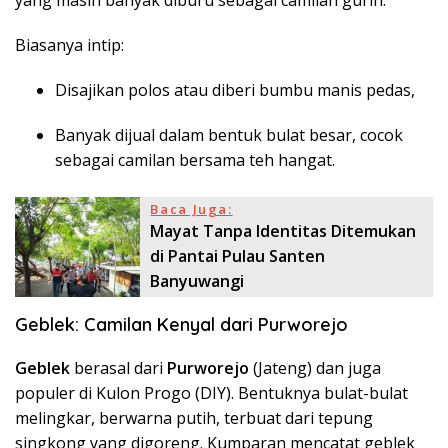
Biasanya intip:
Disajikan polos atau diberi bumbu manis pedas,
Banyak dijual dalam bentuk bulat besar, cocok
sebagai camilan bersama teh hangat.
Baca Juga:
Mayat Tanpa Identitas Ditemukan
di Pantai Pulau Santen
Banyuwangi
Geblek: Camilan Kenyal dari Purworejo
Geblek
berasal dari
Purworejo
(Jateng) dan juga
populer di Kulon Progo (DIY). Bentuknya bulat-bulat
melingkar, berwarna putih, terbuat dari tepung
singkong yang digoreng. Kumparan mencatat geblek