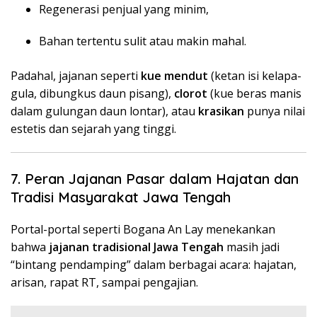
Regenerasi penjual yang minim,
Bahan tertentu sulit atau makin mahal.
Padahal, jajanan seperti
kue mendut
(ketan isi kelapa-
gula, dibungkus daun pisang),
clorot
(kue beras manis
dalam gulungan daun lontar), atau
krasikan
punya nilai
estetis dan sejarah yang tinggi.
7. Peran Jajanan Pasar dalam Hajatan dan
Tradisi Masyarakat Jawa Tengah
Portal-portal seperti Bogana An Lay menekankan
bahwa
jajanan tradisional Jawa Tengah
masih jadi
“bintang pendamping” dalam berbagai acara: hajatan,
arisan, rapat RT, sampai pengajian.