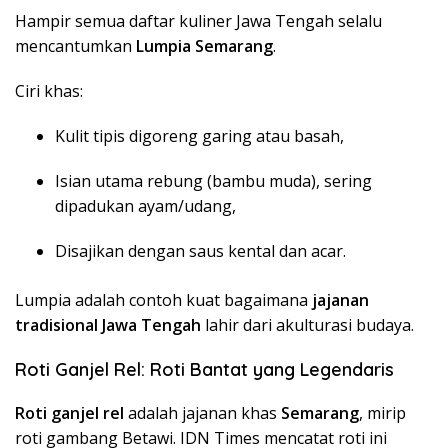
Hampir semua daftar kuliner Jawa Tengah selalu
mencantumkan
Lumpia Semarang
.
Ciri khas:
Kulit tipis digoreng garing atau basah,
Isian utama rebung (bambu muda), sering
dipadukan ayam/udang,
Disajikan dengan saus kental dan acar.
Lumpia adalah contoh kuat bagaimana
jajanan
tradisional Jawa Tengah
lahir dari akulturasi budaya.
Roti Ganjel Rel: Roti Bantat yang Legendaris
Roti ganjel rel
adalah jajanan khas
Semarang
, mirip
roti gambang Betawi. IDN Times mencatat roti ini