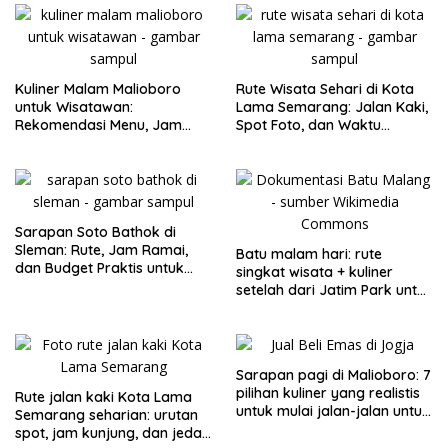
Kuliner Malam Malioboro
Rute Wisata Sehari di Kota
untuk Wisatawan:
Lama Semarang: Jalan Kaki,
Rekomendasi Menu, Jam
Spot Foto, dan Waktu
Buka, dan Strategi Antiribet
Terbaik
Sarapan Soto Bathok di
Sleman: Rute, Jam Ramai,
Batu malam hari: rute
dan Budget Praktis untuk
singkat wisata + kuliner
Keluarga
setelah dari Jatim Park untuk
keluarga
Sarapan pagi di Malioboro: 7
pilihan kuliner yang realistis
Rute jalan kaki Kota Lama
untuk mulai jalan-jalan untuk
Semarang seharian: urutan
keluarga
spot, jam kunjung, dan jeda