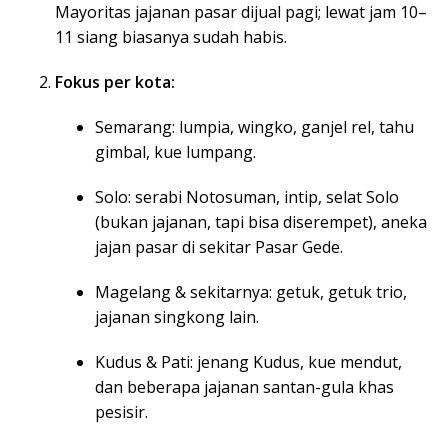
Mayoritas jajanan pasar dijual pagi; lewat jam 10–
11 siang biasanya sudah habis.
Fokus per kota:
Semarang: lumpia, wingko, ganjel rel, tahu
gimbal, kue lumpang.
Solo: serabi Notosuman, intip, selat Solo
(bukan jajanan, tapi bisa diserempet), aneka
jajan pasar di sekitar Pasar Gede.
Magelang & sekitarnya: getuk, getuk trio,
jajanan singkong lain.
Kudus & Pati: jenang Kudus, kue mendut,
dan beberapa jajanan santan-gula khas
pesisir.