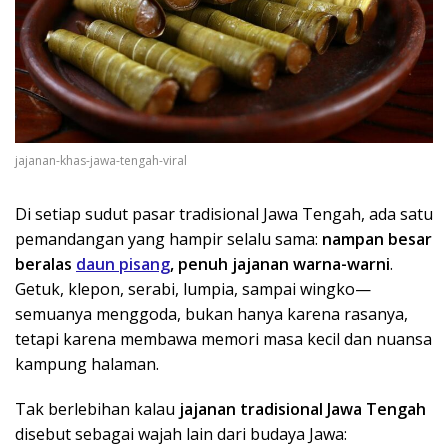
jajanan-khas-jawa-tengah-viral
Di setiap sudut pasar tradisional Jawa Tengah, ada satu
pemandangan yang hampir selalu sama:
nampan besar
beralas
daun pisang
, penuh jajanan warna-warni
.
Getuk, klepon, serabi, lumpia, sampai wingko—
semuanya menggoda, bukan hanya karena rasanya,
tetapi karena membawa memori masa kecil dan nuansa
kampung halaman.
Tak berlebihan kalau
jajanan tradisional Jawa Tengah
disebut sebagai wajah lain dari budaya Jawa: