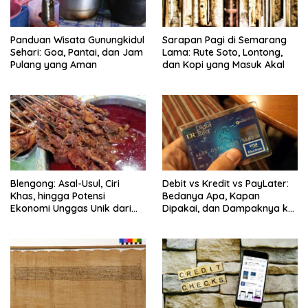
Panduan Wisata Gunungkidul
Sarapan Pagi di Semarang
Sehari: Goa, Pantai, dan Jam
Lama: Rute Soto, Lontong,
Pulang yang Aman
dan Kopi yang Masuk Akal
Blengong: Asal-Usul, Ciri
Debit vs Kredit vs PayLater:
Khas, hingga Potensi
Bedanya Apa, Kapan
Ekonomi Unggas Unik dari
Dipakai, dan Dampaknya ke
Jawa
Riwayat SLIK