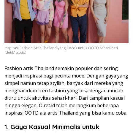
Inspirasi Fashion Artis Thailand yang Cocok untuk OOTD Sehari-hari
(detik1.co.id)
Fashion artis Thailand semakin populer dan sering
menjadi inspirasi bagi pecinta mode. Dengan gaya yang
simpel namun tetap stylish, banyak dari mereka yang
menghadirkan tren fashion yang bisa dengan mudah
ditiru untuk aktivitas sehari-hari. Dari tampilan kasual
hingga elegan, Olret.id telah merangkum beberapa
inspirasi OOTD ala artis Thailand yang bisa kamu coba.
1. Gaya Kasual Minimalis untuk