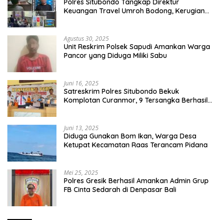
Polres Situbondo Tangkap Direktur
Keuangan Travel Umroh Bodong, Kerugian
Capai Miliaran Rupiah
Agustus 30, 2025
Unit Reskrim Polsek Sapudi Amankan Warga
Pancor yang Diduga Miliki Sabu
Juni 16, 2025
Satreskrim Polres Situbondo Bekuk
Komplotan Curanmor, 9 Tersangka Berhasil
Diringkus
Juni 13, 2025
Diduga Gunakan Bom Ikan, Warga Desa
Ketupat Kecamatan Raas Terancam Pidana
Mei 25, 2025
Polres Gresik Berhasil Amankan Admin Grup
FB Cinta Sedarah di Denpasar Bali