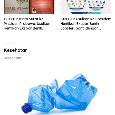
Gus Lilur Kirim Surat ke
Gus Lilur Usulkan ke Presiden:
Presiden Prabowo, Usulkan
Hentikan Ekspor Benih
Hentikan Ekspor Benih
Lobster, Ganti dengan
Lobster dan Ganti Ekspor
Ekspor Lobster 50 Gram
Lobster 50 Gram
Kesehatan
Kesehatan