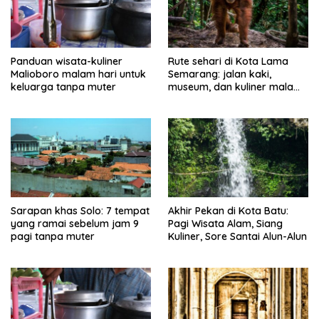
Panduan wisata-kuliner
Rute sehari di Kota Lama
Malioboro malam hari untuk
Semarang: jalan kaki,
keluarga tanpa muter
museum, dan kuliner malam
tanpa muter
Sarapan khas Solo: 7 tempat
Akhir Pekan di Kota Batu:
yang ramai sebelum jam 9
Pagi Wisata Alam, Siang
pagi tanpa muter
Kuliner, Sore Santai Alun-Alun