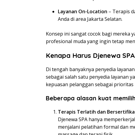
Layanan On-Location
– Terapis d
Anda di area Jakarta Selatan.
Konsep ini sangat cocok bagi mereka y
profesional muda yang ingin tetap me
Kenapa Harus Djenewa SPA
Di tengah banyaknya penyedia layanan p
sebagai salah satu penyedia layanan 
kepuasan pelanggan sebagai prioritas
Beberapa alasan kuat memili
Terapis Terlatih dan Bersertifika
Djenewa SPA hanya memperkerjaka
menjalani pelatihan formal dan 
massage dan terapi fisik.