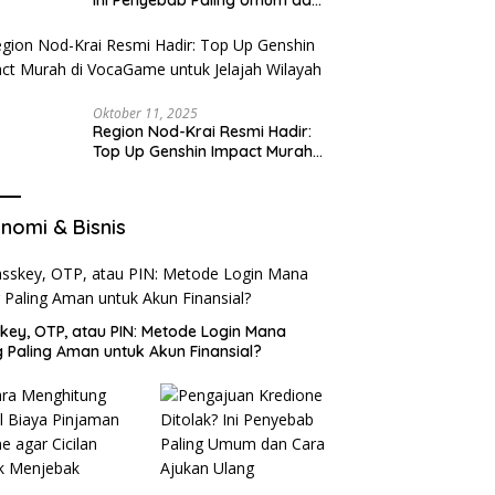
Cara Ajukan Ulang
Oktober 11, 2025
Region Nod-Krai Resmi Hadir:
Top Up Genshin Impact Murah
di VocaGame untuk Jelajah
Wilayah Baru
nomi & Bisnis
key, OTP, atau PIN: Metode Login Mana
 Paling Aman untuk Akun Finansial?