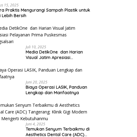
us 15, 2025
ra Praktis Mengurangi Sampah Plastik untuk
 Lebih Bersih
Juli 10, 2025
Media DetikOne dan Harian
Visual Jatim Apresiasi
Pelayanan Prima Puskesmas
Bangsalsari
Juni 20, 2025
Biaya Operasi LASIK, Panduan
Lengkap dan Manfaatnya
Juni 4, 2025
Temukan Senyum Terbaikmu di
Aesthetics Dental Care (ADC)