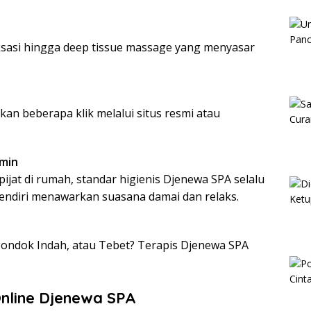
laksasi hingga deep tissue massage yang menyasar
n beberapa klik melalui situs resmi atau
min
ijat di rumah, standar higienis Djenewa SPA selalu
 sendiri menawarkan suasana damai dan relaks.
Pondok Indah, atau Tebet? Terapis Djenewa SPA
line Djenewa SPA