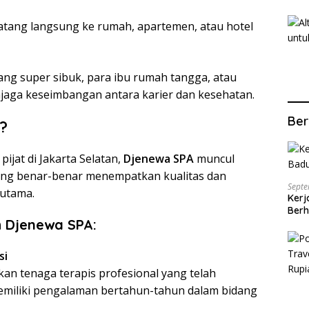
atang langsung ke rumah, apartemen, atau hotel
ang super sibuk, para ibu rumah tangga, atau
njaga keseimbangan antara karier dan kesehatan.
Ber
?
ijat di Jakarta Selatan,
Djenewa SPA
muncul
yang benar-benar menempatkan kualitas dan
Septe
 utama.
Kerj
Berh
h Djenewa SPA:
si
n tenaga terapis profesional yang telah
memiliki pengalaman bertahun-tahun dalam bidang