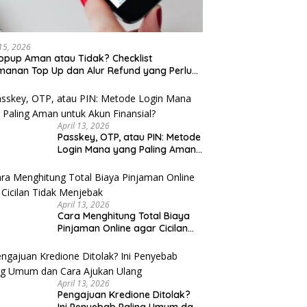
 15, 2026
opup Aman atau Tidak? Checklist
anan Top Up dan Alur Refund yang Perlu
u Cek
April 13, 2026
Passkey, OTP, atau PIN: Metode
Login Mana yang Paling Aman
untuk Akun Finansial?
April 13, 2026
Cara Menghitung Total Biaya
Pinjaman Online agar Cicilan
Tidak Menjebak
April 13, 2026
Pengajuan Kredione Ditolak?
Ini Penyebab Paling Umum dan