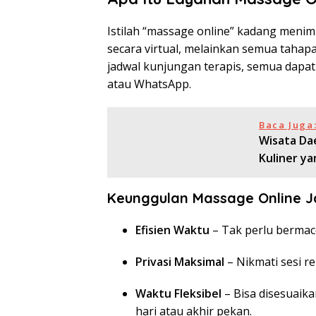
Istilah “massage online” kadang menim
secara virtual, melainkan semua tahapa
jadwal kunjungan terapis, semua dapat 
atau WhatsApp.
Baca Juga
Wisata Dae
Kuliner ya
Keunggulan Massage Online J
Efisien Waktu
– Tak perlu bermace
Privasi Maksimal
– Nikmati sesi re
Waktu Fleksibel
– Bisa disesuaika
hari atau akhir pekan.