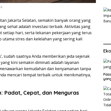
PA
tan Jakarta Selatan, semakin banyak orang yang
ng sehat adalah investasi terbaik. Aktivitas yang
at setiap hari, serta tekanan pekerjaan yang terus
b utama stres dan kelelahan yang sering kali
Eko
’, sudah saatnya Anda memberikan jeda sejenak
ik yang kini semakin diminati adalah layanan
 menawarkan kemudahan dan kenyamanan tanpa
Pass
nda mencari tempat terbaik untuk menikmatinya,
yang
n: Padat, Cepat, dan Menguras