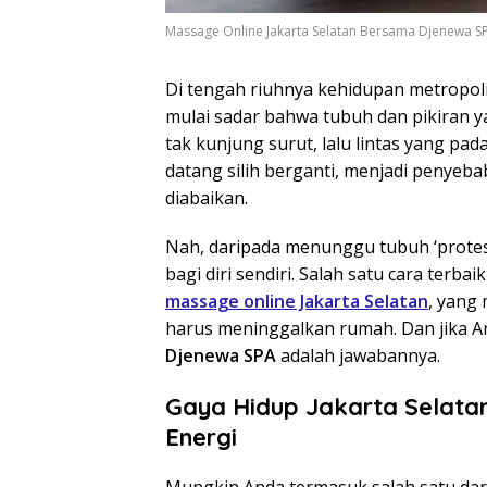
Massage Online Jakarta Selatan Bersama Djenewa S
Di tengah riuhnya kehidupan metropoli
mulai sadar bahwa tubuh dan pikiran ya
tak kunjung surut, lalu lintas yang pad
datang silih berganti, menjadi penyeba
diabaikan.
Nah, daripada menunggu tubuh ‘protes
bagi diri sendiri. Salah satu cara terba
massage online Jakarta Selatan
, yang
harus meninggalkan rumah. Dan jika A
Djenewa SPA
adalah jawabannya.
Gaya Hidup Jakarta Selata
Energi