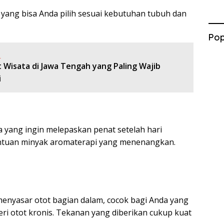
at yang bisa Anda pilih sesuai kebutuhan tubuh dan
Pop
:
 Wisata di Jawa Tengah yang Paling Wajib
i
da yang ingin melepaskan penat setelah hari
ntuan minyak aromaterapi yang menenangkan.
 menyasar otot bagian dalam, cocok bagi Anda yang
ri otot kronis. Tekanan yang diberikan cukup kuat