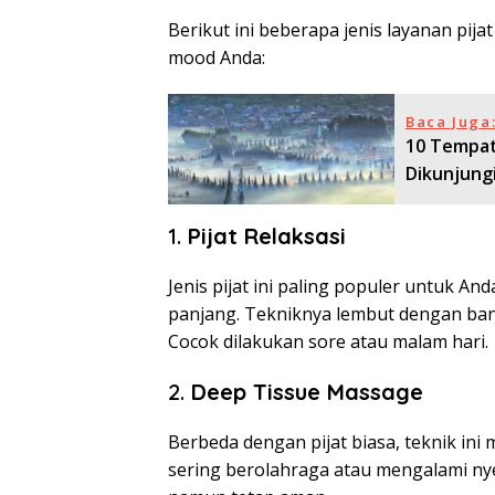
Berikut ini beberapa jenis layanan pij
mood Anda:
Baca Juga
10 Tempat
Dikunjung
1.
Pijat Relaksasi
Jenis pijat ini paling populer untuk An
panjang. Tekniknya lembut dengan ba
Cocok dilakukan sore atau malam hari.
2.
Deep Tissue Massage
Berbeda dengan pijat biasa, teknik ini
sering berolahraga atau mengalami nye