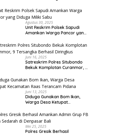
Umroh Bodong, Kerugian
Capai Miliaran Rupiah
Agustus 30, 2025
Unit Reskrim Polsek Sapudi
Amankan Warga Pancor yang
Diduga Miliki Sabu
Juni 16, 2025
Satreskrim Polres Situbondo
Bekuk Komplotan Curanmor, 9
Tersangka Berhasil Diringkus
Juni 13, 2025
Diduga Gunakan Bom Ikan,
Warga Desa Ketupat
Kecamatan Raas Terancam
Pidana
Mei 25, 2025
Polres Gresik Berhasil