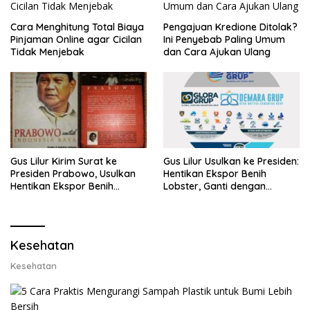
Cara Menghitung Total Biaya
Pengajuan Kredione Ditolak?
Pinjaman Online agar Cicilan
Ini Penyebab Paling Umum
Tidak Menjebak
dan Cara Ajukan Ulang
Gus Lilur Kirim Surat ke
Gus Lilur Usulkan ke Presiden:
Presiden Prabowo, Usulkan
Hentikan Ekspor Benih
Hentikan Ekspor Benih
Lobster, Ganti dengan
Lobster dan Ganti Ekspor
Ekspor Lobster 50 Gram
Lobster 50 Gram
Kesehatan
Kesehatan