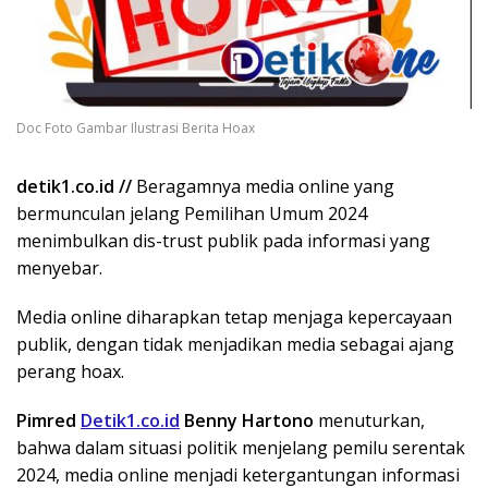
Doc Foto Gambar Ilustrasi Berita Hoax
detik1.co.id //
Beragamnya media online yang
bermunculan jelang Pemilihan Umum 2024
menimbulkan dis-trust publik pada informasi yang
menyebar.
Media online diharapkan tetap menjaga kepercayaan
publik, dengan tidak menjadikan media sebagai ajang
perang hoax.
Pimred
Detik1.co.id
Benny Hartono
menuturkan,
bahwa dalam situasi politik menjelang pemilu serentak
2024, media online menjadi ketergantungan informasi