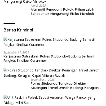
Juni 2, 2025
Alternatif Pengganti Rokok: Pilihan Lebih
Sehat untuk Mengurangi Risiko Merokok
Berita Kriminal
September 11, 2025
Kerjasama Satreskrim Polres Situbondo-Badung Berhasil
Ringkus Sindikat Curanmor
September 1, 2025
Polres Situbondo Tangkap Direktur
Keuangan Travel Umroh Bodong, Kerugian
Capai Miliaran Rupiah