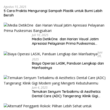
Agustus 15, 2025
5 Cara Praktis Mengurangi Sampah Plastik untuk Bumi Lebih
Bersih
Juli 10, 2025
Media DetikOne dan Harian Visual Jatim
Apresiasi Pelayanan Prima Puskesmas
Bangsalsari
Juni
20,
2025
Biaya Operasi LASIK, Panduan Lengkap dan
Manfaatnya
Juni 4, 2025
Temukan Senyum Terbaikmu di Aesthetics
Dental Care (ADC) Tangerang: Klinik Gigi
Modern yang Mengerti Kebutuhanmu