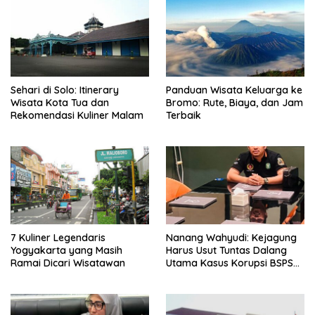
Sehari di Solo: Itinerary
Panduan Wisata Keluarga ke
Wisata Kota Tua dan
Bromo: Rute, Biaya, dan Jam
Rekomendasi Kuliner Malam
Terbaik
7 Kuliner Legendaris
Nanang Wahyudi: Kejagung
Yogyakarta yang Masih
Harus Usut Tuntas Dalang
Ramai Dicari Wisatawan
Utama Kasus Korupsi BSPS
Sumenep