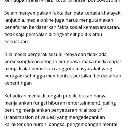
kehidupan sehari-hari,” tutur pria asal Bondowoso ini.
Selain menyampaikan fakta dan data kepada khalayak,
lanjut dia, media online juga harus mengutamakan
penafsiran berdasarkan fakta sosial kemasyarakatan,
tidak saja persoalan di tingkat elit politik atau
kekuasaan.
Bila media bergerak sesuai relnya dan tidak ada
persekongkolan dengan penguasa, maka media dapat
menjadi alat pemersatu anggota masyarakat yang
beragam sehingga membentuk pertalian berdasarkan
kepentingan.
Kehadiran media di tengah publik, bukan hanya
menjalankan fungsi hiburan (entertainment), paling
penting menjalankan penyebaran nilai positif
(transmission of values) yang mengedepankan
karakter dan nurani bangsa, pengembangan mental