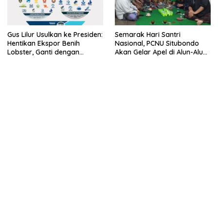
Gus Lilur Usulkan ke Presiden:
Semarak Hari Santri
Hentikan Ekspor Benih
Nasional, PCNU Situbondo
Lobster, Ganti dengan
Akan Gelar Apel di Alun-Alun
Ekspor Lobster 50 Gram
Besuki