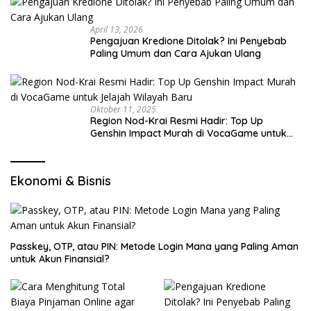
April 13, 2026
Pengajuan Kredione Ditolak? Ini Penyebab
Paling Umum dan Cara Ajukan Ulang
Oktober 11, 2025
Region Nod-Krai Resmi Hadir: Top Up
Genshin Impact Murah di VocaGame untuk
Jelajah Wilayah Baru
Ekonomi & Bisnis
Passkey, OTP, atau PIN: Metode Login Mana yang Paling Aman
untuk Akun Finansial?